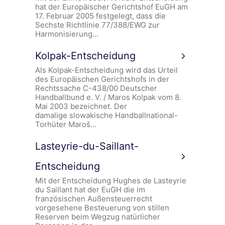
hat der Europäischer Gerichtshof EuGH am
17. Februar 2005 festgelegt, dass die
Sechste Richtlinie 77/388/EWG zur
Harmonisierung…
Kolpak-Entscheidung
Als Kolpak-Entscheidung wird das Urteil
des Europäischen Gerichtshofs in der
Rechtssache C-438/00 Deutscher
Handballbund e. V. / Maros Kolpak vom 8.
Mai 2003 bezeichnet. Der
damalige slowakische Handballnational-
Torhüter Maroš…
Lasteyrie-du-Saillant-
Entscheidung
Mit der Entscheidung Hughes de Lasteyrie
du Saillant hat der EuGH die im
französischen Außensteuerrecht
vorgesehene Besteuerung von stillen
Reserven beim Wegzug natürlicher