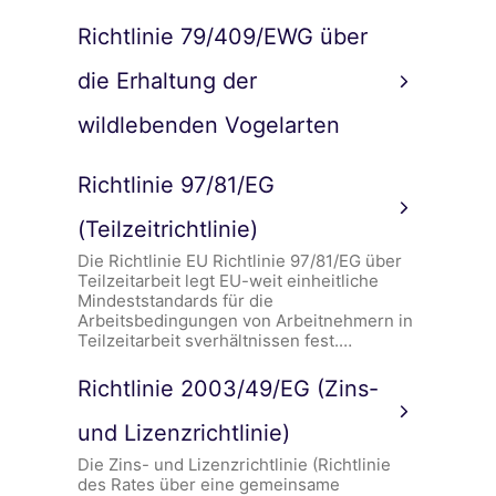
Richtlinie 79/409/EWG über
die Erhaltung der
wildlebenden Vogelarten
Richtlinie 97/81/EG
(Teilzeitrichtlinie)
Die Richtlinie EU Richtlinie 97/81/EG über
Teilzeitarbeit legt EU-weit einheitliche
Mindeststandards für die
Arbeitsbedingungen von Arbeitnehmern in
Teilzeitarbeit sverhältnissen fest.…
Richtlinie 2003/49/EG (Zins-
und Lizenzrichtlinie)
Die Zins- und Lizenzrichtlinie (Richtlinie
des Rates über eine gemeinsame