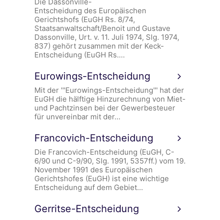
Die Dassonville-
Entscheidung des Europäischen
Gerichtshofs (EuGH Rs. 8/74,
Staatsanwaltschaft/Benoit und Gustave
Dassonville, Urt. v. 11. Juli 1974, Slg. 1974,
837) gehört zusammen mit der Keck-
Entscheidung (EuGH Rs.…
Eurowings-Entscheidung
Mit der '''Eurowings-Entscheidung''' hat der
EuGH die hälftige Hinzurechnung von Miet-
und Pachtzinsen bei der Gewerbesteuer
für unvereinbar mit der…
Francovich-Entscheidung
Die Francovich-Entscheidung (EuGH, C-
6/90 und C-9/90, Slg. 1991, 5357ff.) vom 19.
November 1991 des Europäischen
Gerichtshofes (EuGH) ist eine wichtige
Entscheidung auf dem Gebiet…
Gerritse-Entscheidung