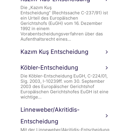
Die „Kazım Kuş
Entscheidung“ (Rechtssache C-237/91) ist
ein Urteil des Europäischen
Gerichtshofs (EuGH) vom 16. Dezember
1992 in einem
Vorabentscheidungsverfahren über das
Aufenthaltsrecht eines…
Kazım Kuş Entscheidung
Köbler-Entscheidung
Die Köbler-Entscheidung EuGH, C-224/01,
Slg. 2003, I-10239ff. vom 30. September
2003 des Europäischer Gerichtshof
Europäischen Gerichtshofes EuGH ist eine
wichtige…
Linneweber/Akritidis-
Entscheidung
Mit der Linneweber/Akritidis-Entscheidung