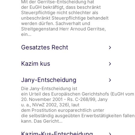
Mit der Gerritse-Entscheidung hat
der EuGH bekräftigt, dass beschränkt
Steuerpflichtige nicht schlechter als
unbeschränkt Steuerpflichtige behandelt
werden dürfen. Sachverhalt und
Streitgegenstand Herr Arnoud Gerritse,
ein…
Gesatztes Recht
Kazim kus
Jany-Entscheidung
Die Jany-Entscheidung ist
ein Urteil des Europäischen Gerichtshofs (EuGH vom
20. November 2001 - Rs. C-268/99, Jany
u. a., NVwZ 2002, 326), laut
dem Prostitution europarechtlich unter
die selbständig ausgeübten Erwerbstätigkeiten fallen
kann. Das Gericht…
Kazim-Kus-Entscheidung