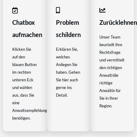
Chatbox
Problem
Zurücklehne
aufmachen
schildern
Unser Team
beurteilt Ihre
Klicken Sie
Erklären Sie,
Rechtsfrage
auf den
welches
und vermittelt
blauen Button
Anliegen Sie
den richtigen
im rechten
haben. Gehen
Anwalt/die
unteren Eck
Sie hier auch
richtige
und wählen
gerne ins
Anwältin für
aus, dass Sie
Detail.
Sie in Ihrer
eine
Region.
Anwaltsempfehlung
benötigen.