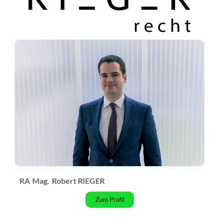
RA
Mag.
Robert RIEGER
Zum Profil