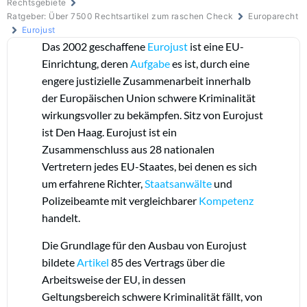
Rechtsgebiete
Ratgeber: Über 7500 Rechtsartikel zum raschen Check
Europarecht
Eurojust
Das 2002 geschaffene
Eurojust
ist eine EU-
Einrichtung, deren
Aufgabe
es ist, durch eine
engere justizielle Zusammenarbeit innerhalb
der Europäischen Union schwere Kriminalität
wirkungsvoller zu bekämpfen. Sitz von Eurojust
ist Den Haag. Eurojust ist ein
Zusammenschluss aus 28 nationalen
Vertretern jedes EU-Staates, bei denen es sich
um erfahrene Richter,
Staatsanwälte
und
Polizeibeamte mit vergleichbarer
Kompetenz
handelt.
Die Grundlage für den Ausbau von Eurojust
bildete
Artikel
85 des Vertrags über die
Arbeitsweise der EU, in dessen
Geltungsbereich schwere Kriminalität fällt, von