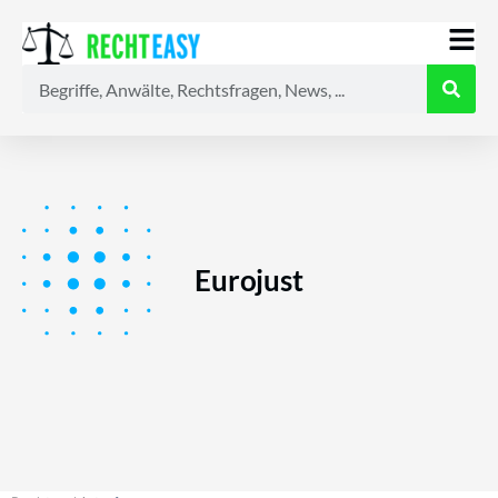
Alle
Anwälte
Ratgeber
News
Eurojust