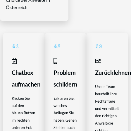
Österreich
Chatbox
Problem
Zurücklehne
aufmachen
schildern
Unser Team
beurteilt Ihre
Klicken Sie
Erklären Sie,
Rechtsfrage
auf den
welches
und vermittelt
blauen Button
Anliegen Sie
den richtigen
im rechten
haben. Gehen
Anwalt/die
unteren Eck
Sie hier auch
richtige