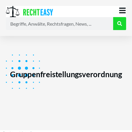
Alle
Anwälte
Ratgeber
News
Gruppenfreistellungsverordnung