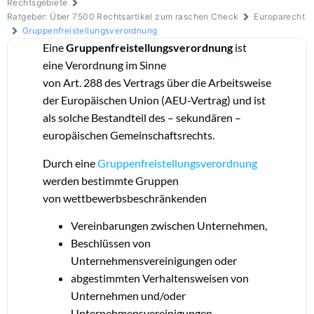
Rechtsgebiete
Ratgeber: Über 7500 Rechtsartikel zum raschen Check
Europarecht
Gruppenfreistellungsverordnung
Eine
Gruppenfreistellungsverordnung
ist
eine Verordnung im Sinne
von
Art. 288
des Vertrags über die Arbeitsweise
der Europäischen Union (AEU-Vertrag) und ist
als solche Bestandteil des – sekundären –
europäischen Gemeinschaftsrechts.
Durch eine
Gruppenfreistellungsverordnung
werden bestimmte Gruppen
von wettbewerbsbeschränkenden
Vereinbarungen zwischen Unternehmen,
Beschlüssen von
Unternehmensvereinigungen oder
abgestimmten Verhaltensweisen von
Unternehmen und/oder
Unternehmensvereinigungen