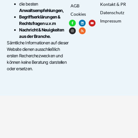
die besten
Kontakt & PR
AGB
Anwaltsempfehlungen,
Datenschutz
Cookies
Begriffserklärungen &
Impressum
Rechtsfragen u.v.m
Nachricht & Neuigkeiten
aus der Branche.
Sämtliche Informationen auf dieser
Website dienen ausschließlich
ersten Recherchezwecken und
können keine Beratung darstellen
oder ersetzen.