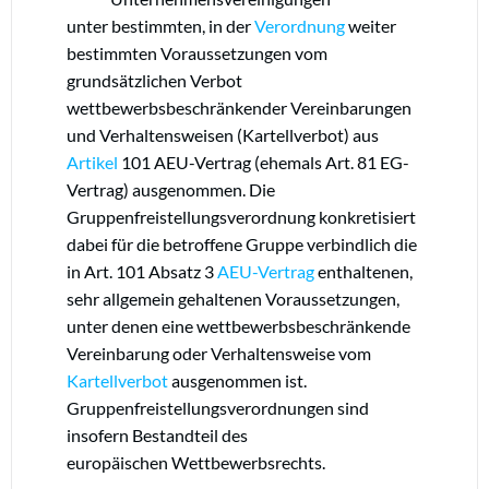
unter bestimmten, in der
Verordnung
weiter
bestimmten Voraussetzungen vom
grundsätzlichen Verbot
wettbewerbsbeschränkender Vereinbarungen
und Verhaltensweisen (Kartellverbot) aus
Artikel
101 AEU-Vertrag (ehemals Art. 81 EG-
Vertrag) ausgenommen. Die
Gruppenfreistellungsverordnung konkretisiert
dabei für die betroffene Gruppe verbindlich die
in
Art. 101
Absatz 3
AEU-Vertrag
enthaltenen,
sehr allgemein gehaltenen Voraussetzungen,
unter denen eine wettbewerbsbeschränkende
Vereinbarung oder Verhaltensweise vom
Kartellverbot
ausgenommen ist.
Gruppenfreistellungsverordnungen sind
insofern Bestandteil des
europäischen Wettbewerbsrechts.