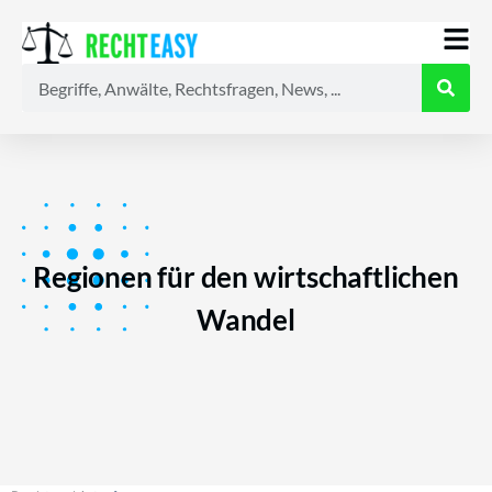
Alle
Anwälte
Ratgeber
News
Regionen für den wirtschaftlichen
Wandel