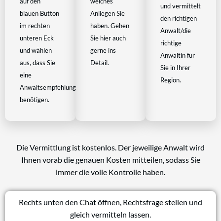
auf den
welches
und vermittelt
blauen Button
Anliegen Sie
den richtigen
im rechten
haben. Gehen
Anwalt/die
unteren Eck
Sie hier auch
richtige
und wählen
gerne ins
Anwältin für
aus, dass Sie
Detail.
Sie in Ihrer
eine
Region.
Anwaltsempfehlung
benötigen.
Die Vermittlung ist kostenlos. Der jeweilige Anwalt wird
Ihnen vorab die genauen Kosten mitteilen, sodass Sie
immer die volle Kontrolle haben.
Rechts unten den Chat öffnen, Rechtsfrage stellen und
gleich vermitteln lassen.