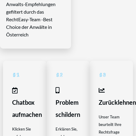
Anwalts-Empfehlungen
gefiltert durch das
RechtEasy-Team -Best
Choice der Anwälte in
Österreich
Chatbox
Problem
Zurücklehne
aufmachen
schildern
Unser Team
beurteilt Ihre
Klicken Sie
Erklären Sie,
Rechtsfrage