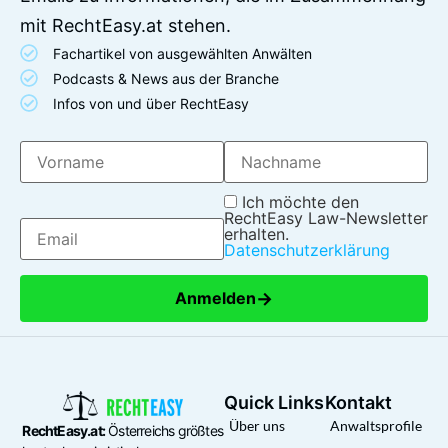
mit RechtEasy.at stehen.
Fachartikel von ausgewählten Anwälten
Podcasts & News aus der Branche
Infos von und über RechtEasy
Ich möchte den
RechtEasy Law-Newsletter
erhalten.
Datenschutzerklärung
→
Anmelden
Quick Links
Kontakt
Über uns
Anwaltsprofile
RechtEasy.at:
Österreichs größtes