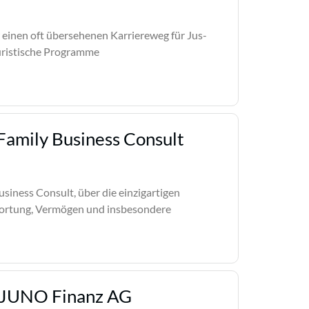
 einen oft übersehenen Karriereweg für Jus-
juristische Programme
Family Business Consult
usiness Consult, über die einzigartigen
ortung, Vermögen und insbesondere
na JUNO Finanz AG