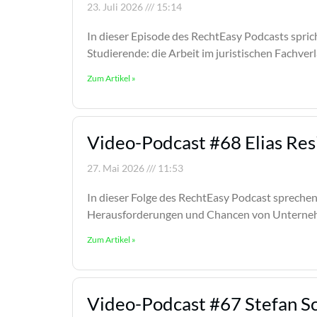
23. Juli 2026
15:14
In dieser Episode des RechtEasy Podcasts spric
Studierende: die Arbeit im juristischen Fachve
Zum Artikel »
Video-Podcast #68 Elias Res
27. Mai 2026
11:53
In dieser Folge des RechtEasy Podcast sprechen 
Herausforderungen und Chancen von Unterneh
Zum Artikel »
Video-Podcast #67 Stefan Sc