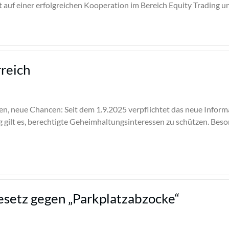
uf einer erfolgreichen Kooperation im Bereich Equity Trading u
rreich
n, neue Chancen: Seit dem 1.9.2025 verpflichtet das neue Informa
 gilt es, berechtigte Geheimhaltungsinteressen zu schützen. Besond
esetz gegen „Parkplatzabzocke“