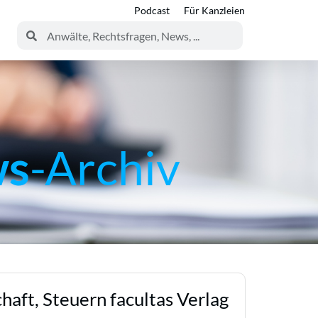
Podcast
Für Kanzleien
ws
-Archiv
aft, Steuern facultas Verlag