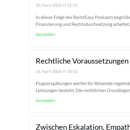
30. April 2026
11:13
In dieser Folge des RechtEasy Podcasts begrüße
Finanzierung und Rechtsdurchsetzung arbeitet.
Zum Artikel »
Rechtliche Voraussetzungen
16. April 2026
16:52
Flugverspätungen werfen für Reisende regelmäß
Leistungen besteht. Die rechtlichen Grundlagen 
Zum Artikel »
Zwischen Eskalation, Empathi