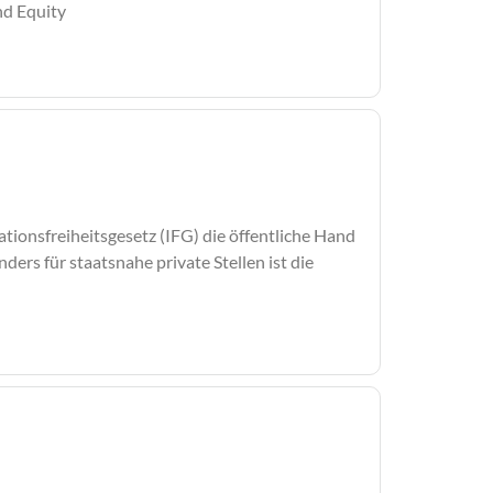
nd Equity
tionsfreiheitsgesetz (IFG) die öffentliche Hand
ers für staatsnahe private Stellen ist die