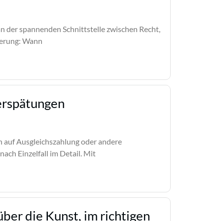
an der spannenden Schnittstelle zwischen Recht,
ierung: Wann
erspätungen
h auf Ausgleichszahlung oder andere
ach Einzelfall im Detail. Mit
ber die Kunst, im richtigen