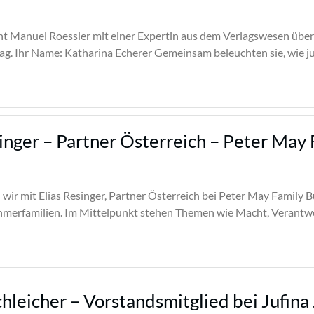
ht Manuel Roessler mit einer Expertin aus dem Verlagswesen über
rlag. Ihr Name: Katharina Echerer Gemeinsam beleuchten sie, wie 
inger – Partner Österreich – Peter May 
wir mit Elias Resinger, Partner Österreich bei Peter May Family B
merfamilien. Im Mittelpunkt stehen Themen wie Macht, Verantw
hleicher – Vorstandsmitglied bei Jufi