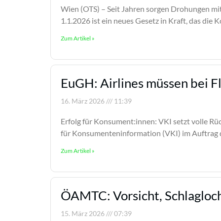
Wien (OTS) – Seit Jahren sorgen Drohungen mi
1.1.2026 ist ein neues Gesetz in Kraft, das di
Zum Artikel »
EuGH: Airlines müssen bei F
16. März 2026
11:39
Erfolg für Konsument:innen: VKI setzt volle R
für Konsumenteninformation (VKI) im Auftrag de
Zum Artikel »
ÖAMTC: Vorsicht, Schlagloch
15. März 2026
07:39