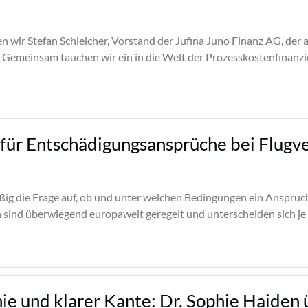
n wir Stefan Schleicher, Vorstand der Jufina Juno Finanz AG, der 
 Gemeinsam tauchen wir ein in die Welt der Prozesskostenfinanz
 für Entschädigungsansprüche bei Flugv
ig die Frage auf, ob und unter welchen Bedingungen ein Anspruc
sind überwiegend europaweit geregelt und unterscheiden sich je n
e und klarer Kante: Dr. Sophie Haiden ü