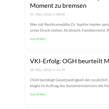
Moment zu bremsen
31. März 2026
08:00
Wer mit Rechtsanwältin Dr. Sophie Haiden spric
unter Druck stehen. Strafrecht, Familienrecht, 
Zum Artikel »
VKI-Erfolg: OGH beurteilt M
28. März 2026
11:39
OGH bestätigt Gesetzwidrigkeit des zusätzlich
klagte im Auftrag des Sozialministeriums die
Zum Artikel »