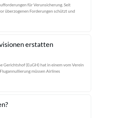
fforderungen für Verunsicherung. Seit
r vor überzogenen Forderungen schützt und
visionen erstatten
he Gerichtshof (EuGH) hat in einem vom Verein
 Flugannullierung müssen Airlines
en?