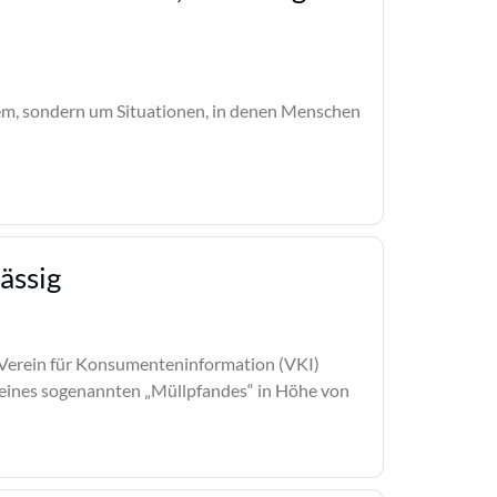
stem, sondern um Situationen, in denen Menschen
ässig
r Verein für Konsumenteninformation (VKI)
 eines sogenannten „Müllpfandes“ in Höhe von