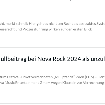
ht, merkt schnell: Hier geht es nicht um Recht als abstraktes Sy
Reiserecht und Prozessführung wirken auf den ersten Blick
üllbeitrag bei Nova Rock 2024 als unzul
 zum Festival-Ticket verrechneten „Müllpfands“ Wien (OTS) – De
 Nova Music Entertainment GmbH wegen Klauseln zur Verrechnung