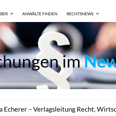
EBER
ANWÄLTE FINDEN
RECHTSNEWS
ichungen im
Ne
Echerer – Verlagsleitung Recht, Wirtsch