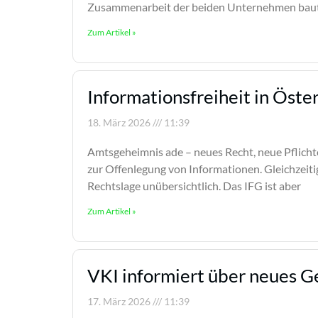
Zusammenarbeit der beiden Unternehmen baut a
Zum Artikel »
Informationsfreiheit in Öste
18. März 2026
11:39
Amtsgeheimnis ade – neues Recht, neue Pflichte
zur Offenlegung von Informationen. Gleichzeitig
Rechtslage unübersichtlich. Das IFG ist aber
Zum Artikel »
VKI informiert über neues G
17. März 2026
11:39