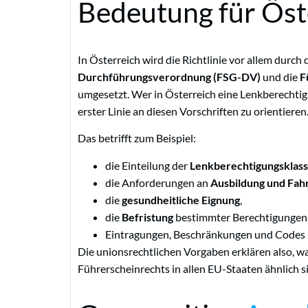
Bedeutung für Öst
In Österreich wird die Richtlinie vor allem durch
Durchführungsverordnung (FSG-DV)
und die
F
umgesetzt. Wer in Österreich eine Lenkberechtigu
erster Linie an diesen Vorschriften zu orientieren
Das betrifft zum Beispiel:
die Einteilung der
Lenkberechtigungsklas
die Anforderungen an
Ausbildung und Fah
die
gesundheitliche Eignung
,
die
Befristung
bestimmter Berechtigungen
Eintragungen, Beschränkungen und Codes 
Die unionsrechtlichen Vorgaben erklären also, w
Führerscheinrechts in allen EU-Staaten ähnlich s