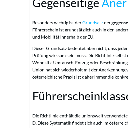
Gegenseitige
Aner
Besonders wichtig ist der
Grundsatz
der
gegense
Führerschein ist grundsätzlich auch in den ande
und Mobilität innerhalb der EU.
Dieser Grundsatz bedeutet aber nicht, dass jede
Prüfung wirksam sein muss. Die Richtlinie selb
Wohnsitz, Umtausch, Entzug oder Beschränkung
Union hat sich wiederholt mit der Anerkennung v
österreichische Praxis ist daher immer die konkr
Führerscheinklass
Die Richtlinie enthält die unionsweit verwendet
D
. Diese Systematik findet sich auch im österrei