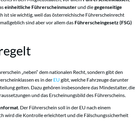
das
einheitliche Führerscheinmuster
und die
gegenseitige
 ist sie wichtig, weil das österreichische Führerscheinrecht
 maßgeblich sind aber vor allem das
Führerscheingesetz (FSG)
regelt
ührerschein „neben“ dem nationalen Recht, sondern gibt den
rerscheinklassen es in der
EU
gibt, welche Fahrzeuge darunter
teilung gelten. Dazu gehören insbesondere das Mindestalter, die
oraussetzungen und das Erscheinungsbild des Führerscheins.
enformat
. Der Führerschein soll in der EU nach einem
wird die Kontrolle erleichtert und die Fälschungssicherheit