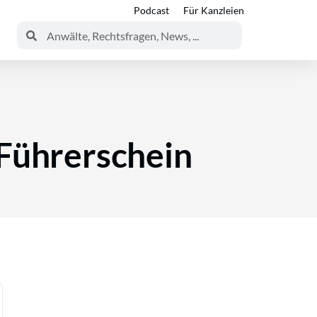
Podcast
Für Kanzleien
 Führerschein