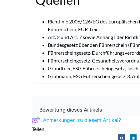
Richtlinie 2006/126/EG des Europäischen
Führerschein, EUR-Lex.
Art. 2 und Art. 7 sowie Anhang I der Richt
Bundesgesetz über den Führerschein (Führe
Führerscheingesetz-Durchführungsverordn
Führerscheingesetz-Gesundheitsverordnun
Grundtner, FSG Führerscheingesetz, Tasch
Grubmann, FSG Führerscheingesetz, 3. Aufl
Bewertung dieses Artikels
Anmerkungen zu diesem Artikel?
Teilen