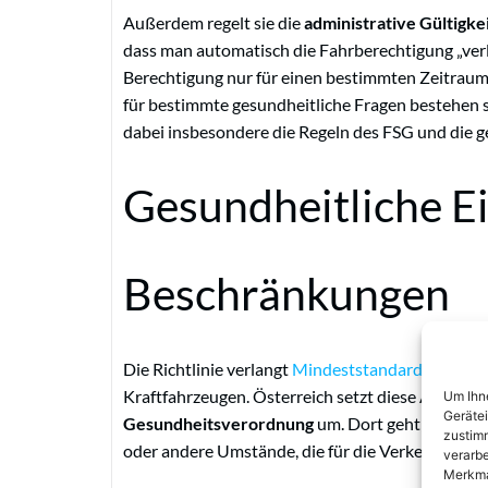
Außerdem regelt sie die
administrative Gültigke
dass man automatisch die Fahrberechtigung „verl
Berechtigung nur für einen bestimmten Zeitraum
für bestimmte gesundheitliche Fragen bestehen s
dabei insbesondere die Regeln des FSG und die g
Gesundheitliche E
Beschränkungen
Die Richtlinie verlangt
Mindeststandards
für die
Kraftfahrzeugen. Österreich setzt diese Anforde
Um Ihne
Geräte
Gesundheitsverordnung
um. Dort geht es etwa
zustimm
oder andere Umstände, die für die Verkehrssicher
verarbe
Merkma