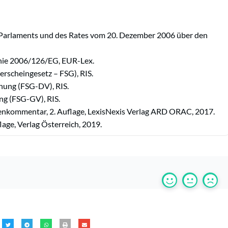
 Parlaments und des Rates vom 20. Dezember 2006 über den
linie 2006/126/EG, EUR-Lex.
rscheingesetz – FSG), RIS.
ung (FSG-DV), RIS.
g (FSG-GV), RIS.
enkommentar, 2. Auflage, LexisNexis Verlag ARD ORAC, 2017.
age, Verlag Österreich, 2019.