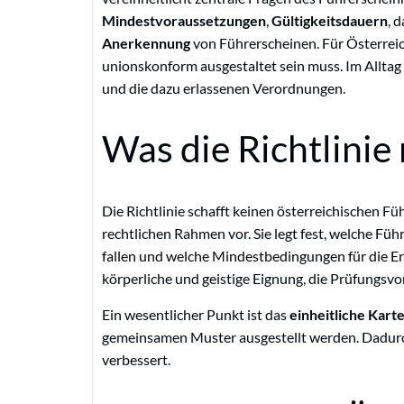
Mindestvoraussetzungen
,
Gültigkeitsdauern
, 
Anerkennung
von Führerscheinen. Für Österreich
unionskonform ausgestaltet sein muss. Im Alltag
und die dazu erlassenen Verordnungen.
Was die Richtlinie 
Die Richtlinie schafft keinen österreichischen F
rechtlichen Rahmen vor. Sie legt fest, welche Füh
fallen und welche Mindestbedingungen für die Er
körperliche und geistige Eignung, die Prüfungsv
Ein wesentlicher Punkt ist das
einheitliche Kart
gemeinsamen Muster ausgestellt werden. Dadurch 
verbessert.