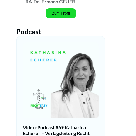
RA
Dr.
Ermano GEUER
Zum Profil
Podcast
Video-Podcast #69 Katharina
Echerer – Verlagsleitung Recht,