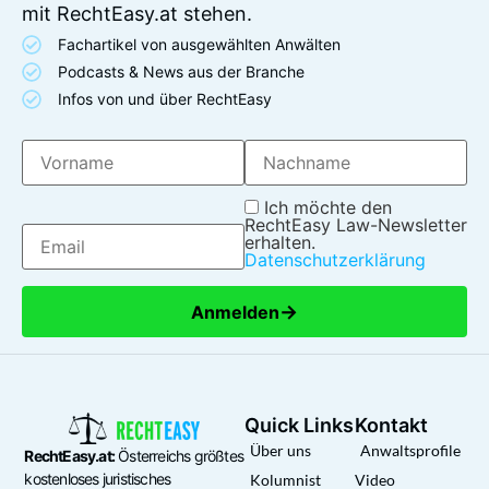
mit RechtEasy.at stehen.
Fachartikel von ausgewählten Anwälten
Podcasts & News aus der Branche
Infos von und über RechtEasy
Ich möchte den
RechtEasy Law-Newsletter
erhalten.
Datenschutzerklärung
→
Anmelden
Quick Links
Kontakt
Über uns
Anwaltsprofile
RechtEasy.at:
Österreichs größtes
kostenloses juristisches
Kolumnist
Video