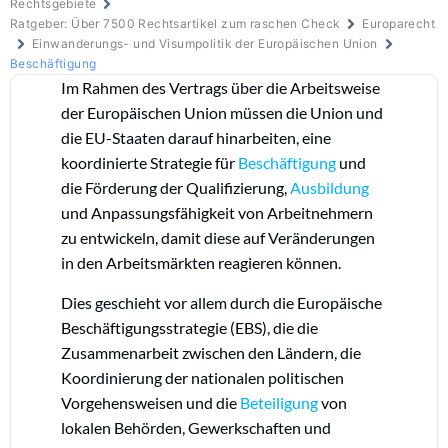
Rechtsgebiete
Ratgeber: Über 7500 Rechtsartikel zum raschen Check
Europarecht
Einwanderungs- und Visumpolitik der Europäischen Union
Beschäftigung
Im Rahmen des Vertrags über die Arbeitsweise
der Europäischen Union müssen die Union und
die EU-Staaten darauf hinarbeiten, eine
koordinierte Strategie für
Beschäftigung
und
die Förderung der Qualifizierung,
Ausbildung
und Anpassungsfähigkeit von Arbeitnehmern
zu entwickeln, damit diese auf Veränderungen
in den Arbeitsmärkten reagieren können.
Dies geschieht vor allem durch die Europäische
Beschäftigungsstrategie (EBS), die die
Zusammenarbeit zwischen den Ländern, die
Koordinierung der nationalen politischen
Vorgehensweisen und die
Beteiligung
von
lokalen Behörden, Gewerkschaften und