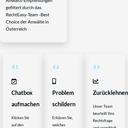
Anwalts-Empfehlungen
gefiltert durch das
RechtEasy-Team -Best
Choice der Anwälte in
Österreich
Chatbox
Problem
Zurücklehne
aufmachen
schildern
Unser Team
beurteilt Ihre
Klicken Sie
Erklären Sie,
Rechtsfrage
auf den
welches
und vermittelt