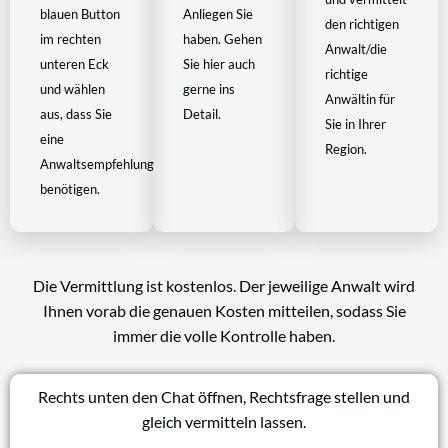
blauen Button
Anliegen Sie
den richtigen
im rechten
haben. Gehen
Anwalt/die
unteren Eck
Sie hier auch
richtige
und wählen
gerne ins
Anwältin für
aus, dass Sie
Detail.
Sie in Ihrer
eine
Region.
Anwaltsempfehlung
benötigen.
Die Vermittlung ist kostenlos. Der jeweilige Anwalt wird
Ihnen vorab die genauen Kosten mitteilen, sodass Sie
immer die volle Kontrolle haben.
Rechts unten den Chat öffnen, Rechtsfrage stellen und
gleich vermitteln lassen.