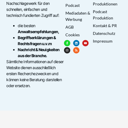
Nachschlagewerk für den
Produktionen
Podcast
schnellen, einfachen und
Podcast
Mediadaten &
technisch fundierten Zugriff auf:
Produktion
Werbung
die besten
Kontakt & PR
AGB
Anwaltsempfehlungen,
Datenschutz
Cookies
Begriffserklärungen &
Impressum
Rechtsfragen u.v.m
Nachricht & Neuigkeiten
aus der Branche.
Sämtliche Informationen auf dieser
Website dienen ausschließlich
ersten Recherchezwecken und
können keine Beratung darstellen
oder ersetzen.