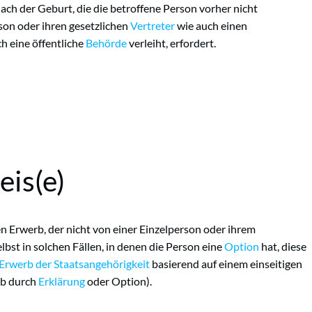
ach der Geburt, die die betroffene Person vorher nicht
son oder ihren gesetzlichen
Vertreter
wie auch einen
h eine öffentliche
Behörde
verleiht, erfordert.
is(e)
n Erwerb, der nicht von einer Einzelperson oder ihrem
elbst in solchen Fällen, in denen die Person eine
Option
hat, diese
Erwerb der Staatsangehörigkeit
basierend auf einem einseitigen
rb durch
Erklärung
oder Option).