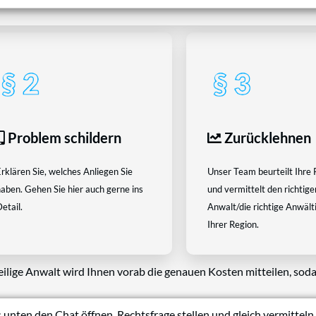
Problem schildern
Zurücklehnen
rklären Sie, welches Anliegen Sie
Unser Team beurteilt Ihre 
aben. Gehen Sie hier auch gerne ins
und vermittelt den richtige
etail.
Anwalt/die richtige Anwältin
Ihrer Region.
eilige Anwalt wird Ihnen vorab die genauen Kosten mitteilen, soda
 unten den Chat öffnen, Rechtsfrage stellen und gleich vermitteln 