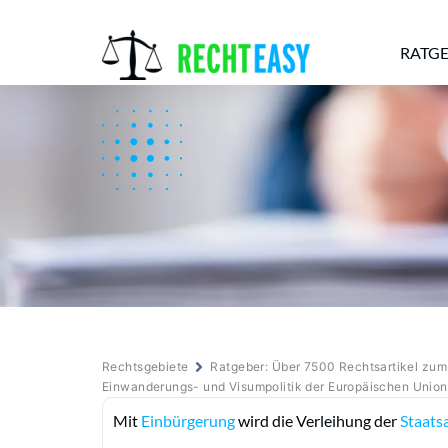
RATG
Alle
Anwälte
Ratgeber
News
Rechtsgebiete
Ratgeber: Über 7500 Rechtsartikel zu
Einwanderungs- und Visumpolitik der Europäischen Union
Mit
Einbürgerung
wird die Verleihung der
Staats