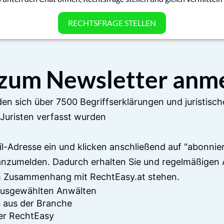
RECHTSFRAGE STELLEN
 zum Newsletter anm
en sich über 7500 Begriffserklärungen und juristisch
Juristen verfasst wurden
il-Adresse ein und klicken anschließend auf "abonnier
anzumelden. Dadurch erhalten Sie und regelmäßigen 
im Zusammenhang mit RechtEasy.at stehen.
 ausgewählten Anwälten
 aus der Branche
er RechtEasy