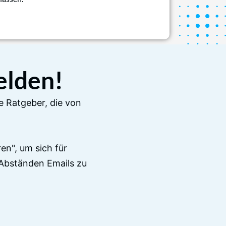
elden!
e Ratgeber, die von
en", um sich für
Abständen Emails zu