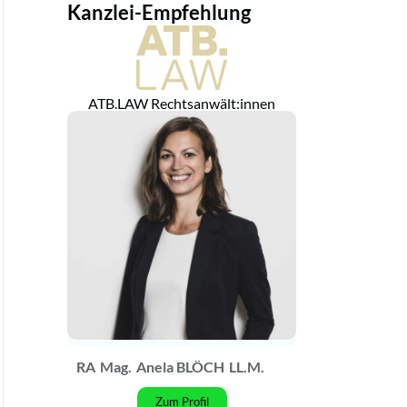
Kanzlei-Empfehlung
ATB.LAW Rechtsanwält:innen
RA
Mag.
Anela BLÖCH
LL.M.
Zum Profil