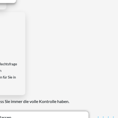
Rechtsfrage
n
 für Sie in
ss Sie immer die volle Kontrolle haben.
lassen.