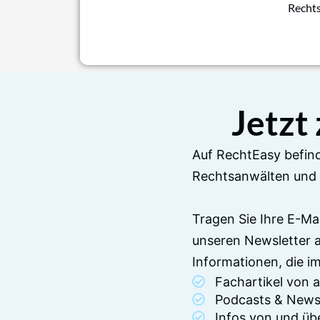
Rechts
Jetzt
Auf RechtEasy befind
Rechtsanwälten und 
Tragen Sie Ihre E-Ma
unseren Newsletter 
Informationen, die 
Fachartikel von
Podcasts & News
Infos von und üb