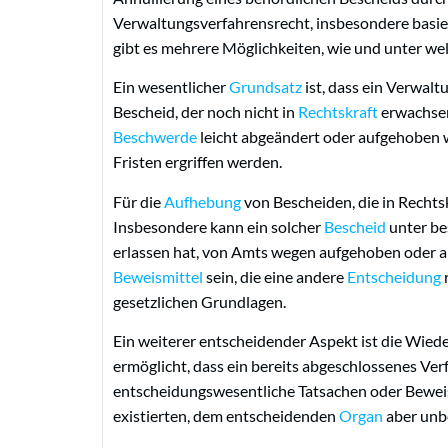
Verwaltungsverfahrensrecht, insbesondere basi
gibt es mehrere Möglichkeiten, wie und unter w
Ein wesentlicher
Grundsatz
ist, dass ein Verwaltu
Bescheid, der noch nicht in
Rechtskraft
erwachsen
Beschwerde
leicht abgeändert oder aufgehoben 
Fristen ergriffen werden.
Für die
Aufhebung
von Bescheiden, die in Rechts
Insbesondere kann ein solcher
Bescheid
unter b
erlassen hat, von Amts wegen aufgehoben oder
Beweismittel
sein, die eine andere
Entscheidung
gesetzlichen Grundlagen.
Ein weiterer entscheidender Aspekt ist die Wied
ermöglicht, dass ein bereits abgeschlossenes Ver
entscheidungswesentliche Tatsachen oder Beweis
existierten, dem entscheidenden
Organ
aber unb