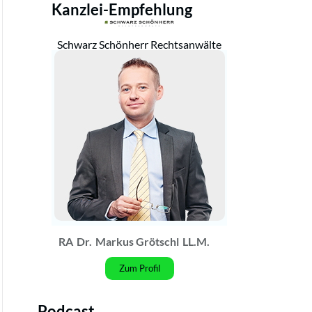
Kanzlei-Empfehlung
Schwarz Schönherr Rechtsanwälte
RA
Dr.
Markus Grötschl
LL.M.
Zum Profil
Podcast