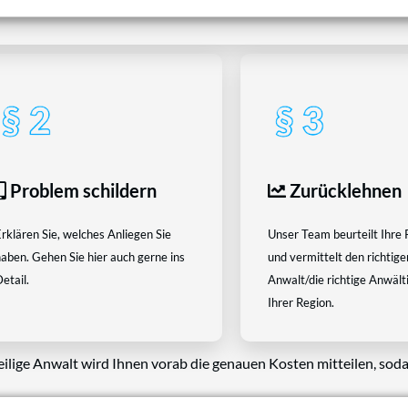
tEasy-Team -Best Choice der Anwälte in Österreich
Problem schildern
Zurücklehnen
rklären Sie, welches Anliegen Sie
Unser Team beurteilt Ihre 
aben. Gehen Sie hier auch gerne ins
und vermittelt den richtige
etail.
Anwalt/die richtige Anwältin
Ihrer Region.
eilige Anwalt wird Ihnen vorab die genauen Kosten mitteilen, soda