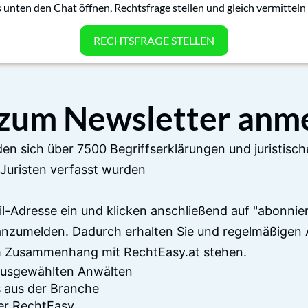
 unten den Chat öffnen, Rechtsfrage stellen und gleich vermitteln 
RECHTSFRAGE STELLEN
 zum Newsletter anm
en sich über 7500 Begriffserklärungen und juristisch
Juristen verfasst wurden
il-Adresse ein und klicken anschließend auf "abonnier
anzumelden. Dadurch erhalten Sie und regelmäßigen 
im Zusammenhang mit RechtEasy.at stehen.
 ausgewählten Anwälten
 aus der Branche
er RechtEasy