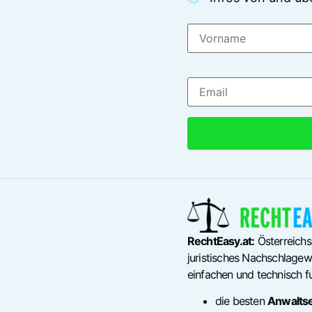
RechtEasy.at:
Österreichs
juristisches Nachschlagewe
einfachen und technisch fu
die besten
Anwalts