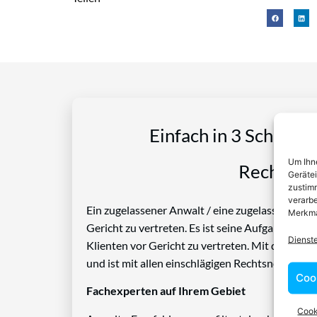
Einfach in 3 Schritte
Um Ihne
Rechtspro
Geräte
zustimm
verarbe
Ein zugelassener Anwalt / eine zugelassen Anwäl
Merkma
Gericht zu vertreten. Es ist seine Aufgabe, Die
Dienst
Klienten vor Gericht zu vertreten. Mit diesem 
und ist mit allen einschlägigen Rechtsnormen ve
Coo
Fachexperten auf Ihrem Gebiet
Cook