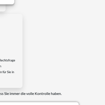
Rechtsfrage
n
 für Sie in
ss Sie immer die volle Kontrolle haben.