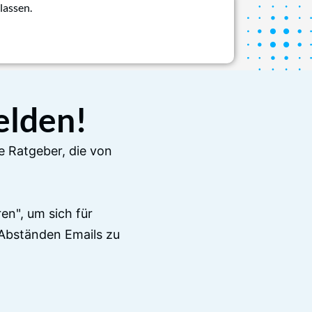
lassen.
elden!
e Ratgeber, die von
en", um sich für
Abständen Emails zu