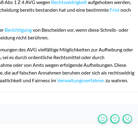
 68 Abs 1 Z 4 AVG wegen
Rechtswidrigkeit
aufgehoben werden,
scheidung bereits bestanden hat und eine bestimmte
Frist
noch
der
Berichtigung
von Bescheiden vor, wenn diese Schreib- oder
heidung nicht berühren.
mmungen des AVG vielfältige Möglichkeiten zur Aufhebung oder
sei es durch ordentliche Rechtsmittel oder durch
fnahme oder von Amts wegen erfolgende Aufhebungen. Diese
, die auf falschen Annahmen beruhen oder sich als rechtswidrig
aatlichkeit und Fairness im
Verwaltungsverfahren
zu wahren.