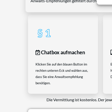
Anwalts-Empfehlungen gefiltert durch das Rech
Chatbox aufmachen
Klicken Sie auf den blauen Button im
E
rechten unteren Eck und wählen aus,
h
dass Sie eine Anwaltsempfehlung
D
benötigen.
Die Vermittlung ist kostenlos. Der jew