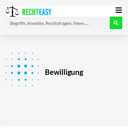
Alle
Anwälte
Ratgeber
News
Bewilligung