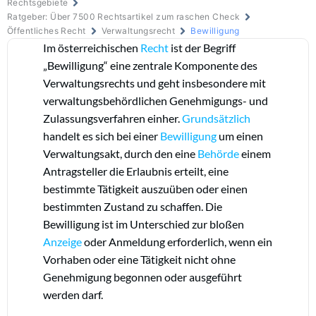
Rechtsgebiete
Ratgeber: Über 7500 Rechtsartikel zum raschen Check
Öffentliches Recht
Verwaltungsrecht
Bewilligung
Im österreichischen
Recht
ist der Begriff
„Bewilligung“ eine zentrale Komponente des
Verwaltungsrechts und geht insbesondere mit
verwaltungsbehördlichen Genehmigungs- und
Zulassungsverfahren einher.
Grundsätzlich
handelt es sich bei einer
Bewilligung
um einen
Verwaltungsakt, durch den eine
Behörde
einem
Antragsteller die Erlaubnis erteilt, eine
bestimmte Tätigkeit auszuüben oder einen
bestimmten Zustand zu schaffen. Die
Bewilligung ist im Unterschied zur bloßen
Anzeige
oder Anmeldung erforderlich, wenn ein
Vorhaben oder eine Tätigkeit nicht ohne
Genehmigung begonnen oder ausgeführt
werden darf.