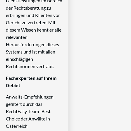
Dienstleistungen im Bereich
der Rechtsberatung zu
erbringen und Klienten vor
Gericht zu vertreten. Mit
diesem Wissen kennt er alle
relevanten
Herausforderungen dieses
Systems und ist mit allen
einschlägigen
Rechtsnormen vertraut.
Fachexperten auf Ihrem
Gebiet
Anwalts-Empfehlungen
gefiltert durch das
RechtEasy-Team -Best
Choice der Anwälte in
Österreich