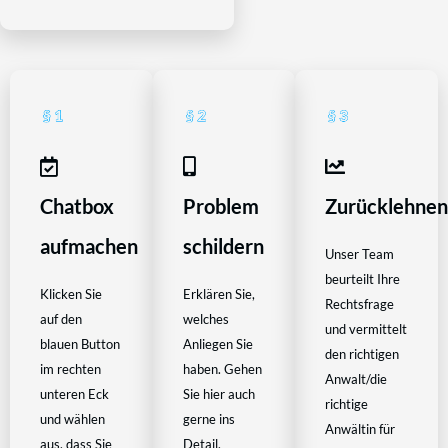
Chatbox
Problem
Zurücklehne
aufmachen
schildern
Unser Team
beurteilt Ihre
Klicken Sie
Erklären Sie,
Rechtsfrage
auf den
welches
und vermittelt
blauen Button
Anliegen Sie
den richtigen
im rechten
haben. Gehen
Anwalt/die
unteren Eck
Sie hier auch
richtige
und wählen
gerne ins
Anwältin für
aus, dass Sie
Detail.