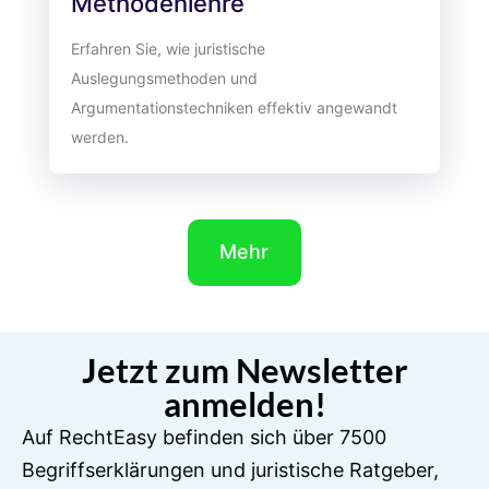
Methodenlehre
Erfahren Sie, wie juristische
Auslegungsmethoden und
Argumentationstechniken effektiv angewandt
werden.
Mehr
Jetzt zum Newsletter
anmelden!
Auf RechtEasy befinden sich über 7500
Begriffserklärungen und juristische Ratgeber,