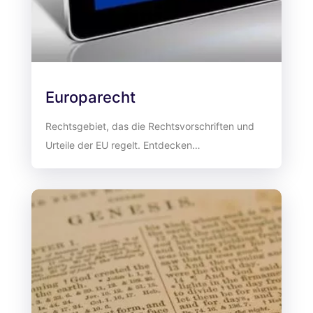
Europarecht
Rechtsgebiet, das die Rechtsvorschriften und
Urteile der EU regelt. Entdecken…