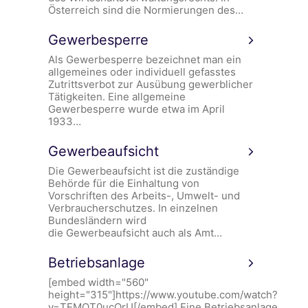
Österreich sind die Normierungen des…
Gewerbesperre
Als Gewerbesperre bezeichnet man ein
allgemeines oder individuell gefasstes
Zutrittsverbot zur Ausübung gewerblicher
Tätigkeiten. Eine allgemeine
Gewerbesperre wurde etwa im April
1933…
Gewerbeaufsicht
Die Gewerbeaufsicht ist die zuständige
Behörde für die Einhaltung von
Vorschriften des Arbeits-, Umwelt- und
Verbraucherschutzes. In einzelnen
Bundesländern wird
die Gewerbeaufsicht auch als Amt…
Betriebsanlage
[embed width="560"
height="315"]https://www.youtube.com/watch?
v=TEMOT0ucOrU[/embed] Eine Betriebsanlage