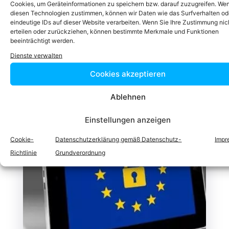
Cookies, um Geräteinformationen zu speichern bzw. darauf zuzugreifen. We
Weitere
diesen Technologien zustimmen, können wir Daten wie das Surfverhalten od
eindeutige IDs auf dieser Website verarbeiten. Wenn Sie Ihre Zustimmung nic
erteilen oder zurückziehen, können bestimmte Merkmale und Funktionen
beeinträchtigt werden.
Rechtsgebiete
Dienste verwalten
Cookies akzeptieren
Ablehnen
Einstellungen anzeigen
Cookie-
Datenschutzerklärung gemäß Datenschutz-
Impr
Richtlinie
Grundverordnung