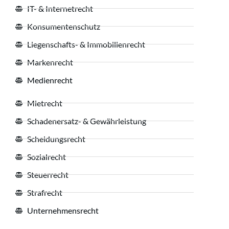
IT- & Internetrecht
Konsumentenschutz
Liegenschafts- & Immobilienrecht
Markenrecht
Medienrecht
Mietrecht
Schadenersatz- & Gewährleistung
Scheidungsrecht
Sozialrecht
Steuerrecht
Strafrecht
Unternehmensrecht