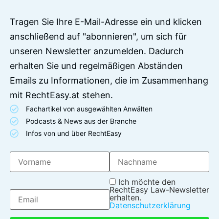
Tragen Sie Ihre E-Mail-Adresse ein und klicken
anschließend auf "abonnieren", um sich für
unseren Newsletter anzumelden. Dadurch
erhalten Sie und regelmäßigen Abständen
Emails zu Informationen, die im Zusammenhang
mit RechtEasy.at stehen.
Fachartikel von ausgewählten Anwälten
Podcasts & News aus der Branche
Infos von und über RechtEasy
Ich möchte den
RechtEasy Law-Newsletter
erhalten.
Datenschutzerklärung