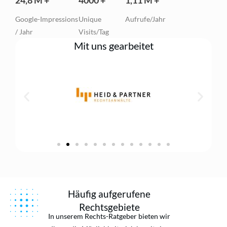
24,8 M +
4000 +
1,11 M +
Google-Impressions
Unique
Aufrufe/Jahr
/ Jahr
Visits/Tag
Mit uns gearbeitet
Häufig aufgerufene
Rechtsgebiete
In unserem Rechts-Ratgeber bieten wir