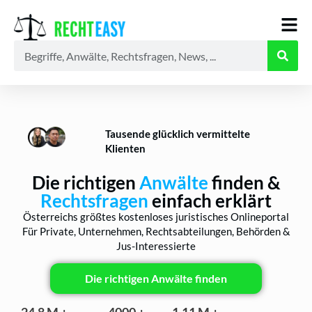
Alle
Anwälte
Ratgeber
News
Tausende glücklich vermittelte
Klienten
Die richtigen
Anwälte
finden &
Rechtsfragen
einfach erklärt
Österreichs größtes kostenloses juristisches Onlineportal
Für Private, Unternehmen, Rechtsabteilungen, Behörden &
Jus-Interessierte
Die richtigen Anwälte finden