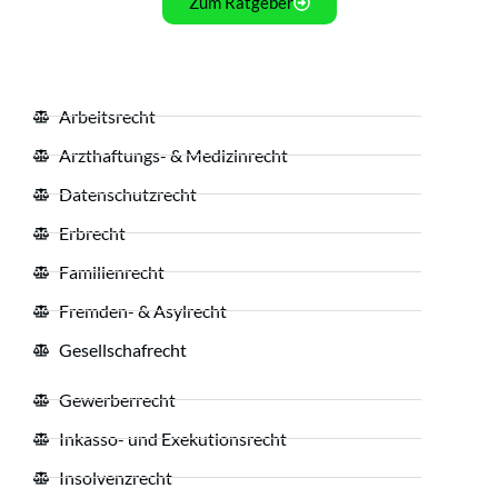
Zum Ratgeber
Arbeitsrecht
Arzthaftungs- & Medizinrecht
Datenschutzrecht
Erbrecht
Familienrecht
Fremden- & Asylrecht
Gesellschafrecht
Gewerberrecht
Inkasso- und Exekutionsrecht
Insolvenzrecht