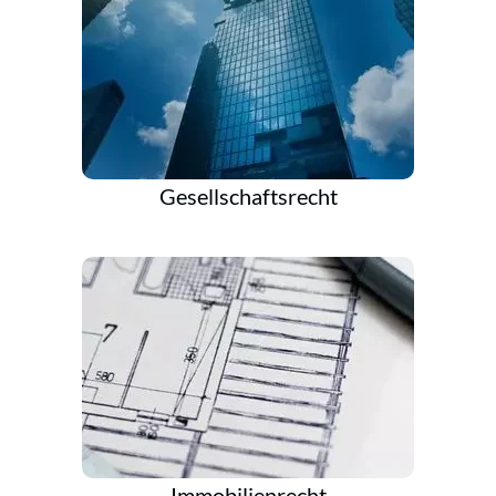
Gesellschaftsrecht
Immobilienrecht