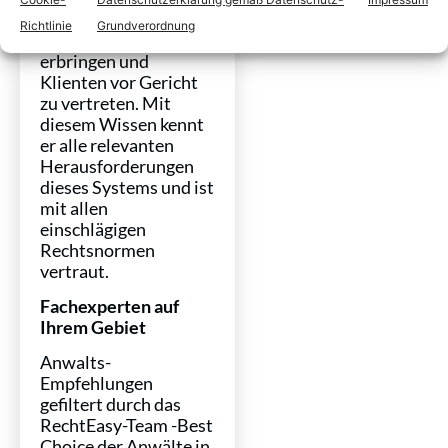
Bereich der
Richtlinie
Grundverordnung
Rechtsberatung zu
erbringen und
Klienten vor Gericht
zu vertreten. Mit
diesem Wissen kennt
er alle relevanten
Herausforderungen
dieses Systems und ist
mit allen
einschlägigen
Rechtsnormen
vertraut.
Fachexperten auf
Ihrem Gebiet
Anwalts-
Empfehlungen
gefiltert durch das
RechtEasy-Team -Best
Choice der Anwälte in