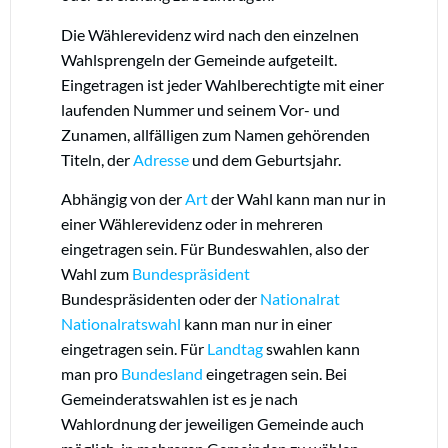
Die Wählerevidenz wird nach den einzelnen
Wahlsprengeln der Gemeinde aufgeteilt.
Eingetragen ist jeder Wahlberechtigte mit einer
laufenden Nummer und seinem Vor- und
Zunamen, allfälligen zum Namen gehörenden
Titeln, der
Adresse
und dem Geburtsjahr.
Abhängig von der
Art
der Wahl kann man nur in
einer Wählerevidenz oder in mehreren
eingetragen sein. Für Bundeswahlen, also der
Wahl zum
Bundespräsident
Bundespräsidenten oder der
Nationalrat
Nationalratswahl
kann man nur in einer
eingetragen sein. Für
Landtag
swahlen kann
man pro
Bundesland
eingetragen sein. Bei
Gemeinderatswahlen ist es je nach
Wahlordnung der jeweiligen Gemeinde auch