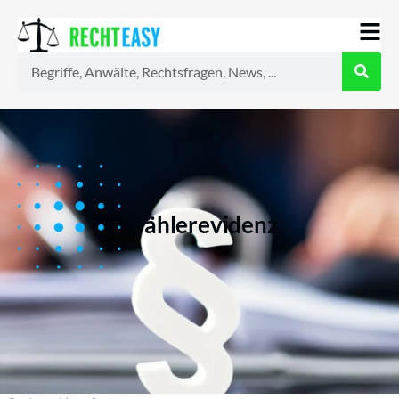
Alle
Anwälte
Ratgeber
News
Wählerevidenz