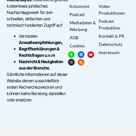
kostenloses juristisches
Kolumnist
Video
Nachschlagewerk für den
Produktionen
Podcast
schnellen, einfachen und
Podcast
Mediadaten &
technisch fundierten Zugriff auf:
Produktion
Werbung
die besten
Kontakt & PR
AGB
Anwaltsempfehlungen,
Datenschutz
Cookies
Begriffserklärungen &
Impressum
Rechtsfragen u.v.m
Nachricht & Neuigkeiten
aus der Branche.
Sämtliche Informationen auf dieser
Website dienen ausschließlich
ersten Recherchezwecken und
können keine Beratung darstellen
oder ersetzen.