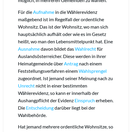
möglich, in mehreren Gemeinden zu wählen.
Für die
Aufnahme
in die Wählerevidenz
maßgebend ist im Regelfall der ordentliche
Wohnsitz. Das ist der Wohnsitz, wo man sich
hauptsächlich aufhält oder wie es im Gesetz
heißt, wo man den Lebensmittelpunkt hat. Eine
Ausnahme
davon bildet das
Wahlrecht
für
Auslandsösterreicher. Diese werden in ihrer
Heimatgemeinde über
Antrag
nach einem
Feststellungsverfahren einem
Wahlsprengel
zugeordnet. Ist jemand seiner Meinung nach zu
Unrecht
nicht in einer bestimmten
Wählerevidenz, so kann er innerhalb der
Aushangpflicht der Evidenz
Einspruch
erheben.
Die
Entscheidung
darüber liegt bei der
Wahlbehörde.
Hat jemand mehrere ordentliche Wohnsitze, so