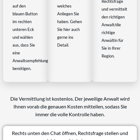
Rechtsfrage
auf den
welches
und vermittelt
blauen Button
Anliegen Sie
den richtigen
im rechten
haben. Gehen
Anwalt/die
unteren Eck
Sie hier auch
richtige
und wählen
gerne ins
Anwältin für
aus, dass Sie
Detail.
Sie in Ihrer
eine
Region.
Anwaltsempfehlung
benötigen.
Die Vermittlung ist kostenlos. Der jeweilige Anwalt wird
Ihnen vorab die genauen Kosten mitteilen, sodass Sie
immer die volle Kontrolle haben.
Rechts unten den Chat öffnen, Rechtsfrage stellen und