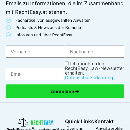
Emails zu Informationen, die im Zusammenhang
mit RechtEasy.at stehen.
Fachartikel von ausgewählten Anwälten
Podcasts & News aus der Branche
Infos von und über RechtEasy
Ich möchte den
RechtEasy Law-Newsletter
erhalten.
Datenschutzerklärung
→
Anmelden
Quick Links
Kontakt
Über uns
Anwaltsprofile
RechtEasy.at:
Österreichs größtes