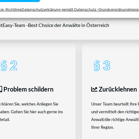
rtraut.
ie-Richtlinie
Datenschutzerklärung gemäß Datenschutz-Grundverordnung
Impr
tEasy-Team -Best Choice der Anwälte in Österreich
Problem schildern
Zurücklehnen
rklären Sie, welches Anliegen Sie
Unser Team beurteilt Ihre 
aben. Gehen Sie hier auch gerne ins
und vermittelt den richtige
etail.
Anwalt/die richtige Anwältin
Ihrer Region.