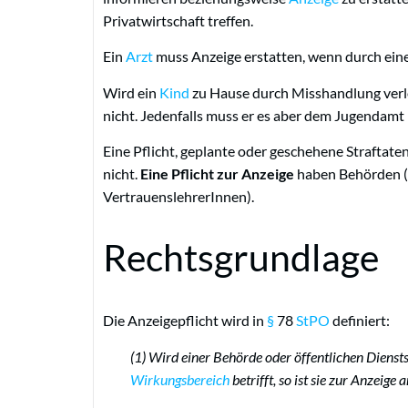
Privatwirtschaft treffen.
Ein
Arzt
muss Anzeige erstatten, wenn durch ein
Wird ein
Kind
zu Hause durch Misshandlung verlet
nicht. Jedenfalls muss er es aber dem Jugendamt
Eine Pflicht, geplante oder geschehene Straftate
nicht.
Eine Pflicht zur Anzeige
haben Behörden (z
VertrauenslehrerInnen).
Rechtsgrundlage
Die Anzeigepflicht wird in
§
78
StPO
definiert:
(1) Wird einer Behörde oder öffentlichen Diensts
Wirkungsbereich
betrifft, so ist sie zur Anzeige