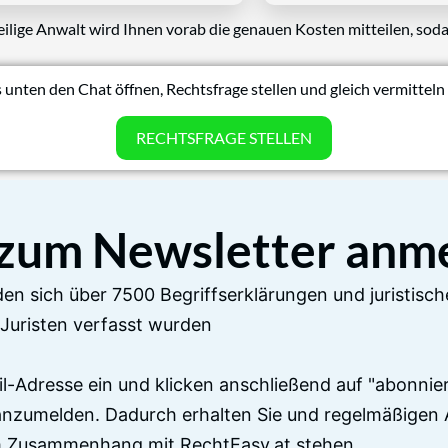
eilige Anwalt wird Ihnen vorab die genauen Kosten mitteilen, soda
 unten den Chat öffnen, Rechtsfrage stellen und gleich vermitteln 
RECHTSFRAGE STELLEN
 zum Newsletter anm
en sich über 7500 Begriffserklärungen und juristisch
Juristen verfasst wurden
il-Adresse ein und klicken anschließend auf "abonnier
anzumelden. Dadurch erhalten Sie und regelmäßigen 
im Zusammenhang mit RechtEasy.at stehen.