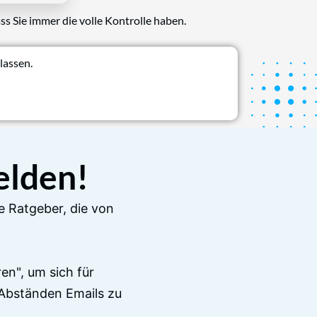
ss Sie immer die volle Kontrolle haben.
lassen.
elden!
e Ratgeber, die von
en", um sich für
Abständen Emails zu