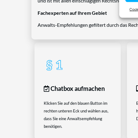
und ist mit allen einschlägigen Rechtsnormen ve
Cook
Fachexperten auf Ihrem Gebiet
Anwalts-Empfehlungen gefiltert durch das Rech
Chatbox aufmachen
Klicken Sie auf den blauen Button im
E
rechten unteren Eck und wählen aus,
h
dass Sie eine Anwaltsempfehlung
D
benötigen.