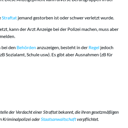
e
Straftat
jemand gestorben ist oder schwer verletzt wurde.
zt, kann der Arzt Anzeige bei der Polizei machen, muss aber
 melden.
n bei den
Behörden
anzuzeigen, besteht in der
Regel
jedoch
B Sozialamt, Schule usw). Es gibt aber Ausnahmen (zB für
telle der Verdacht einer Straftat bekannt, die ihren gesetzmäßigen
 an Kriminalpolizei oder
Staatsanwaltschaft
verpflichtet.