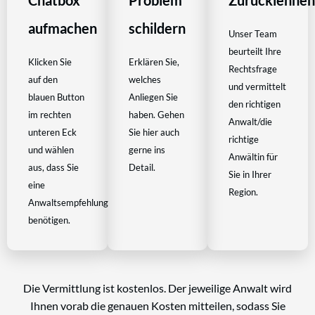
Chatbox
Problem
Zurücklehne
aufmachen
schildern
Unser Team
beurteilt Ihre
Klicken Sie
Erklären Sie,
Rechtsfrage
auf den
welches
und vermittelt
blauen Button
Anliegen Sie
den richtigen
im rechten
haben. Gehen
Anwalt/die
unteren Eck
Sie hier auch
richtige
und wählen
gerne ins
Anwältin für
aus, dass Sie
Detail.
Sie in Ihrer
eine
Region.
Anwaltsempfehlung
benötigen.
Die Vermittlung ist kostenlos. Der jeweilige Anwalt wird
Ihnen vorab die genauen Kosten mitteilen, sodass Sie