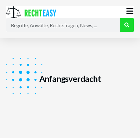
Alle
Anwälte
Ratgeber
News
Anfangsverdacht