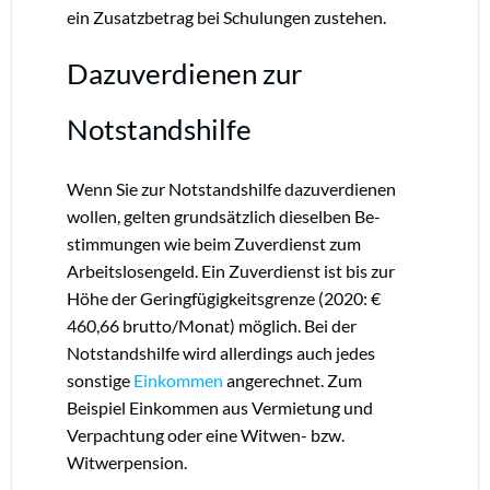
ein Zusatzbetrag bei Schulungen zustehen.
Dazuverdienen zur
Notstandshilfe
Wenn Sie zur Notstandshilfe dazuverdienen
wollen, gelten grundsätzlich dieselben Be­
stimm­ung­en wie beim Zuverdienst zum
Arbeitslosengeld. Ein Zuverdienst ist bis zur
Höhe der Ge­ring­fügig­keits­grenze (2020: €
460,66 brutto/Monat) möglich. Bei der
Notstandshilfe wird aller­dings auch jedes
sonstige
Einkommen
angerechnet. Zum
Beispiel Einkommen aus Ver­miet­ung und
Verpachtung oder eine Witwen- bzw.
Witwerpension.