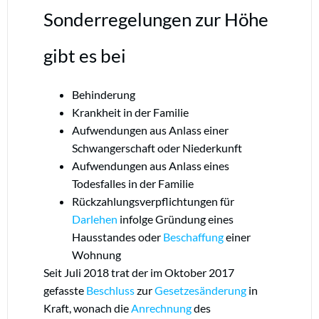
Sonderregelungen zur Höhe
gibt es bei
Behinderung
Krankheit in der Familie
Aufwendungen aus Anlass einer
Schwangerschaft oder Niederkunft
Aufwendungen aus Anlass eines
Todesfalles in der Familie
Rückzahlungsverpflichtungen für
Darlehen
infolge Gründung eines
Hausstandes oder
Beschaffung
einer
Wohnung
Seit Juli 2018 trat der im Oktober 2017
gefasste
Beschluss
zur
Gesetzesänderung
in
Kraft, wonach die
Anrechnung
des