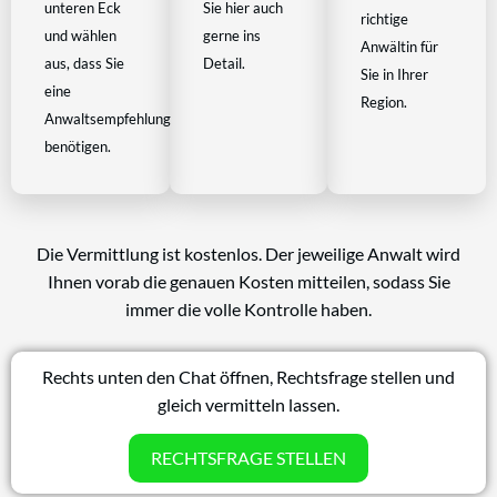
unteren Eck
Sie hier auch
richtige
und wählen
gerne ins
Anwältin für
aus, dass Sie
Detail.
Sie in Ihrer
eine
Region.
Anwaltsempfehlung
benötigen.
Die Vermittlung ist kostenlos. Der jeweilige Anwalt wird
Ihnen vorab die genauen Kosten mitteilen, sodass Sie
immer die volle Kontrolle haben.
Rechts unten den Chat öffnen, Rechtsfrage stellen und
gleich vermitteln lassen.
RECHTSFRAGE STELLEN