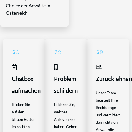
Choice der Anwälte in
Österreich
Chatbox
Problem
Zurücklehne
aufmachen
schildern
Unser Team
beurteilt Ihre
Klicken Sie
Erklären Sie,
Rechtsfrage
auf den
welches
und vermittelt
blauen Button
Anliegen Sie
den richtigen
im rechten
haben. Gehen
Anwalt/die