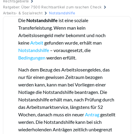
Rechtsgebiete
Ratgeber: Über 7500 Rechtsartikel zum raschen Check
Arbeits- & Sozialrecht
Notstandshilfe
Die
Notstandshilfe
ist eine soziale
Transferleistung. Wenn man kein
Arbeitslosengeld mehr bekommt und noch
keine
Arbeit
gefunden wurde, erhält man
Notstandshilfe
– vorausgesetzt, die
Bedingungen
werden erfüllt.
Nach dem Bezug des Arbeitslosengeldes, das
nur für einen gewissen Zeitraum bezogen
werden kann, kann man bei Vorliegen einer
Notlage die Notstandshilfe beantragen. Die
Notstandshilfe erhält man, nach Prüfung durch
das Arbeitsmarktservice, längstens für 52
Wochen, danach muss ein neuer
Antrag
gestellt
werden. Die Notstandshilfe kann bei sich
wiederholenden Anträgen zeitlich unbegrenzt