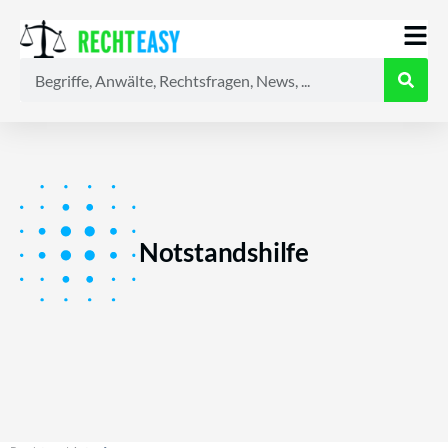
Alle
Anwälte
Ratgeber
News
Notstandshilfe