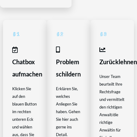
Chatbox
Problem
Zurücklehne
aufmachen
schildern
Unser Team
beurteilt Ihre
Klicken Sie
Erklären Sie,
Rechtsfrage
auf den
welches
und vermittelt
blauen Button
Anliegen Sie
den richtigen
im rechten
haben. Gehen
Anwalt/die
unteren Eck
Sie hier auch
richtige
und wählen
gerne ins
Anwältin für
aus, dass Sie
Detail.