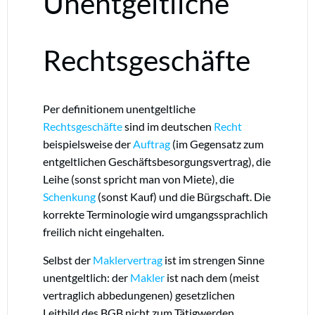
Unentgeltliche
Rechtsgeschäfte
Per definitionem unentgeltliche
Rechtsgeschäfte
sind im deutschen
Recht
beispielsweise der
Auftrag
(im Gegensatz zum
entgeltlichen Geschäftsbesorgungsvertrag), die
Leihe (sonst spricht man von Miete), die
Schenkung
(sonst Kauf) und die Bürgschaft. Die
korrekte Terminologie wird umgangssprachlich
freilich nicht eingehalten.
Selbst der
Maklervertrag
ist im strengen Sinne
unentgeltlich: der
Makler
ist nach dem (meist
vertraglich abbedungenen) gesetzlichen
Leitbild des BGB nicht zum Tätigwerden