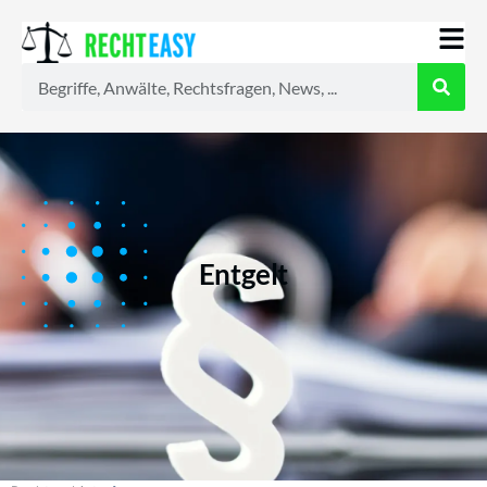
Alle
Anwälte
Ratgeber
News
Entgelt