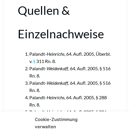
Quellen &
Einzelnachweise
Palandt-
Heinrichs
, 64. Aufl. 2005, Überbl.
v.
§
311 Rn. 8.
Palandt-
Weidenkaff
, 64. Aufl. 2005, § 516
Rn. 8.
Palandt-
Weidenkaff
, 64. Aufl. 2005, § 516
Rn. 8.
Palandt-
Heinrichs
, 64. Aufl. 2005, § 288
Rn. 8.
Palandt-
Heinrichs
, 64. Aufl. 2005, § 286
Rn. 27.
Cookie-Zustimmung
Palandt]-
Heinrichs
, 64. Aufl. 2005, § 312
verwalten