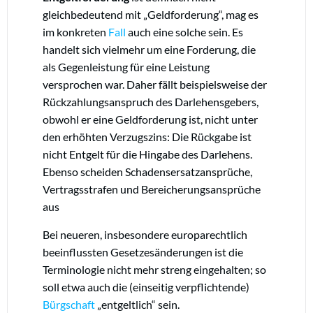
gleichbedeutend mit „Geldforderung“, mag es
im konkreten
Fall
auch eine solche sein. Es
handelt sich vielmehr um eine Forderung, die
als Gegenleistung für eine Leistung
versprochen war. Daher fällt beispielsweise der
Rückzahlungsanspruch des Darlehensgebers,
obwohl er eine Geldforderung ist, nicht unter
den erhöhten Verzugszins
: Die Rückgabe ist
nicht Entgelt für die Hingabe des Darlehens.
Ebenso scheiden Schadensersatzansprüche,
Vertragsstrafen und Bereicherungsansprüche
aus
Bei neueren, insbesondere europarechtlich
beeinflussten Gesetzesänderungen ist die
Terminologie nicht mehr streng eingehalten; so
soll etwa auch die (einseitig verpflichtende)
Bürgschaft
„entgeltlich“ sein.