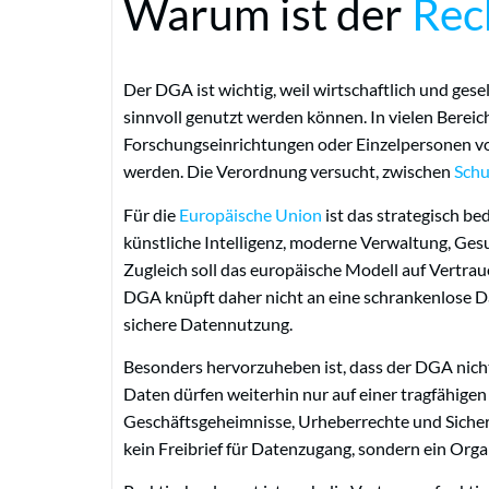
Warum ist der
Rec
Der DGA ist wichtig, weil wirtschaftlich und gese
sinnvoll genutzt werden können. In vielen Berei
Forschungseinrichtungen oder Einzelpersonen vor
werden. Die Verordnung versucht, zwischen
Schu
Für die
Europäische Union
ist das strategisch be
künstliche Intelligenz, moderne Verwaltung, Ges
Zugleich soll das europäische Modell auf Vertra
DGA knüpft daher nicht an eine schrankenlose D
sichere Datennutzung.
Besonders hervorzuheben ist, dass der DGA nich
Daten dürfen weiterhin nur auf einer tragfähige
Geschäftsgeheimnisse, Urheberrechte und Sicherh
kein Freibrief für Datenzugang, sondern ein Org