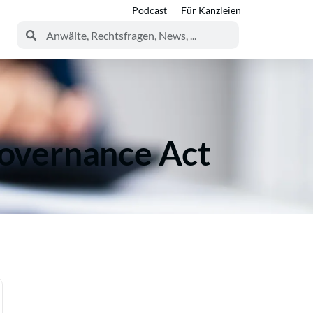
Podcast
Für Kanzleien
overnance Act