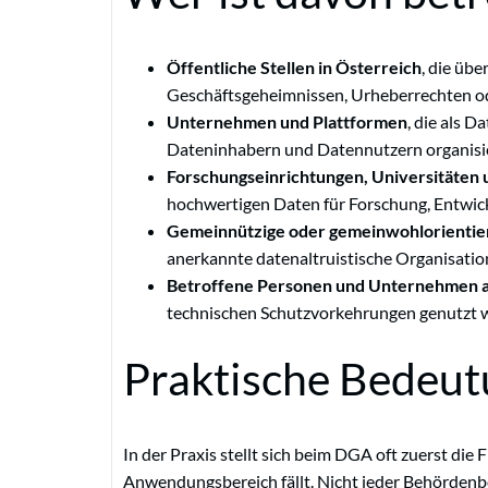
Öffentliche Stellen in Österreich
, die üb
Geschäftsgeheimnissen, Urheberrechten od
Unternehmen und Plattformen
, die als 
Dateninhabern und Datennutzern organisie
Forschungseinrichtungen, Universitäten 
hochwertigen Daten für Forschung, Entwic
Gemeinnützige oder gemeinwohlorientie
anerkannte datenaltruistische Organisation
Betroffene Personen und Unternehmen a
technischen Schutzvorkehrungen genutzt 
Praktische Bedeu
In der Praxis stellt sich beim DGA oft zuerst die
Anwendungsbereich fällt. Nicht jeder Behörden