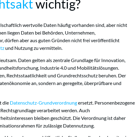
htsakt
wichtig?
llschaftlich wertvolle Daten häufig vorhanden sind, aber nicht
chen liegen Daten bei Behörden, Unternehmen,
, dürfen aber aus guten Gründen nicht frei veröffentlicht
tz
und Nutzung zu vermitteln.
deutsam. Daten gelten als zentrale Grundlage für Innovation,
undheitsforschung, Industrie 4.0 und Mobilitätslösungen.
uen, Rechtsstaatlichkeit und Grundrechtsschutz beruhen. Der
atenökonomie an, sondern an geregelte, überprüfbare und
t die
Datenschutz-Grundverordnung
ersetzt. Personenbezogene
n Rechtsgrundlage verarbeitet werden. Auch
eitsinteressen bleiben geschützt. Die Verordnung ist daher
anisationsrahmen für zulässige Datennutzung.