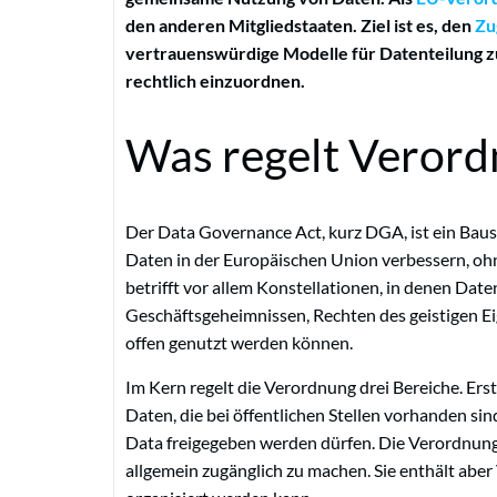
den anderen Mitgliedstaaten. Ziel ist es, den
Zu
vertrauenswürdige Modelle für Datenteilung 
rechtlich einzuordnen.
Was regelt Veror
Der Data Governance Act, kurz DGA, ist ein Baust
Daten in der Europäischen Union verbessern, o
betrifft vor allem Konstellationen, in denen Dat
Geschäftsgeheimnissen, Rechten des geistigen Ei
offen genutzt werden können.
Im Kern regelt die Verordnung drei Bereiche. Er
Daten, die bei öffentlichen Stellen vorhanden si
Data freigegeben werden dürfen. Die Verordnung v
allgemein zugänglich zu machen. Sie enthält abe