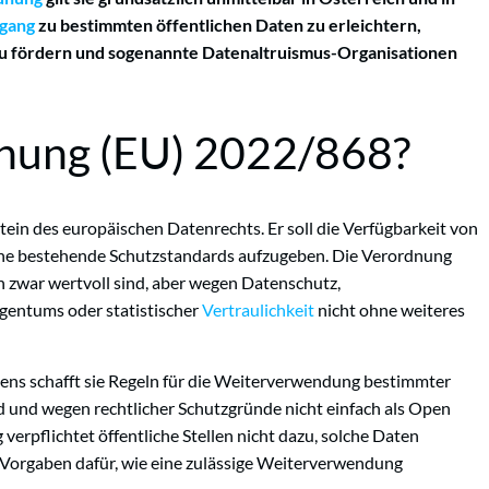
gang
zu bestimmten öffentlichen Daten zu erleichtern,
zu fördern und sogenannte Datenaltruismus-Organisationen
dnung (EU) 2022/868?
ein des europäischen Datenrechts. Er soll die Verfügbarkeit von
hne bestehende Schutzstandards aufzugeben. Die Verordnung
en zwar wertvoll sind, aber wegen Datenschutz,
gentums oder statistischer
Vertraulichkeit
nicht ohne weiteres
stens schafft sie Regeln für die Weiterverwendung bestimmter
nd und wegen rechtlicher Schutzgründe nicht einfach als Open
erpflichtet öffentliche Stellen nicht dazu, solche Daten
r Vorgaben dafür, wie eine zulässige Weiterverwendung