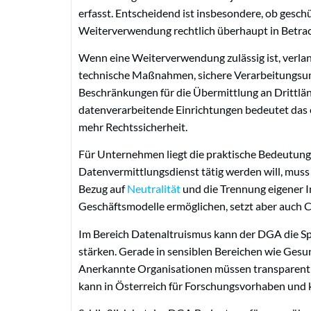
erfasst. Entscheidend ist insbesondere, ob geschü
Weiterverwendung rechtlich überhaupt in Betra
Wenn eine Weiterverwendung zulässig ist, verl
technische Maßnahmen, sichere Verarbeitungsum
Beschränkungen für die Übermittlung an Drittlän
datenverarbeitende Einrichtungen bedeutet das 
mehr Rechtssicherheit.
Für Unternehmen liegt die praktische Bedeutung 
Datenvermittlungsdienst tätig werden will, mus
Bezug auf
Neutralität
und die Trennung eigener I
Geschäftsmodelle ermöglichen, setzt aber auch 
Im Bereich Datenaltruismus kann der DGA die 
stärken. Gerade in sensiblen Bereichen wie Gesu
Anerkannte Organisationen müssen transparent 
kann in Österreich für Forschungsvorhaben und 