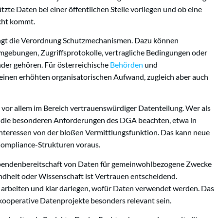
tzte Daten bei einer öffentlichen Stelle vorliegen und ob eine
cht kommt.
angt die Verordnung Schutzmechanismen. Dazu können
gebungen, Zugriffsprotokolle, vertragliche Bedingungen oder
der gehören. Für österreichische
Behörden
und
einen erhöhten organisatorischen Aufwand, zugleich aber auch
vor allem im Bereich vertrauenswürdiger Datenteilung. Wer als
s die besonderen Anforderungen des DGA beachten, etwa in
nteressen von der bloßen Vermittlungsfunktion. Das kann neue
Compliance-Strukturen voraus.
Spendenbereitschaft von Daten für gemeinwohlbezogene Zwecke
ndheit oder Wissenschaft ist Vertrauen entscheidend.
arbeiten und klar darlegen, wofür Daten verwendet werden. Das
kooperative Datenprojekte besonders relevant sein.