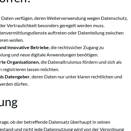
er Daten verfügen, deren Weiterverwendung wegen Datenschutz,
er Vertraulichkeit besonders geregelt werden muss.
Datenvermittlungsdienste auftreten oder Datenteilung zwischen
ren wollen.
und innovative Betriebe
, die rechtssicher Zugang zu
klung und neue digitale Anwendungen benötigen.
rte Organisationen
, die Datenaltruismus fördern und sich als
 registrieren lassen möchten.
ls Datengeber
, deren Daten nur unter klaren rechtlichen und
werden dürfen.
tung
 Frage, ob der betreffende Datensatz überhaupt in seinen
bestand und nicht jede Datennutzung wird von der Verordnung