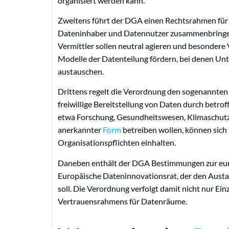
organisiert werden kann.
Zweitens führt der DGA einen Rechtsrahmen für 
Dateninhaber und Datennutzer zusammenbringen,
Vermittler sollen neutral agieren und besondere
Modelle der Datenteilung fördern, bei denen Un
austauschen.
Drittens regelt die Verordnung den sogenannten
freiwillige Bereitstellung von Daten durch betro
etwa Forschung, Gesundheitswesen, Klimaschutz 
anerkannter
Form
betreiben wollen, können sich
Organisationspflichten einhalten.
Daneben enthält der DGA Bestimmungen zur eur
Europäische Dateninnovationsrat, der den Aust
soll. Die Verordnung verfolgt damit nicht nur E
Vertrauensrahmens für Datenräume.