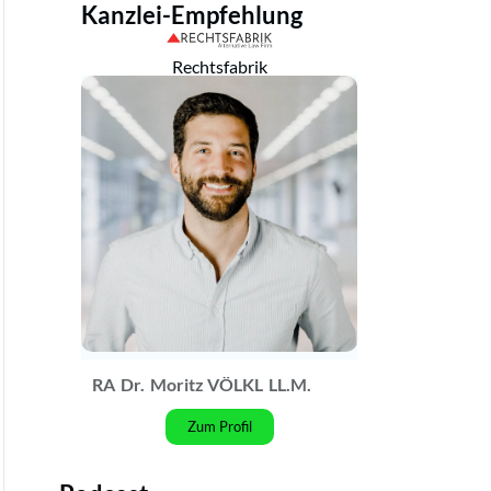
Kanzlei-Empfehlung
Rechtsfabrik
RA
Dr.
Moritz VÖLKL
LL.M.
Zum Profil