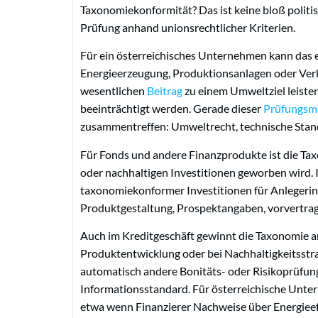
Taxonomiekonformität? Das ist keine bloß politis
Prüfung anhand unionsrechtlicher Kriterien.
Für ein österreichisches Unternehmen kann das 
Energieerzeugung, Produktionsanlagen oder Verk
wesentlichen
Beitrag
zu einem Umweltziel leisten
beeinträchtigt werden. Gerade dieser
Prüfungsm
zusammentreffen: Umweltrecht, technische Stand
Für Fonds und andere Finanzprodukte ist die T
oder nachhaltigen Investitionen geworben wird. 
taxonomiekonformer Investitionen für Anlegerin
Produktgestaltung, Prospektangaben, vorvertrag
Auch im Kreditgeschäft gewinnt die Taxonomie 
Produktentwicklung oder bei Nachhaltigkeitsstra
automatisch andere Bonitäts- oder Risikoprüfun
Informationsstandard. Für österreichische Unt
etwa wenn Finanzierer Nachweise über Energieeff