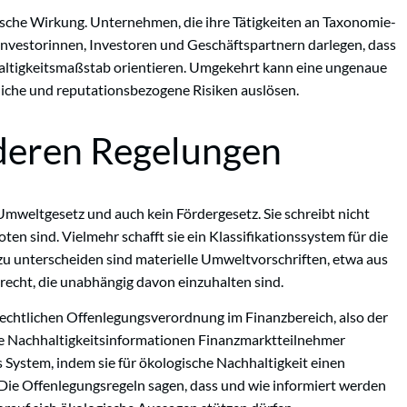
gische Wirkung. Unternehmen, die ihre Tätigkeiten an Taxonomie-
 Investorinnen, Investoren und Geschäftspartnern darlegen, dass
altigkeitsmaßstab orientieren. Umgekehrt kann eine ungenaue
liche und reputationsbezogene Risiken auslösen.
deren Regelungen
mweltgesetz und auch kein Fördergesetz. Sie schreibt nicht
oten sind. Vielmehr schafft sie ein Klassifikationssystem für die
zu unterscheiden sind materielle Umweltvorschriften, etwa aus
recht, die unabhängig davon einzuhalten sind.
echtlichen Offenlegungsverordnung im Finanzbereich, also der
he Nachhaltigkeitsinformationen Finanzmarktteilnehmer
 System, indem sie für ökologische Nachhaltigkeit einen
: Die Offenlegungsregeln sagen, dass und wie informiert werden