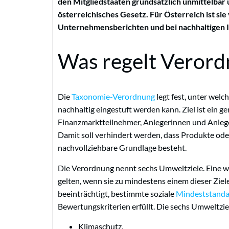
den Mitgliedstaaten grundsätzlich unmittelbar
österreichisches Gesetz. Für Österreich ist sie
Unternehmensberichten und bei nachhaltigen I
Was regelt Veror
Die
Taxonomie-Verordnung
legt fest, unter welc
nachhaltig eingestuft werden kann. Ziel ist ei
Finanzmarktteilnehmer, Anlegerinnen und Anleg
Damit soll verhindert werden, dass Produkte oder
nachvollziehbare Grundlage besteht.
Die Verordnung nennt sechs Umweltziele. Eine wir
gelten, wenn sie zu mindestens einem dieser Ziele
beeinträchtigt, bestimmte soziale
Mindeststanda
Bewertungskriterien erfüllt. Die sechs Umweltzie
Klimaschutz,