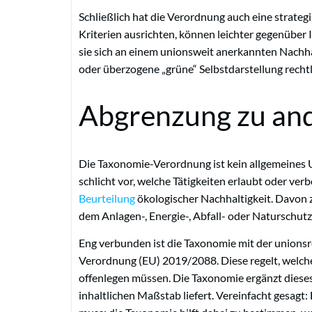
Schließlich hat die Verordnung auch eine strate
Kriterien ausrichten, können leichter gegenüber
sie sich an einem unionsweit anerkannten Nachh
oder überzogene „grüne“ Selbstdarstellung recht
Abgrenzung zu an
Die Taxonomie-Verordnung ist kein allgemeines U
schlicht vor, welche Tätigkeiten erlaubt oder verb
Beurteilung
ökologischer Nachhaltigkeit. Davon 
dem Anlagen-, Energie-, Abfall- oder Naturschutz
Eng verbunden ist die Taxonomie mit der unionsr
Verordnung (EU) 2019/2088. Diese regelt, welc
offenlegen müssen. Die Taxonomie ergänzt dieses
inhaltlichen Maßstab liefert. Vereinfacht gesagt