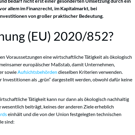
 und bedarf nicht erst einer gesonderten Umsetzung durch ein
 vor allem im Finanzrecht, im Kapitalmarkt, bei
nvestitionen von großer praktischer Bedeutung.
dnung (EU) 2020/852?
hen Voraussetzungen eine wirtschaftliche Tätigkeit als ökologisch
n gemeinsamer europäischer Maßstab, damit Unternehmen,
er sowie
Aufsichtsbehörden
dieselben Kriterien verwenden.
 Investitionen als „grün“ dargestellt werden, obwohl dafür keine
tschaftliche Tätigkeit kann nur dann als ökologisch nachhaltig
 wesentlich beiträgt, keines der anderen Ziele erheblich
rds
einhält und die von der Union festgelegten technischen
le sind: