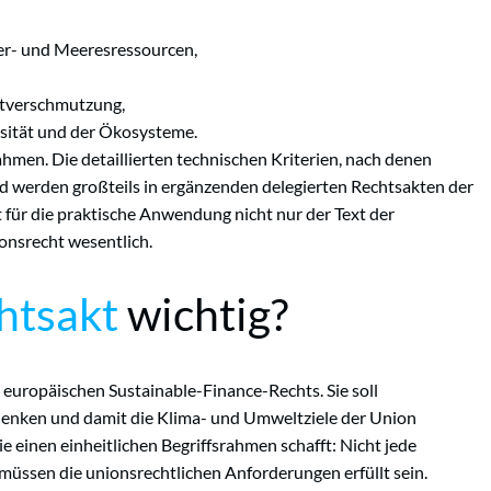
r- und Meeresressourcen,
tverschmutzung,
rsität und der Ökosysteme.
hmen. Die detaillierten technischen Kriterien, nach denen
nd werden großteils in ergänzenden delegierten Rechtsakten der
 für die praktische Anwendung nicht nur der Text der
onsrecht wesentlich.
htsakt
wichtig?
europäischen Sustainable-Finance-Rechts. Sie soll
n lenken und damit die Klima- und Umweltziele der Union
sie einen einheitlichen Begriffsrahmen schafft: Nicht jede
 müssen die unionsrechtlichen Anforderungen erfüllt sein.