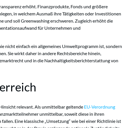
Transparenz erhöht. Finanzprodukte, Fonds und größere
egen, in welchem Ausmaß ihre Tätigkeiten oder Investitionen
he und soll Greenwashing erschweren. Zugleich erhöht die
mentationsaufwand für Unternehmen und
mie nicht einfach ein allgemeines Umweltprogramm ist, sondern
en. Sie wirkt daher in andere Rechtsbereiche hinein,
zmarktrecht und in die Nachhaltigkeitsberichterstattung von
erreich
Hinsicht relevant. Als unmittelbar geltende
EU-Verordnung
nzmarktteilnehmer unmittelbar, soweit diese in ihren
llen. Eine klassische „Umsetzung“ wie bei einer Richtlinie ist