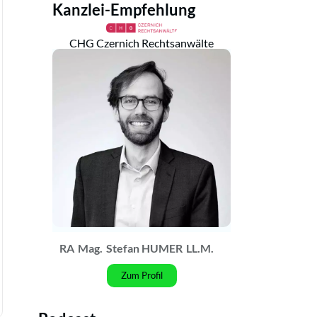
Kanzlei-Empfehlung
CHG Czernich Rechtsanwälte
RA
Mag.
Stefan HUMER
LL.M.
Zum Profil