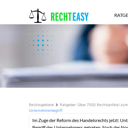
RATG
Alle
Anwälte
Ratgeber
News
Rechtsgebiete
Ratgeber: Über 7500 Rechtsartikel zu
Unternehmerbegriff
Im Zuge der Reform des Handelsrechts jetzt: Unt
Begriff des Unternehmers getreten. Nach der Nov