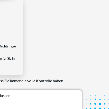
Rechtsfrage
n
 für Sie in
ss Sie immer die volle Kontrolle haben.
lassen.