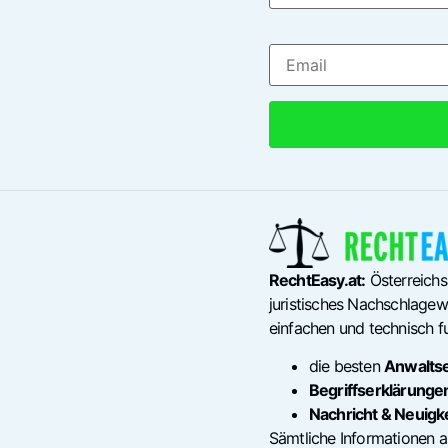
RechtEasy.at:
Österreichs
juristisches Nachschlagewe
einfachen und technisch fu
die besten
Anwalts
Begriffserklärunge
Nachricht & Neuigk
Sämtliche Informationen a