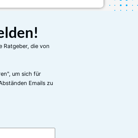
elden!
e Ratgeber, die von
en", um sich für
Abständen Emails zu