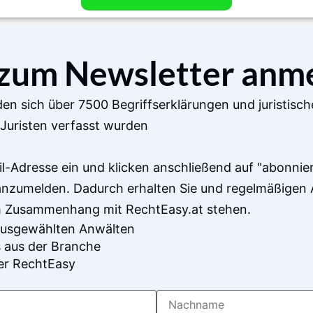
 zum Newsletter anm
en sich über 7500 Begriffserklärungen und juristisch
Juristen verfasst wurden
il-Adresse ein und klicken anschließend auf "abonnier
anzumelden. Dadurch erhalten Sie und regelmäßigen 
im Zusammenhang mit RechtEasy.at stehen.
 ausgewählten Anwälten
 aus der Branche
er RechtEasy