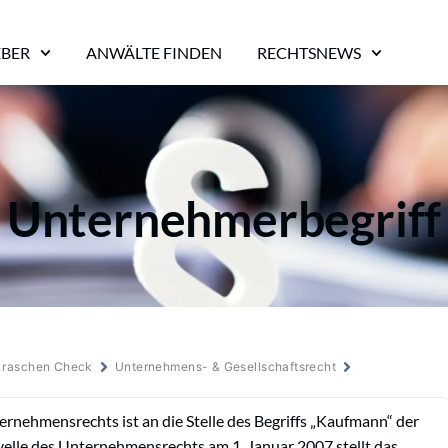
EBER
ANWÄLTE FINDEN
RECHTSNEWS
Unternehmerbegriff
m raschen Check
Unternehmens- & Gesellschaftsrecht
ernehmensrechts ist an die Stelle des Begriffs „Kaufmann“ der
elle des Unternehmensrechts am 1. Januar 2007 stellt das