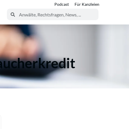
Podcast
Für Kanzleien
aucherkredit