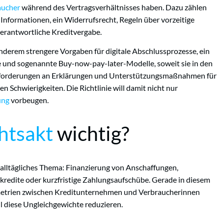
aucher
während des Vertragsverhältnisses haben. Dazu zählen
 Informationen, ein Widerrufsrecht, Regeln über vorzeitige
rantwortliche Kreditvergabe.
derem strengere Vorgaben für digitale Abschlussprozesse, ein
ite und sogenannte Buy-now-pay-later-Modelle, soweit sie in den
Anforderungen an Erklärungen und Unterstützungsmaßnahmen für
 Schwierigkeiten. Die Richtlinie will damit nicht nur
ung
vorbeugen.
htsakt
wichtig?
n alltägliches Thema: Finanzierung von Anschaffungen,
kredite oder kurzfristige Zahlungsaufschübe. Gerade in diesem
metrien zwischen Kreditunternehmen und Verbraucherinnen
l diese Ungleichgewichte reduzieren.