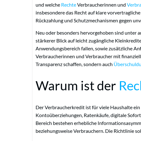
und welche
Rechte
Verbraucherinnen und
Verbr
insbesondere das Recht auf klare vorvertragliche
Rückzahlung und Schutzmechanismen gegen unve
Neu oder besonders hervorgehoben sind unter an
stärkerer Blick auf leicht zugängliche Kleinkred
Anwendungsbereich fallen, sowie zusätzliche 
Verbraucherinnen und Verbraucher mit finanziellen
Transparenz schaffen, sondern auch
Überschuld
Warum ist der
Rec
Der Verbraucherkredit ist für viele Haushalte ei
Kontoüberziehungen, Ratenkäufe, digitale Sofort
Bereich bestehen erhebliche Informationsasym
beziehungsweise Verbrauchern. Die Richtlinie sol