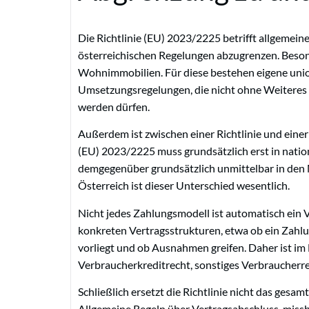
Die Richtlinie (EU) 2023/2225 betrifft allgemein
österreichischen Regelungen abzugrenzen. Besond
Wohnimmobilien. Für diese bestehen eigene union
Umsetzungsregelungen, die nicht ohne Weiteres 
werden dürfen.
Außerdem ist zwischen einer Richtlinie und eine
(EU) 2023/2225 muss grundsätzlich erst in nati
demgegenüber grundsätzlich unmittelbar in den 
Österreich ist dieser Unterschied wesentlich.
Nicht jedes Zahlungsmodell ist automatisch ein V
konkreten Vertragsstrukturen, etwa ob ein Zahlun
vorliegt und ob Ausnahmen greifen. Daher ist im Ei
Verbraucherkreditrecht, sonstiges Verbraucherr
Schließlich ersetzt die Richtlinie nicht das ges
Allgemeine Regeln über Vertragsabschluss, missb