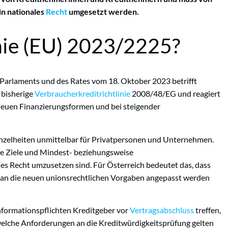
in nationales
Recht
umgesetzt werden.
inie (EU) 2023/2225?
 Parlaments und des Rates vom 18. Oktober 2023 betrifft
 bisherige
Verbraucherkreditrichtlinie
2008/48/EG und reagiert
i neuen Finanzierungsformen und bei steigender
n Einzelheiten unmittelbar für Privatpersonen und Unternehmen.
che Ziele und Mindest- beziehungsweise
les Recht umzusetzen sind. Für Österreich bedeutet das, dass
an die neuen unionsrechtlichen Vorgaben angepasst werden
e Informationspflichten Kreditgeber vor
Vertragsabschluss
treffen,
, welche Anforderungen an die Kreditwürdigkeitsprüfung gelten