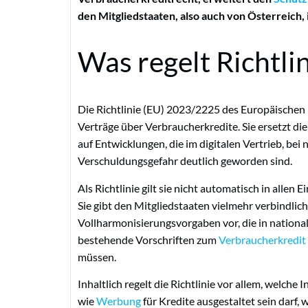
den Mitgliedstaaten, also auch von Österreich, 
Was regelt Richtl
Die Richtlinie (EU) 2023/2225 des Europäischen
Verträge über Verbraucherkredite. Sie ersetzt die
auf Entwicklungen, die im digitalen Vertrieb, be
Verschuldungsgefahr deutlich geworden sind.
Als Richtlinie gilt sie nicht automatisch in alle
Sie gibt den Mitgliedstaaten vielmehr verbindli
Vollharmonisierungsvorgaben vor, die in nationa
bestehende Vorschriften zum
Verbraucherkredit
müssen.
Inhaltlich regelt die Richtlinie vor allem, welch
wie
Werbung
für Kredite ausgestaltet sein darf