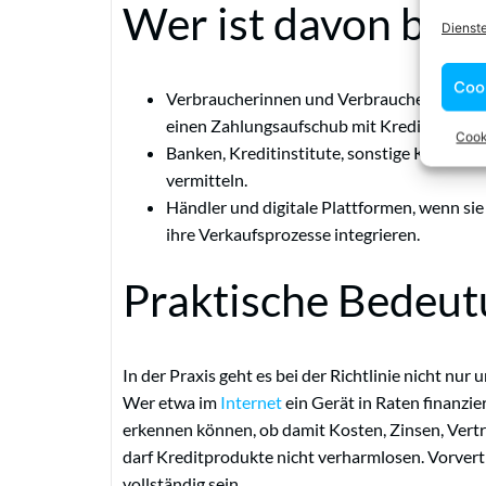
Wer ist davon betr
Dienst
Coo
Verbraucherinnen und Verbraucher, die ei
einen Zahlungsaufschub mit Kreditfunktio
Cook
Banken, Kreditinstitute, sonstige Kreditge
vermitteln.
Händler und digitale Plattformen, wenn si
ihre Verkaufsprozesse integrieren.
Praktische Bedeu
In der Praxis geht es bei der Richtlinie nicht nur
Wer etwa im
Internet
ein Gerät in Raten finanzier
erkennen können, ob damit Kosten, Zinsen, Vert
darf Kreditprodukte nicht verharmlosen. Vorvertr
vollständig sein.