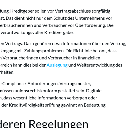
fung. Kreditgeber sollen vor Vertragsabschluss sorgfältig
r ist. Das dient nicht nur dem Schutz des Unternehmens vor
Verbraucherinnen und Verbraucher vor Überforderung. Die
n verantwortungsvoller Kreditvergabe.
en Vertrags. Dazu gehören etwa Informationen über den Vertrag,
 Umgang mit Zahlungsproblemen. Die Richtlinie betont, dass
 Verbraucherinnen und Verbraucher in finanziellen
erreich kann dies bei der
Auslegung
und Weiterentwicklung des
rhalten.
te Compliance-Anforderungen. Vertragsmuster,
ssen unionsrechtskonform gestaltet sein. Digitale
n, dass wesentliche Informationen verborgen oder
 der Kreditwürdigkeitsprüfung gewinnt an Bedeutung.
deren Regelungen