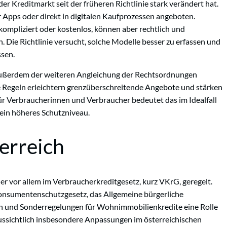
der Kreditmarkt seit der früheren Richtlinie stark verändert hat.
 Apps oder direkt in digitalen Kaufprozessen angeboten.
ompliziert oder kostenlos, können aber rechtlich und
 Die Richtlinie versucht, solche Modelle besser zu erfassen und
sen.
e außerdem der weiteren Angleichung der Rechtsordnungen
e Regeln erleichtern grenzüberschreitende Angebote und stärken
Für Verbraucherinnen und Verbraucher bedeutet das im Idealfall
ein höheres Schutzniveau.
erreich
her vor allem im Verbraucherkreditgesetz, kurz VKrG, geregelt.
nsumentenschutzgesetz, das Allgemeine bürgerliche
en und Sonderregelungen für Wohnimmobilienkredite eine Rolle
aussichtlich insbesondere Anpassungen im österreichischen