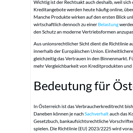
Wichtig ist der Rechtsakt auch deshalb, weil sich 
Kreditangebote werden heute häufig online, über
Manche Produkte wirken auf den ersten Blick unk
wirtschaftlich dennoch zu einer
Belastung
werden.
den Schutz an moderne Vertriebsformen anzupas
Aus unionsrechtlicher Sicht dient die Richtlini
innerhalb der Europäischen Union. Einheitlicher
gleichzeitig das Vertrauen in den Binnenmarkt. 
mehr Vergleichbarkeit von Kreditprodukten und 
Bedeutung für Öst
In Österreich ist das Verbraucherkreditrecht bis
Daneben können je nach
Sachverhalt
auch das Ko
Gesetzbuch, bankaufsichtsrechtliche Vorschrift
spielen. Die Richtlinie (EU) 2023/2225 wird vor