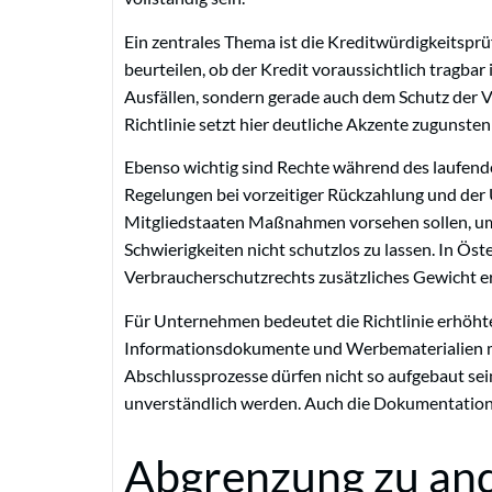
Ein zentrales Thema ist die Kreditwürdigkeitsprü
beurteilen, ob der Kredit voraussichtlich tragba
Ausfällen, sondern gerade auch dem Schutz der 
Richtlinie setzt hier deutliche Akzente zugunste
Ebenso wichtig sind Rechte während des laufend
Regelungen bei vorzeitiger Rückzahlung und der
Mitgliedstaaten Maßnahmen vorsehen sollen, um
Schwierigkeiten nicht schutzlos zu lassen. In Öst
Verbraucherschutzrechts zusätzliches Gewicht e
Für Unternehmen bedeutet die Richtlinie erhöh
Informationsdokumente und Werbematerialien mü
Abschlussprozesse dürfen nicht so aufgebaut sei
unverständlich werden. Auch die Dokumentation
Abgrenzung zu an