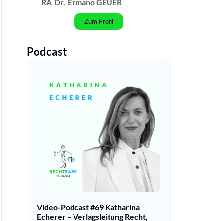
RA
Dr.
Ermano GEUER
Zum Profil
Podcast
Video-Podcast #69 Katharina
Echerer – Verlagsleitung Recht,