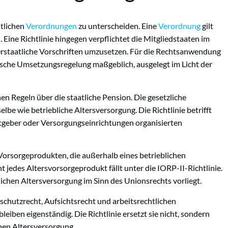
htlichen
Verordnungen
zu unterscheiden. Eine
Verordnung
gilt
 Eine Richtlinie hingegen verpflichtet die Mitgliedstaaten im
nerstaatliche Vorschriften umzusetzen. Für die Rechtsanwendung
hische Umsetzungsregelung maßgeblich, ausgelegt im Licht der
en Regeln über die staatliche Pension. Die gesetzliche
elbe wie betriebliche Altersversorgung. Die Richtlinie betrifft
itgeber oder Versorgungseinrichtungen organisierten
 Vorsorgeprodukten, die außerhalb eines betrieblichen
jedes Altersvorsorgeprodukt fällt unter die IORP-II-Richtlinie.
lichen Altersversorgung im Sinn des Unionsrechts vorliegt.
hutzrecht, Aufsichtsrecht und arbeitsrechtlichen
eiben eigenständig. Die Richtlinie ersetzt sie nicht, sondern
chen Altersversorgung.