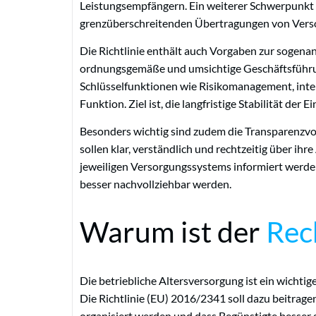
Leistungsempfängern. Ein weiterer Schwerpunkt l
grenzüberschreitenden Übertragungen von Vers
Die Richtlinie enthält auch Vorgaben zur sogen
ordnungsgemäße und umsichtige Geschäftsführu
Schlüsselfunktionen wie Risikomanagement, int
Funktion. Ziel ist, die langfristige Stabilität der
Besonders wichtig sind zudem die Transparenzvo
sollen klar, verständlich und rechtzeitig über i
jeweiligen Versorgungssystems informiert werden
besser nachvollziehbar werden.
Warum ist der
Rec
Die betriebliche Altersversorgung ist ein wichti
Die Richtlinie (EU) 2016/2341 soll dazu beitrage
organisiert werden und dass Begünstigte besser ge