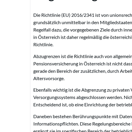
Die Richtlinie (EU) 2016/2341 ist von unionsrec
grundsätzlich unmittelbar in den Mitgliedstaaten.
Regelfall dazu, die vorgegebenen Ziele durch in
in Österreich ist daher regelmäßig die österreic
Richtlinie.
Abzugrenzen ist die Richtlinie auch von allgemein
Pensionsversicherung in Österreich ist nicht dass
gerade den Bereich der zusätzlichen, durch Arbe
Altersvorsorge.
Ebenfalls wichtig ist die Abgrenzung zu privaten
Versorgungssystems abgeschlossen werden. Nicht 
Entscheidend ist, ob eine Einrichtung der betrieb
Daneben bestehen Berührungspunkte mit Datensc
Informationspflichten. Diese Regelungsbereiche bl
ergänzt sie im spezifischen Bereich der betriebli