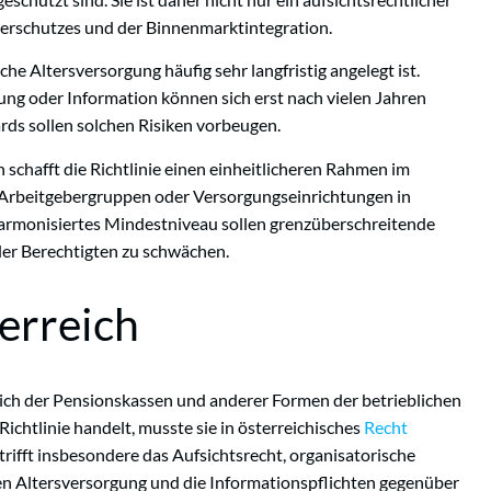
herschutzes und der Binnenmarktintegration.
iche Altersversorgung häufig sehr langfristig angelegt ist.
ung oder Information können sich erst nach vielen Jahren
ds sollen solchen Risiken vorbeugen.
chafft die Richtlinie einen einheitlicheren Rahmen im
o Arbeitgebergruppen oder Versorgungseinrichtungen in
harmonisiertes Mindestniveau sollen grenzüberschreitende
er Berechtigten zu schwächen.
erreich
ereich der Pensionskassen und anderer Formen der betrieblichen
ichtlinie handelt, musste sie in österreichisches
Recht
ifft insbesondere das Aufsichtsrecht, organisatorische
en Altersversorgung und die Informationspflichten gegenüber