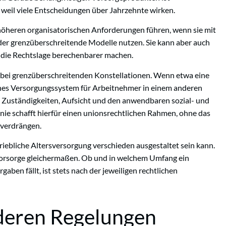
 weil viele Entscheidungen über Jahrzehnte wirken.
 höheren organisatorischen Anforderungen führen, wenn sie mit
r grenzüberschreitende Modelle nutzen. Sie kann aber auch
n die Rechtslage berechenbarer machen.
e bei grenzüberschreitenden Konstellationen. Wenn etwa eine
iches Versorgungssystem für Arbeitnehmer in einem anderen
ach Zuständigkeiten, Aufsicht und den anwendbaren sozial- und
inie schafft hierfür einen unionsrechtlichen Rahmen, ohne das
 verdrängen.
riebliche Altersversorgung verschieden ausgestaltet sein kann.
orsorge gleichermaßen. Ob und in welchem Umfang ein
aben fällt, ist stets nach der jeweiligen rechtlichen
deren Regelungen