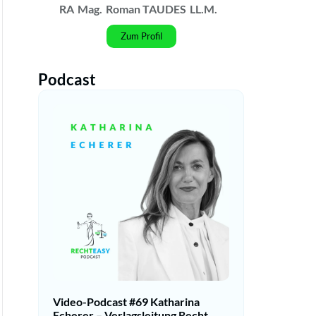
RA
Mag.
Roman TAUDES
LL.M.
Zum Profil
Podcast
Video-Podcast #69 Katharina
Echerer – Verlagsleitung Recht,