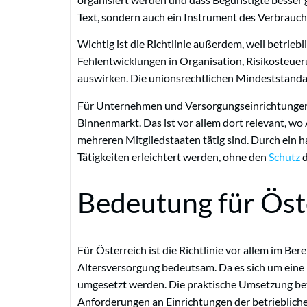
Text, sondern auch ein Instrument des Verbrauc
Wichtig ist die Richtlinie außerdem, weil betriebl
Fehlentwicklungen in Organisation, Risikosteuer
auswirken. Die unionsrechtlichen Mindeststandar
Für Unternehmen und Versorgungseinrichtungen s
Binnenmarkt. Das ist vor allem dort relevant, w
mehreren Mitgliedstaaten tätig sind. Durch ein 
Tätigkeiten erleichtert werden, ohne den
Schutz
d
Bedeutung für Öst
Für Österreich ist die Richtlinie vor allem im B
Altersversorgung bedeutsam. Da es sich um eine R
umgesetzt werden. Die praktische Umsetzung betr
Anforderungen an Einrichtungen der betrieblich