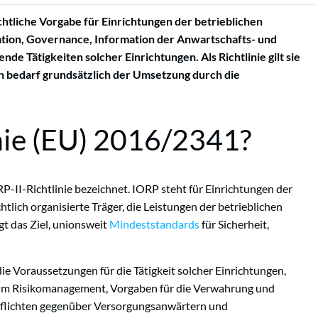
chtliche Vorgabe für Einrichtungen der betrieblichen
sation, Governance, Information der Anwartschafts- und
e Tätigkeiten solcher Einrichtungen. Als Richtlinie gilt sie
n bedarf grundsätzlich der Umsetzung durch die
inie (EU) 2016/2341?
RP-II-Richtlinie bezeichnet. IORP steht für Einrichtungen der
tlich organisierte Träger, die Leistungen der betrieblichen
gt das Ziel, unionsweit
Mindeststandards
für Sicherheit,
die Voraussetzungen für die Tätigkeit solcher Einrichtungen,
um Risikomanagement, Vorgaben für die Verwahrung und
flichten gegenüber Versorgungsanwärtern und