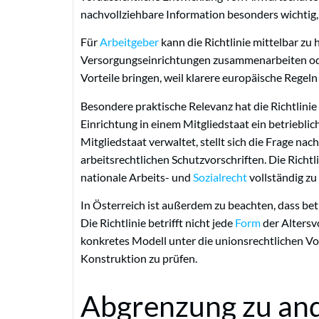
nachvollziehbare Information besonders wichtig,
Für
Arbeitgeber
kann die Richtlinie mittelbar zu
Versorgungseinrichtungen zusammenarbeiten ode
Vorteile bringen, weil klarere europäische Regel
Besondere praktische Relevanz hat die Richtlini
Einrichtung in einem Mitgliedstaat ein betriebl
Mitgliedstaat verwaltet, stellt sich die Frage n
arbeitsrechtlichen Schutzvorschriften. Die Richtl
nationale Arbeits- und
Sozialrecht
vollständig zu
In Österreich ist außerdem zu beachten, dass bet
Die Richtlinie betrifft nicht jede
Form
der Altersv
konkretes Modell unter die unionsrechtlichen Vorg
Konstruktion zu prüfen.
Abgrenzung zu an