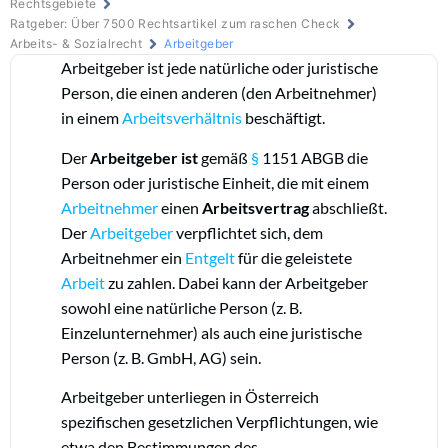
Rechtsgebiete
Ratgeber: Über 7500 Rechtsartikel zum raschen Check
Arbeits- & Sozialrecht
Arbeitgeber
Arbeitgeber ist jede natürliche oder juristische
Person, die einen anderen (den Arbeitnehmer)
in einem
Arbeitsverhältnis
beschäftigt.
Der
Arbeitgeber ist
gemäß
§
1151 ABGB die
Person oder juristische Einheit, die mit einem
Arbeitnehmer
einen
Arbeitsvertrag
abschließt.
Der
Arbeitgeber
verpflichtet sich, dem
Arbeitnehmer ein
Entgelt
für die geleistete
Arbeit
zu zahlen. Dabei kann der Arbeitgeber
sowohl eine natürliche Person (z. B.
Einzelunternehmer) als auch eine juristische
Person (z. B. GmbH, AG) sein.
Arbeitgeber unterliegen in Österreich
spezifischen gesetzlichen Verpflichtungen, wie
etwa den Bestimmungen des