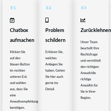
Chatbox
Problem
Zurücklehne
aufmachen
schildern
Unser Team
beurteilt Ihre
Klicken Sie
Erklären Sie,
Rechtsfrage
auf den
welches
und vermittelt
blauen Button
Anliegen Sie
den richtigen
im rechten
haben. Gehen
Anwalt/die
unteren Eck
Sie hier auch
richtige
und wählen
gerne ins
Anwältin für
aus, dass Sie
Detail.
Sie in Ihrer
eine
Region.
Anwaltsempfehlung
benötigen.