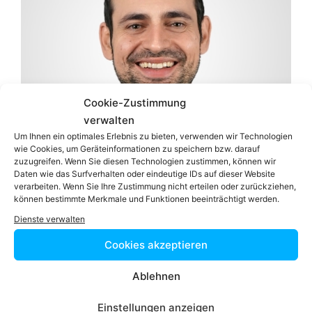
Cookie-Zustimmung
verwalten
Um Ihnen ein optimales Erlebnis zu bieten, verwenden wir Technologien
wie Cookies, um Geräteinformationen zu speichern bzw. darauf
zuzugreifen. Wenn Sie diesen Technologien zustimmen, können wir
Daten wie das Surfverhalten oder eindeutige IDs auf dieser Website
verarbeiten. Wenn Sie Ihre Zustimmung nicht erteilen oder zurückziehen,
können bestimmte Merkmale und Funktionen beeinträchtigt werden.
Dienste verwalten
RA
Mag.
Manuel MOFIDIAN
Cookies akzeptieren
Zum Profil
Ablehnen
Podcast
Einstellungen anzeigen