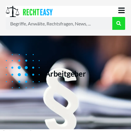
Alle
Anwälte
Ratgeber
News
Arbeitgeber