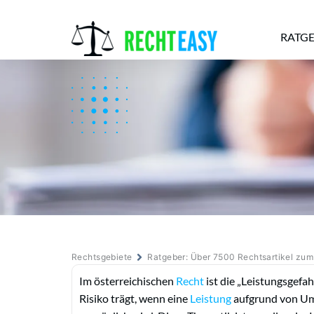
RATG
Alle
Anwälte
Ratgeber
News
Rechtsgebiete
Ratgeber: Über 7500 Rechtsartikel zu
Im österreichischen
Recht
ist die „Leistungsgefah
Risiko trägt, wenn eine
Leistung
aufgrund von Ums