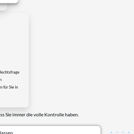
Rechtsfrage
n
 für Sie in
ss Sie immer die volle Kontrolle haben.
lassen.