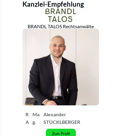
Kanzlei-Empfehlung
BRANDL TALOS Rechtsanwälte
R
Ma
Alexander
A
g.
STÜCKLBERGER
Zum Profil