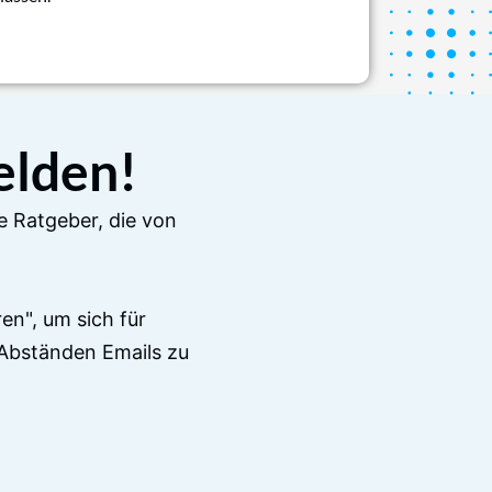
elden!
e Ratgeber, die von
en", um sich für
Abständen Emails zu