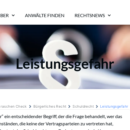
EBER
ANWÄLTE FINDEN
RECHTSNEWS
Leistungsgefahr
m raschen Check
Bürgerliches Recht
Schuldrecht
Leistungsgefahr
r“ ein entscheidender Begriff, der die Frage behandelt, wer das
tänden, die keine der Vertragsparteien zu vertreten hat,