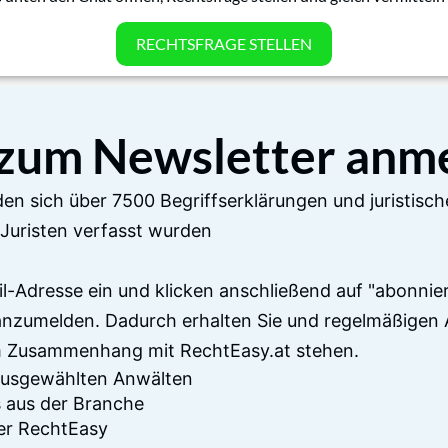
RECHTSFRAGE STELLEN
 zum Newsletter anm
en sich über 7500 Begriffserklärungen und juristisch
Juristen verfasst wurden
il-Adresse ein und klicken anschließend auf "abonnier
anzumelden. Dadurch erhalten Sie und regelmäßigen 
im Zusammenhang mit RechtEasy.at stehen.
 ausgewählten Anwälten
 aus der Branche
er RechtEasy