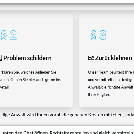
Problem schildern
Zurücklehnen
rklären Sie, welches Anliegen Sie
Unser Team beurteilt Ihre 
aben. Gehen Sie hier auch gerne ins
und vermittelt den richtige
etail.
Anwalt/die richtige Anwältin
Ihrer Region.
eilige Anwalt wird Ihnen vorab die genauen Kosten mitteilen, soda
 unten den Chat öffnen, Rechtsfrage stellen und gleich vermitteln 