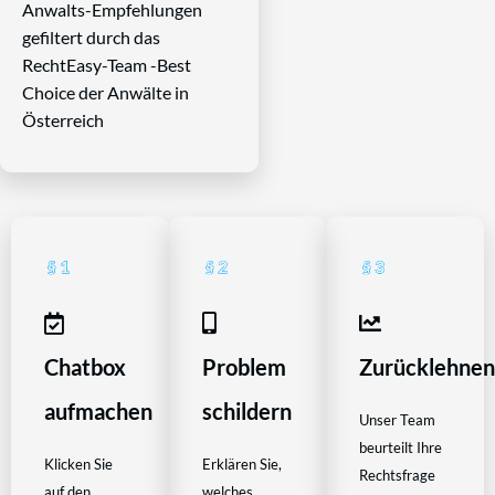
Anwalts-Empfehlungen
gefiltert durch das
RechtEasy-Team -Best
Choice der Anwälte in
Österreich
Chatbox
Problem
Zurücklehne
aufmachen
schildern
Unser Team
beurteilt Ihre
Klicken Sie
Erklären Sie,
Rechtsfrage
auf den
welches