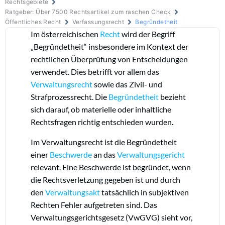
Rechtsgebiete
Ratgeber: Über 7500 Rechtsartikel zum raschen Check
Öffentliches Recht
Verfassungsrecht
Begründetheit
Im österreichischen
Recht
wird der Begriff
„Begründetheit“ insbesondere im Kontext der
rechtlichen Überprüfung von Entscheidungen
verwendet. Dies betrifft vor allem das
Verwaltungsrecht
sowie das Zivil- und
Strafprozessrecht. Die
Begründetheit
bezieht
sich darauf, ob materielle oder inhaltliche
Rechtsfragen richtig entschieden wurden.
Im Verwaltungsrecht ist die Begründetheit
einer
Beschwerde
an das
Verwaltungsgericht
relevant. Eine Beschwerde ist begründet, wenn
die Rechtsverletzung gegeben ist und durch
den
Verwaltungsakt
tatsächlich in subjektiven
Rechten Fehler aufgetreten sind. Das
Verwaltungsgerichtsgesetz (VwGVG) sieht vor,