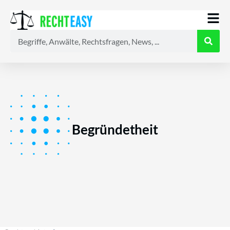
Alle
Anwälte
Ratgeber
News
Begründetheit