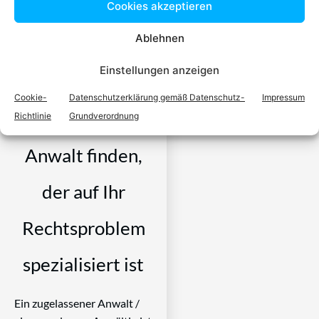
Cookies akzeptieren
Ablehnen
Einstellungen anzeigen
Einfach in 3
Cookie-
Datenschutzerklärung gemäß Datenschutz-
Impressum
Schritten einen
Richtlinie
Grundverordnung
Anwalt finden,
der auf Ihr
Rechtsproblem
spezialisiert ist
Ein zugelassener Anwalt /