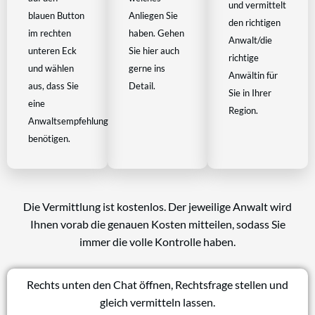
und vermittelt
blauen Button
Anliegen Sie
den richtigen
im rechten
haben. Gehen
Anwalt/die
unteren Eck
Sie hier auch
richtige
und wählen
gerne ins
Anwältin für
aus, dass Sie
Detail.
Sie in Ihrer
eine
Region.
Anwaltsempfehlung
benötigen.
Die Vermittlung ist kostenlos. Der jeweilige Anwalt wird
Ihnen vorab die genauen Kosten mitteilen, sodass Sie
immer die volle Kontrolle haben.
Rechts unten den Chat öffnen, Rechtsfrage stellen und
gleich vermitteln lassen.