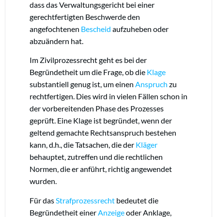
dass das Verwaltungsgericht bei einer
gerechtfertigten Beschwerde den
angefochtenen
Bescheid
aufzuheben oder
abzuändern hat.
Im Zivilprozessrecht geht es bei der
Begründetheit um die Frage, ob die
Klage
substantiell genug ist, um einen
Anspruch
zu
rechtfertigen. Dies wird in vielen Fällen schon in
der vorbereitenden Phase des Prozesses
geprüft. Eine Klage ist begründet, wenn der
geltend gemachte Rechtsanspruch bestehen
kann, d.h., die Tatsachen, die der
Kläger
behauptet, zutreffen und die rechtlichen
Normen, die er anführt, richtig angewendet
wurden.
Für das
Strafprozessrecht
bedeutet die
Begründetheit einer
Anzeige
oder Anklage,