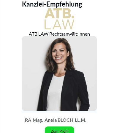
Kanzlei-Empfehlung
ATB.LAW Rechtsanwält:innen
RA
Mag.
Anela BLÖCH
LL.M.
Zum Profil