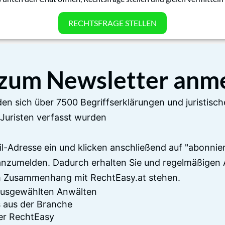
RECHTSFRAGE STELLEN
 zum Newsletter anm
en sich über 7500 Begriffserklärungen und juristisch
Juristen verfasst wurden
il-Adresse ein und klicken anschließend auf "abonnier
anzumelden. Dadurch erhalten Sie und regelmäßigen 
im Zusammenhang mit RechtEasy.at stehen.
 ausgewählten Anwälten
 aus der Branche
er RechtEasy