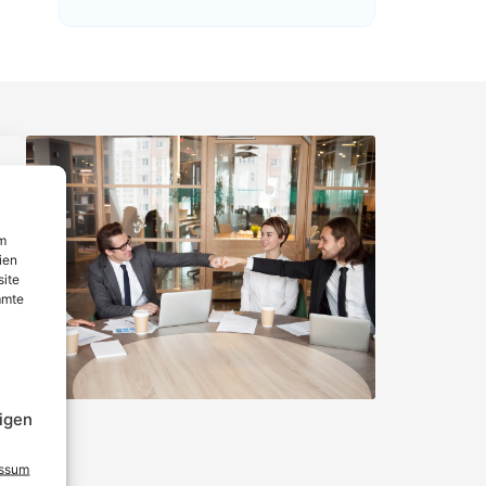
um
ien
site
mmte
igen
essum