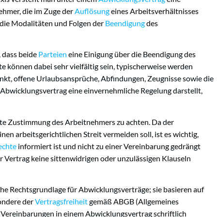
hmer, die im Zuge der
Auflösung
eines Arbeitsverhältnisses
 die Modalitäten und Folgen der
Beendigung
des
 dass beide
Parteien
eine Einigung über die Beendigung des
te können dabei sehr vielfältig sein, typischerweise werden
nkt, offene Urlaubsansprüche, Abfindungen, Zeugnisse sowie die
Abwicklungsvertrag eine einvernehmliche Regelung darstellt,
usste Zustimmung des Arbeitnehmers zu achten. Da der
n arbeitsgerichtlichen Streit vermeiden soll, ist es wichtig,
echte
informiert ist und nicht zu einer Vereinbarung gedrängt
er Vertrag keine sittenwidrigen oder unzulässigen Klauseln
sche Rechtsgrundlage für Abwicklungsverträge; sie basieren auf
sondere der
Vertragsfreiheit
gemäß ABGB (Allgemeines
le Vereinbarungen in einem Abwicklungsvertrag schriftlich