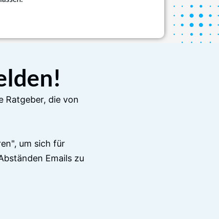
elden!
e Ratgeber, die von
en", um sich für
Abständen Emails zu