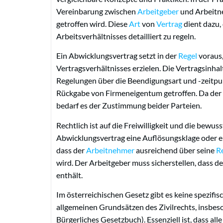
Vereinbarung zwischen
Arbeitgeber
und Arbeitne
getroffen wird. Diese
Art
von
Vertrag
dient dazu,
Arbeitsverhältnisses detailliert zu regeln.
Ein Abwicklungsvertrag setzt in der
Regel
voraus,
Vertragsverhältnisses erzielen. Die Vertragsinhal
Regelungen über die Beendigungsart und -zeitpu
Rückgabe von Firmeneigentum getroffen. Da der 
bedarf es der Zustimmung beider Parteien.
Rechtlich ist auf die Freiwilligkeit und die bew
Abwicklungsvertrag eine Auflösungsklage oder eine
dass der
Arbeitnehmer
ausreichend über seine
R
wird. Der Arbeitgeber muss sicherstellen, dass d
enthält.
Im österreichischen Gesetz gibt es keine spezifi
allgemeinen Grundsätzen des Zivilrechts, insbe
Bürgerliches Gesetzbuch). Essenziell ist, dass al