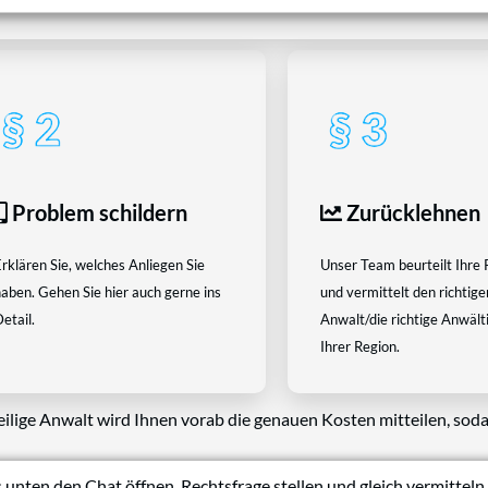
Problem schildern
Zurücklehnen
rklären Sie, welches Anliegen Sie
Unser Team beurteilt Ihre 
aben. Gehen Sie hier auch gerne ins
und vermittelt den richtige
etail.
Anwalt/die richtige Anwältin
Ihrer Region.
eilige Anwalt wird Ihnen vorab die genauen Kosten mitteilen, soda
 unten den Chat öffnen, Rechtsfrage stellen und gleich vermitteln 