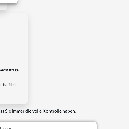
Rechtsfrage
n
 für Sie in
ss Sie immer die volle Kontrolle haben.
lassen.