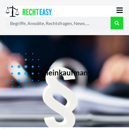
Alle
Anwälte
Ratgeber
News
Scheinkaufmann