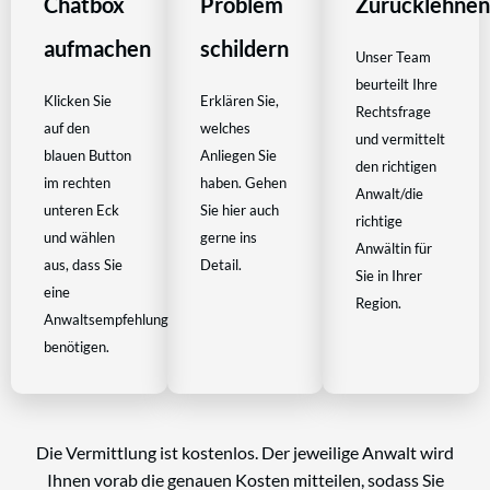
Chatbox
Problem
Zurücklehne
aufmachen
schildern
Unser Team
beurteilt Ihre
Klicken Sie
Erklären Sie,
Rechtsfrage
auf den
welches
und vermittelt
blauen Button
Anliegen Sie
den richtigen
im rechten
haben. Gehen
Anwalt/die
unteren Eck
Sie hier auch
richtige
und wählen
gerne ins
Anwältin für
aus, dass Sie
Detail.
Sie in Ihrer
eine
Region.
Anwaltsempfehlung
benötigen.
Die Vermittlung ist kostenlos. Der jeweilige Anwalt wird
Ihnen vorab die genauen Kosten mitteilen, sodass Sie