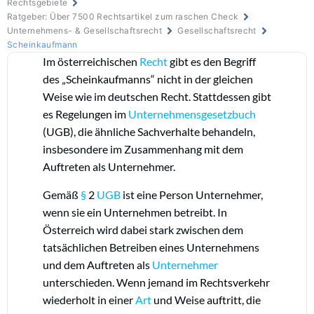
Rechtsgebiete
Ratgeber: Über 7500 Rechtsartikel zum raschen Check
Unternehmens- & Gesellschaftsrecht
Gesellschaftsrecht
Scheinkaufmann
Im österreichischen
Recht
gibt es den Begriff
des „Scheinkaufmanns“ nicht in der gleichen
Weise wie im deutschen Recht. Stattdessen gibt
es Regelungen im
Unternehmensgesetzbuch
(UGB), die ähnliche Sachverhalte behandeln,
insbesondere im Zusammenhang mit dem
Auftreten als Unternehmer.
Gemäß
§
2
UGB
ist eine Person Unternehmer,
wenn sie ein Unternehmen betreibt. In
Österreich wird dabei stark zwischen dem
tatsächlichen Betreiben eines Unternehmens
und dem Auftreten als
Unternehmer
unterschieden. Wenn jemand im Rechtsverkehr
wiederholt in einer
Art
und Weise auftritt, die