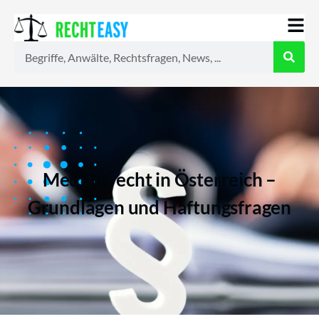
Alle
Anwälte
Ratgeber
News
Medizinrecht in Österreich –
Grundlagen und Haftungsfragen