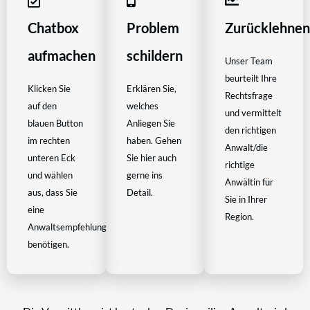
Chatbox
Problem
Zurücklehne
aufmachen
schildern
Unser Team
beurteilt Ihre
Klicken Sie
Erklären Sie,
Rechtsfrage
auf den
welches
und vermittelt
blauen Button
Anliegen Sie
den richtigen
im rechten
haben. Gehen
Anwalt/die
unteren Eck
Sie hier auch
richtige
und wählen
gerne ins
Anwältin für
aus, dass Sie
Detail.
Sie in Ihrer
eine
Region.
Anwaltsempfehlung
benötigen.