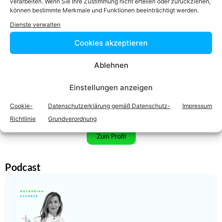
verarbeiten. Wenn Sie Ihre Zustimmung nicht erteilen oder zurückziehen,
können bestimmte Merkmale und Funktionen beeinträchtigt werden.
Dienste verwalten
Cookies akzeptieren
Ablehnen
Einstellungen anzeigen
Cookie-
Datenschutzerklärung gemäß Datenschutz-
Impressum
RA
Daniel Schwarzl
LL.M. (WU), LLM (STANFORD)
Richtlinie
Grundverordnung
Zum Profil
Podcast