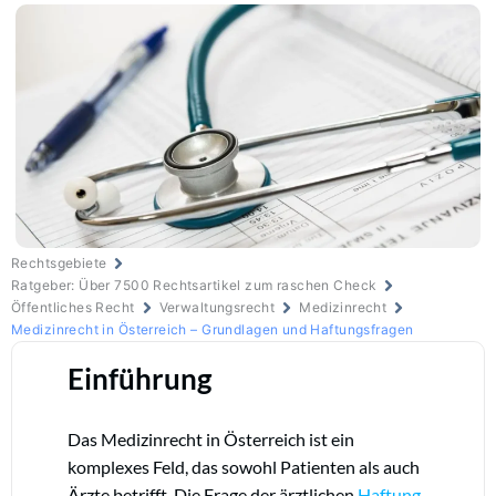
Rechtsgebiete
Ratgeber: Über 7500 Rechtsartikel zum raschen Check
Öffentliches Recht
Verwaltungsrecht
Medizinrecht
Medizinrecht in Österreich – Grundlagen und Haftungsfragen
Einführung
Das Medizinrecht in Österreich ist ein
komplexes Feld, das sowohl Patienten als auch
Ärzte betrifft. Die Frage der ärztlichen
Haftung