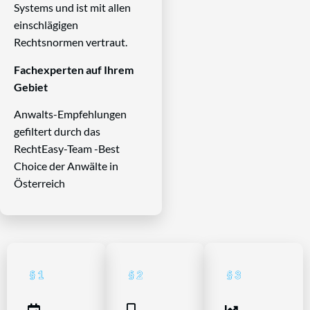
Systems und ist mit allen
einschlägigen
Rechtsnormen vertraut.
Fachexperten auf Ihrem
Gebiet
Anwalts-Empfehlungen
gefiltert durch das
RechtEasy-Team -Best
Choice der Anwälte in
Österreich