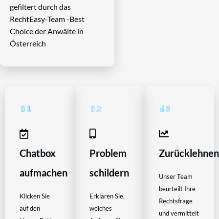
gefiltert durch das
RechtEasy-Team -Best
Choice der Anwälte in
Österreich
Chatbox
Problem
Zurücklehne
aufmachen
schildern
Unser Team
beurteilt Ihre
Klicken Sie
Erklären Sie,
Rechtsfrage
auf den
welches
und vermittelt