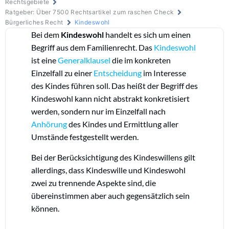
Rechtsgebiete
Ratgeber: Über 7500 Rechtsartikel zum raschen Check
Bürgerliches Recht
Kindeswohl
Bei dem
Kindeswohl
handelt es sich um einen
Begriff aus dem Familienrecht. Das
Kindeswohl
ist eine
Generalklausel
die im konkreten
Einzelfall zu einer
Entscheidung
im Interesse
des Kindes führen soll. Das heißt der Begriff des
Kindeswohl kann nicht abstrakt konkretisiert
werden, sondern nur im Einzelfall nach
Anhörung
des Kindes und Ermittlung aller
Umstände festgestellt werden.
Bei der Berücksichtigung des Kindeswillens gilt
allerdings, dass Kindeswille und Kindeswohl
zwei zu trennende Aspekte sind, die
übereinstimmen aber auch gegensätzlich sein
können.