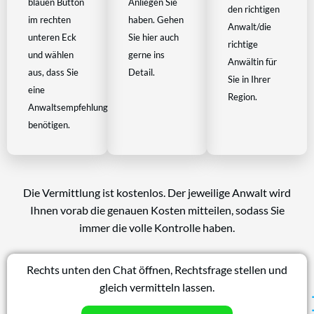
blauen Button
Anliegen Sie
den richtigen
im rechten
haben. Gehen
Anwalt/die
unteren Eck
Sie hier auch
richtige
und wählen
gerne ins
Anwältin für
aus, dass Sie
Detail.
Sie in Ihrer
eine
Region.
Anwaltsempfehlung
benötigen.
Die Vermittlung ist kostenlos. Der jeweilige Anwalt wird
Ihnen vorab die genauen Kosten mitteilen, sodass Sie
immer die volle Kontrolle haben.
Rechts unten den Chat öffnen, Rechtsfrage stellen und
gleich vermitteln lassen.