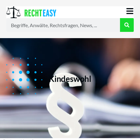
Alle
Anwälte
Ratgeber
News
Kindeswohl