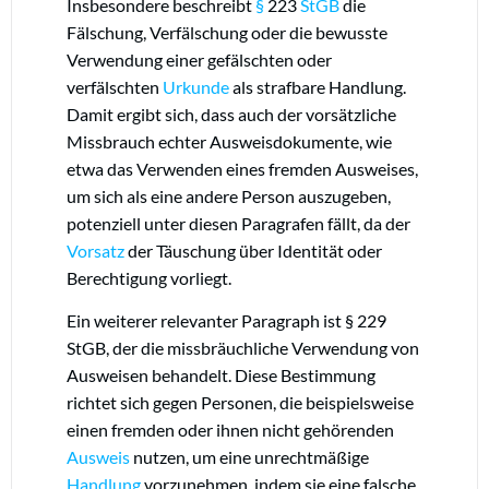
Insbesondere beschreibt
§
223
StGB
die
Fälschung, Verfälschung oder die bewusste
Verwendung einer gefälschten oder
verfälschten
Urkunde
als strafbare Handlung.
Damit ergibt sich, dass auch der vorsätzliche
Missbrauch echter Ausweisdokumente, wie
etwa das Verwenden eines fremden Ausweises,
um sich als eine andere Person auszugeben,
potenziell unter diesen Paragrafen fällt, da der
Vorsatz
der Täuschung über Identität oder
Berechtigung vorliegt.
Ein weiterer relevanter Paragraph ist § 229
StGB, der die missbräuchliche Verwendung von
Ausweisen behandelt. Diese Bestimmung
richtet sich gegen Personen, die beispielsweise
einen fremden oder ihnen nicht gehörenden
Ausweis
nutzen, um eine unrechtmäßige
Handlung
vorzunehmen, indem sie eine falsche