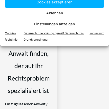
Cookies akzeptieren
Ablehnen
Einstellungen anzeigen
Einfach in 3
Cookie-
Datenschutzerklärung gemäß Datenschutz-
Impressum
Schritten einen
Richtlinie
Grundverordnung
Anwalt finden,
der auf Ihr
Rechtsproblem
spezialisiert ist
Ein zugelassener Anwalt /