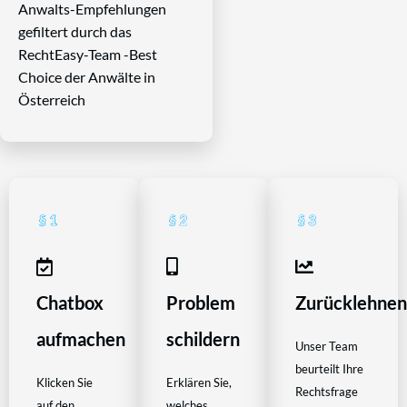
Anwalts-Empfehlungen
gefiltert durch das
RechtEasy-Team -Best
Choice der Anwälte in
Österreich
Chatbox
Problem
Zurücklehne
aufmachen
schildern
Unser Team
beurteilt Ihre
Klicken Sie
Erklären Sie,
Rechtsfrage
auf den
welches