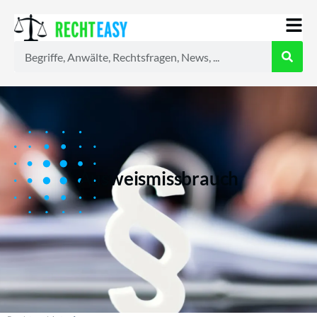
Alle
Anwälte
Ratgeber
News
Ausweismissbrauch