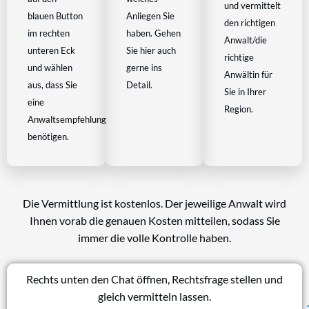
und vermittelt
blauen Button
Anliegen Sie
den richtigen
im rechten
haben. Gehen
Anwalt/die
unteren Eck
Sie hier auch
richtige
und wählen
gerne ins
Anwältin für
aus, dass Sie
Detail.
Sie in Ihrer
eine
Region.
Anwaltsempfehlung
benötigen.
Die Vermittlung ist kostenlos. Der jeweilige Anwalt wird
Ihnen vorab die genauen Kosten mitteilen, sodass Sie
immer die volle Kontrolle haben.
Rechts unten den Chat öffnen, Rechtsfrage stellen und
gleich vermitteln lassen.