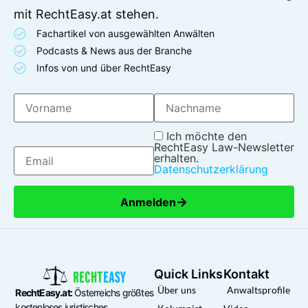
mit RechtEasy.at stehen.
Fachartikel von ausgewählten Anwälten
Podcasts & News aus der Branche
Infos von und über RechtEasy
Ich möchte den
RechtEasy Law-Newsletter
erhalten.
Datenschutzerklärung
→
Anmelden
Quick Links
Kontakt
Über uns
Anwaltsprofile
RechtEasy.at:
Österreichs größtes
kostenloses juristisches