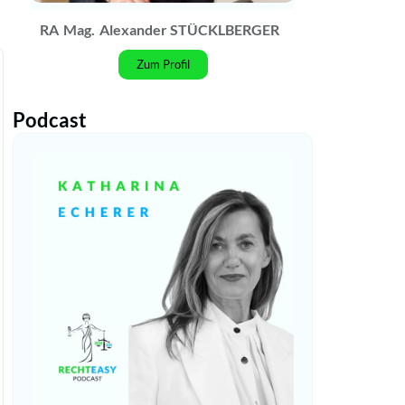
RA
Mag.
Alexander STÜCKLBERGER
Zum Profil
Podcast