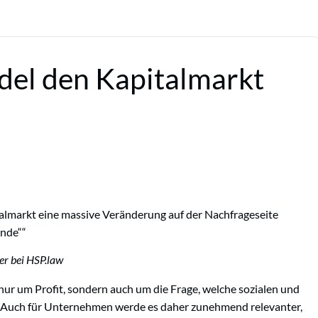
el den Kapitalmarkt
almarkt eine massive Veränderung auf der Nachfrageseite
ende“
er bei HSP.law
nur um Profit, sondern auch um die Frage, welche sozialen und
. Auch für Unternehmen werde es daher zunehmend relevanter,