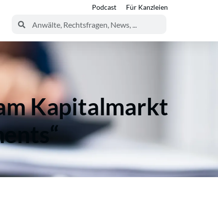
Podcast
Für Kanzleien
 am Kapitalmarkt
ments“