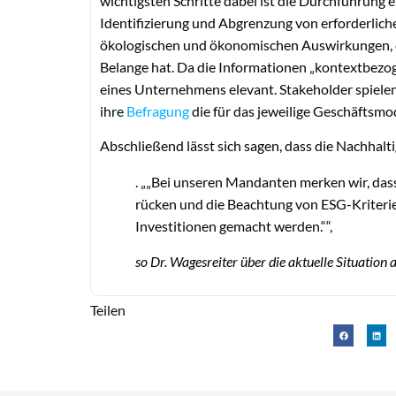
wichtigsten Schritte dabei ist die Durchführung e
Identifizierung und Abgrenzung von erforderliche
ökologischen und ökonomischen Auswirkungen, di
Belange hat. Da die Informationen „kontextbezog
eines Unternehmens elevant. Stakeholder spielen 
ihre
Befragung
die für das jeweilige Geschäftsm
Abschließend lässt sich sagen, dass die Nachha
.
„Bei unseren Mandanten merken wir, dass
rücken und die Beachtung von ESG-Kriteri
Investitionen gemacht werden.“
,
so Dr. Wagesreiter über die aktuelle Situation 
Teilen