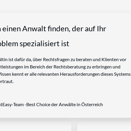
n einen Anwalt finden, der auf Ihr
blem spezialisiert ist
tin ist dafür da, über Rechtsfragen zu beraten und Klienten vor
nstleistungen im Bereich der Rechtsberatung zu erbringen und
Wissen kennt er alle relevanten Herausforderungen dieses Systems
rtraut.
tEasy-Team -Best Choice der Anwälte in Österreich