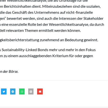
iner Wesentlichkeitsanalyse, die als Grundlage für die
n Berichtsinhalten dient. Miteinzubeziehen sind die sozialen,
e das Geschäft des Unternehmens auf nicht-finanzielle
en“ bewertet werden, sind auch die Interessen der Stakeholder
eine essenzielle Rolle bei der Wesentlichkeitsanalyse, da durch
odell relevanten Themen ermittelt werden können.
ltigkeitsberichterstattung zunehmend an Bedeutung gewinnt.
 Sustainability-Linked Bonds mehr und mehr in den Fokus
en zu einem ausschlaggebenden Kriterium für oder gegen
an der Börse.