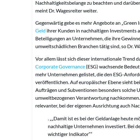
Nachhaltigkeitsbelange zu beachten und darüber z
meint Dr. Wagesreiter weiter.
Gegenwärtig gebe es mehr Angebote an „Green In
Geld
ihrer Kunden in nachhaltigen Investments 
Beteiligungen an Unternehmen, die ihre Gewinne 
umweltschädlichen Branchen tätig sind, so Dr. Wa
Vor allem lässt sich dieser internationale Trend
Corporate Governance
(ESG) wachsende Bedeut
mehr Unternehmen gelistet, die den ESG-Anfor
veröffentlichen. Auf europäischer Ebene sieht b
Aufträgen und Subventionen besonders solche Un
umweltbezogenen Verantwortung nachkommen. G
relevanter, bei der eigenen Ausrichtung auch Na
.
„Damit ist es bei der Geldanlage heute mö
nachhaltige Unternehmen investiert. Bei 
wichtiger Indikator“