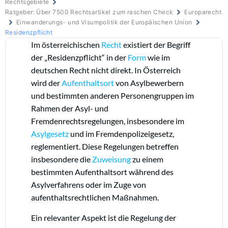
Rechtsgebiete
Ratgeber: Über 7500 Rechtsartikel zum raschen Check
Europarecht
Einwanderungs- und Visumpolitik der Europäischen Union
Residenzpflicht
Im österreichischen
Recht
existiert der Begriff
der „Residenzpflicht“ in der
Form
wie im
deutschen Recht nicht direkt. In Österreich
wird der
Aufenthaltsort
von Asylbewerbern
und bestimmten anderen Personengruppen im
Rahmen der Asyl- und
Fremdenrechtsregelungen, insbesondere im
Asylgesetz
und im Fremdenpolizeigesetz,
reglementiert. Diese Regelungen betreffen
insbesondere die
Zuweisung
zu einem
bestimmten Aufenthaltsort während des
Asylverfahrens oder im Zuge von
aufenthaltsrechtlichen Maßnahmen.
Ein relevanter Aspekt ist die Regelung der