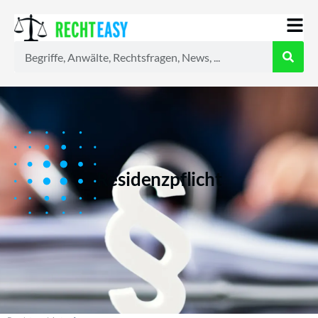
Alle
Anwälte
Ratgeber
News
Residenzpflicht