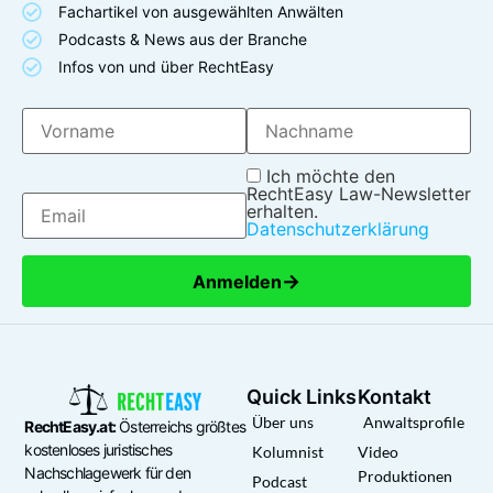
Fachartikel von ausgewählten Anwälten
Podcasts & News aus der Branche
Infos von und über RechtEasy
Ich möchte den
RechtEasy Law-Newsletter
erhalten.
Datenschutzerklärung
→
Anmelden
Quick Links
Kontakt
Über uns
Anwaltsprofile
RechtEasy.at:
Österreichs größtes
kostenloses juristisches
Kolumnist
Video
Nachschlagewerk für den
Produktionen
Podcast