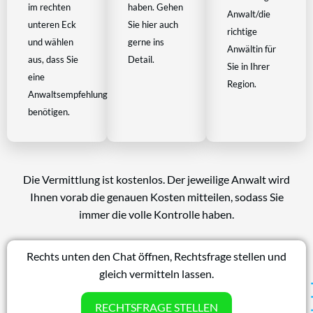
im rechten
haben. Gehen
Anwalt/die
unteren Eck
Sie hier auch
richtige
und wählen
gerne ins
Anwältin für
aus, dass Sie
Detail.
Sie in Ihrer
eine
Region.
Anwaltsempfehlung
benötigen.
Die Vermittlung ist kostenlos. Der jeweilige Anwalt wird
Ihnen vorab die genauen Kosten mitteilen, sodass Sie
immer die volle Kontrolle haben.
Rechts unten den Chat öffnen, Rechtsfrage stellen und
gleich vermitteln lassen.
RECHTSFRAGE STELLEN