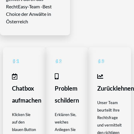
RechtEasy-Team -Best
Choice der Anwälte in
Österreich
Chatbox
Problem
Zurücklehne
aufmachen
schildern
Unser Team
beurteilt Ihre
Klicken Sie
Erklären Sie,
Rechtsfrage
auf den
welches
und vermittelt
blauen Button
Anliegen Sie
den richtigen