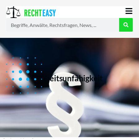
Alle
Anwälte
Ratgeber
News
Arbeitsunfähigkeit