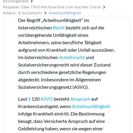
Rechtsgebiete
Ratgeber: Über 7500 Rechtsartikel zum raschen Check
Arbeits- & Sozialrecht
Arbeitsunfähigkeit
Der Begriff „Arbeitsunfähigkeit“ im
österreichischen
Recht
bezieht sich auf die
vorübergehende Unfähigkeit eines
Arbeitnehmers, seine berufliche Tätigkeit
aufgrund von Krankheit oder Unfall auszuüben.
Im österreichischen
Arbeitsrecht
und
Sozialversicherungsrecht wird dieser Zustand
durch verschiedene gesetzliche Regelungen
abgedeckt, insbesondere im Allgemeinen
Sozialversicherungsgesetz (ASVG).
Laut
§
120
ASVG
besteht
Anspruch
auf
Krankenstandsgeld, wenn
Arbeitsunfähigkeit
infolge Krankheit eintritt. Die Bestimmung
besagt, dass Versicherte Anspruch auf eine
Geldleistung haben, wenn sie wegen einer