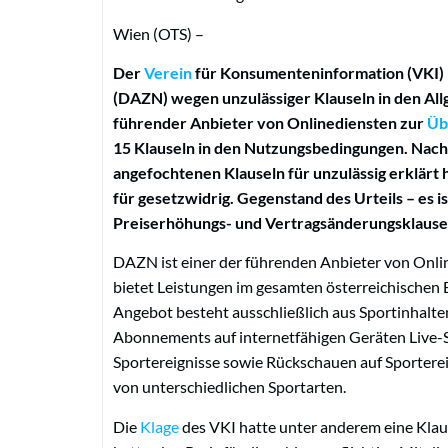
Wien (OTS) –
Der
Verein
für Konsumenteninformation (VKI) 
(DAZN) wegen unzulässiger Klauseln in den Al
führender Anbieter von Onlinediensten zur
Üb
15 Klauseln in den Nutzungsbedingungen. Nach
angefochtenen Klauseln für unzulässig erklärt h
für gesetzwidrig. Gegenstand des Urteils – es is
Preiserhöhungs- und Vertragsänderungsklause
DAZN ist einer der führenden Anbieter von Onl
bietet Leistungen im gesamten österreichische
Angebot besteht ausschließlich aus Sportinhalt
Abonnements auf internetfähigen Geräten Live-S
Sportereignisse sowie Rückschauen auf Sportere
von unterschiedlichen Sportarten.
Die
Klage
des VKI hatte unter anderem eine Klau