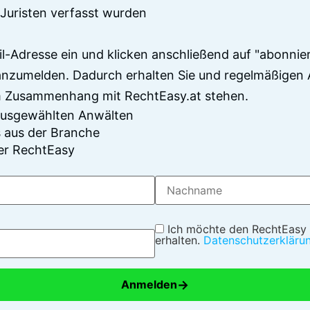
Juristen verfasst wurden
il-Adresse ein und klicken anschließend auf "abonnier
anzumelden. Dadurch erhalten Sie und regelmäßigen 
im Zusammenhang mit RechtEasy.at stehen.
 ausgewählten Anwälten
 aus der Branche
er RechtEasy
Ich möchte den RechtEasy
erhalten.
Datenschutzerkläru
→
Anmelden