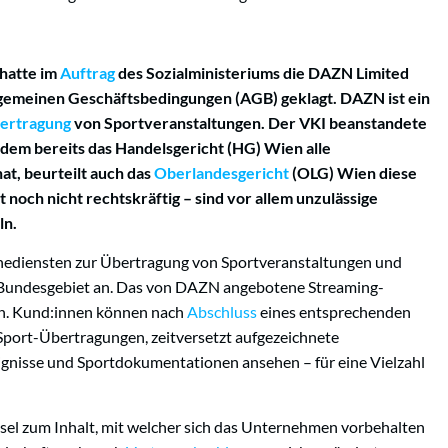
hatte im
Auftrag
des Sozialministeriums die DAZN Limited
lgemeinen Geschäftsbedingungen (AGB) geklagt. DAZN ist ein
ertragung
von Sportveranstaltungen. Der VKI beanstandete
dem bereits das Handelsgericht (HG) Wien alle
at, beurteilt auch das
Oberlandesgericht
(OLG) Wien diese
t noch nicht rechtskräftig – sind vor allem unzulässige
ln.
inediensten zur Übertragung von Sportveranstaltungen und
n Bundesgebiet an. Das von DAZN angebotene Streaming-
en. Kund:innen können nach
Abschluss
eines entsprechenden
port-Übertragungen, zeitversetzt aufgezeichnete
ignisse und Sportdokumentationen ansehen – für eine Vielzahl
sel zum Inhalt, mit welcher sich das Unternehmen vorbehalten