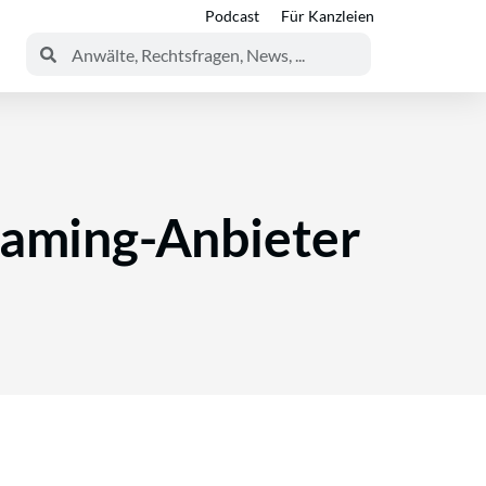
Podcast
Für Kanzleien
eaming-Anbieter