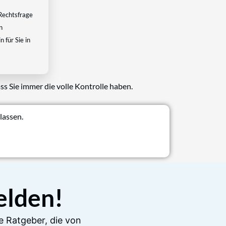
Rechtsfrage
n
 für Sie in
ss Sie immer die volle Kontrolle haben.
lassen.
elden!
e Ratgeber, die von