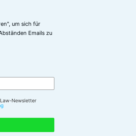
en", um sich für
Abständen Emails zu
 Law-Newsletter
ng