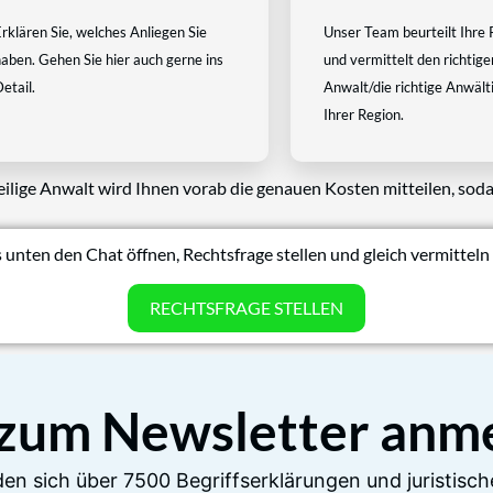
rklären Sie, welches Anliegen Sie
Unser Team beurteilt Ihre 
aben. Gehen Sie hier auch gerne ins
und vermittelt den richtige
etail.
Anwalt/die richtige Anwältin
Ihrer Region.
eilige Anwalt wird Ihnen vorab die genauen Kosten mitteilen, soda
 unten den Chat öffnen, Rechtsfrage stellen und gleich vermitteln 
RECHTSFRAGE STELLEN
 zum Newsletter anm
en sich über 7500 Begriffserklärungen und juristisch