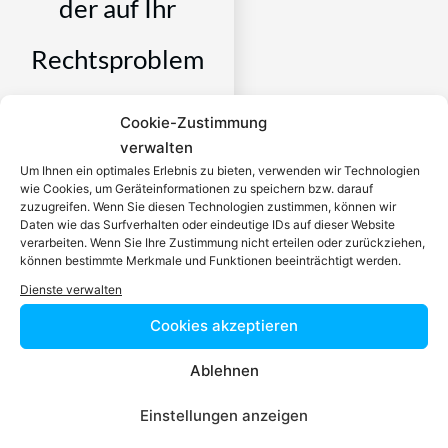
der auf Ihr
Rechtsproblem
spezialisiert ist
Cookie-Zustimmung
verwalten
Ein zugelassener Anwalt /
Um Ihnen ein optimales Erlebnis zu bieten, verwenden wir Technologien
eine zugelassen Anwältin ist
wie Cookies, um Geräteinformationen zu speichern bzw. darauf
zuzugreifen. Wenn Sie diesen Technologien zustimmen, können wir
dafür da, über Rechtsfragen
Daten wie das Surfverhalten oder eindeutige IDs auf dieser Website
zu beraten und Klienten vor
verarbeiten. Wenn Sie Ihre Zustimmung nicht erteilen oder zurückziehen,
können bestimmte Merkmale und Funktionen beeinträchtigt werden.
Gericht zu vertreten. Es ist
seine Aufgabe,
Dienste verwalten
Dienstleistungen im Bereich
Cookies akzeptieren
der Rechtsberatung zu
erbringen und Klienten vor
Ablehnen
Gericht zu vertreten. Mit
diesem Wissen kennt er alle
Einstellungen anzeigen
relevanten