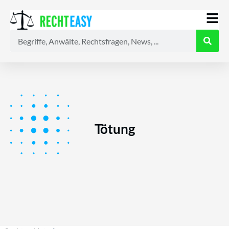
Alle
Anwälte
Ratgeber
News
Tötung