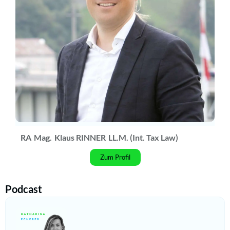
RA
Mag.
Klaus RINNER
LL.M. (Int. Tax Law)
Zum Profil
Podcast