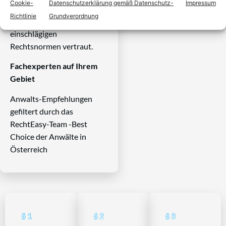
Cookie-
Datenschutzerklärung gemäß Datenschutz-
Impressum
Herausforderungen dieses
Richtlinie
Grundverordnung
Systems und ist mit allen
einschlägigen
Rechtsnormen vertraut.
Fachexperten auf Ihrem
Gebiet
Anwalts-Empfehlungen
gefiltert durch das
RechtEasy-Team -Best
Choice der Anwälte in
Österreich