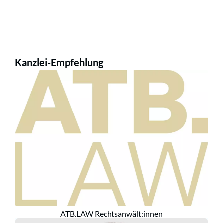
Kanzlei-Empfehlung
ATB.LAW Rechtsanwält:innen