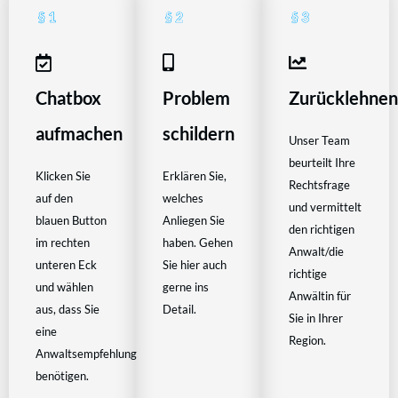
Chatbox
Problem
Zurücklehne
aufmachen
schildern
Unser Team
beurteilt Ihre
Klicken Sie
Erklären Sie,
Rechtsfrage
auf den
welches
und vermittelt
blauen Button
Anliegen Sie
den richtigen
im rechten
haben. Gehen
Anwalt/die
unteren Eck
Sie hier auch
richtige
und wählen
gerne ins
Anwältin für
aus, dass Sie
Detail.
Sie in Ihrer
eine
Region.
Anwaltsempfehlung
benötigen.