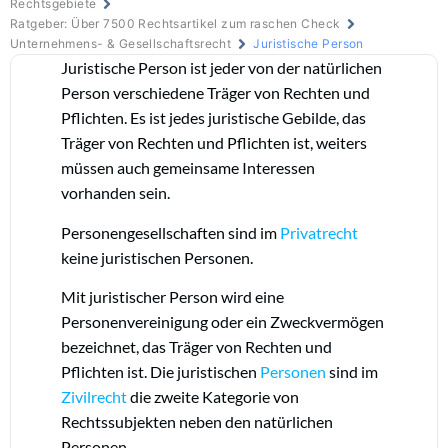
Rechtsgebiete
Ratgeber: Über 7500 Rechtsartikel zum raschen Check
Unternehmens- & Gesellschaftsrecht
Juristische Person
Juristische Person ist jeder von der natürlichen
Person verschiedene Träger von Rechten und
Pflichten. Es ist jedes juristische Gebilde, das
Träger von Rechten und Pflichten ist, weiters
müssen auch gemeinsame Interessen
vorhanden sein.
Personengesellschaften sind im
Privatrecht
keine juristischen Personen.
Mit juristischer Person wird eine
Personenvereinigung oder ein Zweckvermögen
bezeichnet, das Träger von Rechten und
Pflichten ist. Die juristischen
Personen
sind im
Zivilrecht
die zweite Kategorie von
Rechtssubjekten neben den natürlichen
Personen.