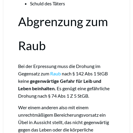
Schuld des Täters
Abgrenzung zum
Raub
Bei der Erpressung muss die Drohung im
Gegensatz zum
Raub
nach § 142 Abs 1 StGB
keine
gegenwärtige Gefahr für Leib und
Leben beinhalten.
Es genügt eine gefährliche
Drohung nach § 74 Abs 1 Z 5 StGB.
Wer einem anderen also mit einem
unrechtmäßigem Bereicherungsvorsatz ein
Übel in Aussicht stellt, das nicht gegenwärtig
gegen das Leben oder die körperliche