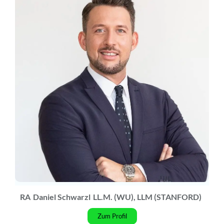
RA
Daniel Schwarzl
LL.M. (WU), LLM (STANFORD)
Zum Profil