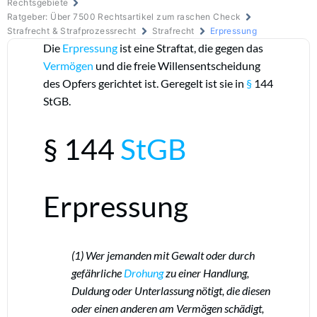
Rechtsgebiete
Ratgeber: Über 7500 Rechtsartikel zum raschen Check
Strafrecht & Strafprozessrecht
Strafrecht
Erpressung
Die
Erpressung
ist eine Straftat, die gegen das
Vermögen
und die freie Willensentscheidung
des Opfers gerichtet ist. Geregelt ist sie in
§
144
StGB.
§ 144
StGB
Erpressung
(1) Wer jemanden mit Gewalt oder durch
gefährliche
Drohung
zu einer Handlung,
Duldung oder Unterlassung nötigt, die diesen
oder einen anderen am Vermögen schädigt,