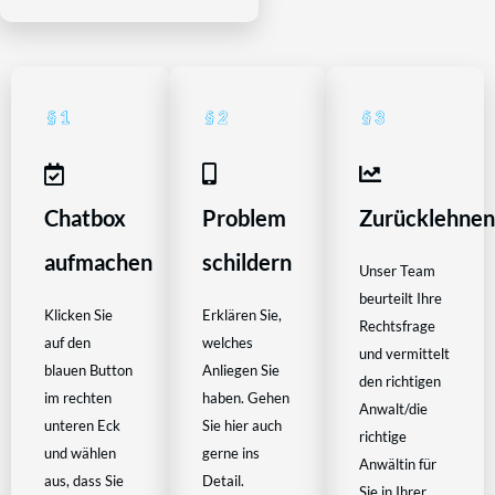
Chatbox
Problem
Zurücklehne
aufmachen
schildern
Unser Team
beurteilt Ihre
Klicken Sie
Erklären Sie,
Rechtsfrage
auf den
welches
und vermittelt
blauen Button
Anliegen Sie
den richtigen
im rechten
haben. Gehen
Anwalt/die
unteren Eck
Sie hier auch
richtige
und wählen
gerne ins
Anwältin für
aus, dass Sie
Detail.
Sie in Ihrer