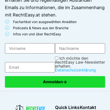
erhalten Sie und regelmäßigen Abständen
Emails zu Informationen, die im Zusammenhang
mit RechtEasy.at stehen.
Fachartikel von ausgewählten Anwälten
Podcasts & News aus der Branche
Infos von und über RechtEasy
Ich möchte den
RechtEasy Law-Newsletter
erhalten.
Datenschutzerklärung
→
Anmelden
Quick Links
Kontakt