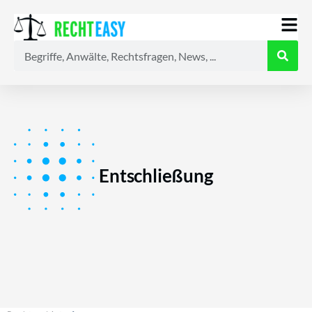
Alle
Anwälte
Ratgeber
News
Entschließung