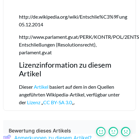
http://de.wikipedia.org/wiki/Entschlie%C3%9Fung
05.12.2014
http://www.parlament.gv.at/PERK/KONTR/POL/2ENT
Entschließungen (Resolutionsrecht),
parlament.gv.at
Lizenzinformation zu diesem
Artikel
Dieser
Artikel
basiert auf dem in den Quellen
angeführten Wikipedia-Artikel, verfügbar unter
der
Lizenz
„
CC BY-SA 3.0
„.
Bewertung dieses Artikels
Anmerkungen zu diesem Artikel?