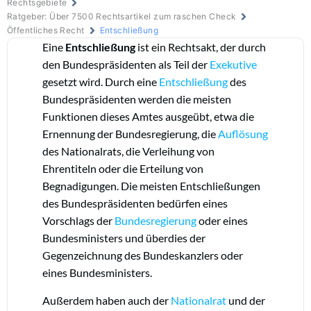
Rechtsgebiete
Ratgeber: Über 7500 Rechtsartikel zum raschen Check
Öffentliches Recht
Entschließung
Eine
Entschließung
ist ein Rechtsakt, der durch
den Bundespräsidenten als Teil der
Exekutive
gesetzt wird. Durch eine
Entschließung
des
Bundespräsidenten werden die meisten
Funktionen dieses Amtes ausgeübt, etwa die
Ernennung der Bundesregierung, die
Auflösung
des Nationalrats, die Verleihung von
Ehrentiteln oder die Erteilung von
Begnadigungen. Die meisten Entschließungen
des Bundespräsidenten bedürfen eines
Vorschlags der
Bundesregierung
oder eines
Bundesministers und überdies der
Gegenzeichnung des Bundeskanzlers oder
eines Bundesministers.
Außerdem haben auch der
Nationalrat
und der