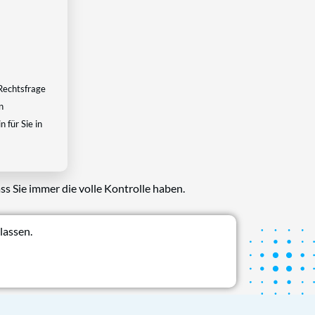
Rechtsfrage
n
 für Sie in
ss Sie immer die volle Kontrolle haben.
lassen.