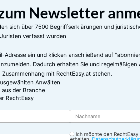
 zum Newsletter anm
en sich über 7500 Begriffserklärungen und juristisch
Juristen verfasst wurden
il-Adresse ein und klicken anschließend auf "abonnier
anzumelden. Dadurch erhalten Sie und regelmäßigen 
im Zusammenhang mit RechtEasy.at stehen.
 ausgewählten Anwälten
 aus der Branche
er RechtEasy
Ich möchte den RechtEasy
erhalten.
Datenschutzerkläru