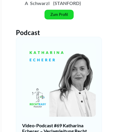
A
Schwarzl
(STANFORD)
Zum Profil
Podcast
Video-Podcast #69 Katharina
Echerer – Verlagsleitung Recht,