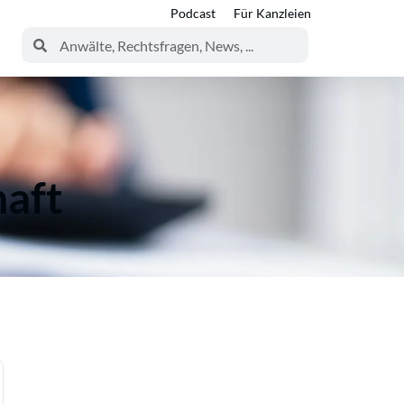
Podcast
Für Kanzleien
haft
e