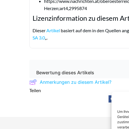
https://www.nachrichten.at/oberoesterreic
Herzen;art4,2995874
Lizenzinformation zu diesem Art
Dieser
Artikel
basiert auf dem in den Quellen ang
SA 3.0
„.
Bewertung dieses Artikels
Anmerkungen zu diesem Artikel?
Teilen
Um Ihne
Geräte
zustimm
verarbe