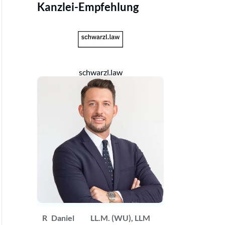
Kanzlei-Empfehlung
schwarzl.law
R
Daniel
LL.M. (WU), LLM