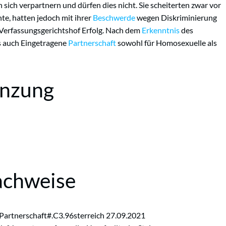
n sich verpartnern und dürfen dies nicht. Sie scheiterten zwar vor
e, hatten jedoch mit ihrer
Beschwerde
wegen Diskriminierung
 Verfassungsgerichtshof Erfolg. Nach dem
Erkenntnis
des
s auch Eingetragene
Partnerschaft
sowohl für Homosexuelle als
enzung
achweise
_Partnerschaft#.C3.96sterreich 27.09.2021