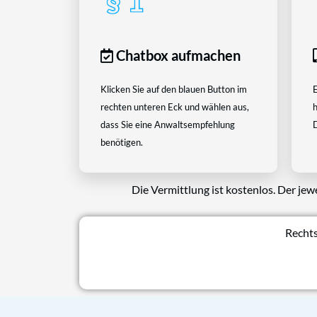
Chatbox aufmachen
Klicken Sie auf den blauen Button im
E
rechten unteren Eck und wählen aus,
h
dass Sie eine Anwaltsempfehlung
D
benötigen.
Die Vermittlung ist kostenlos. Der jew
Rechts