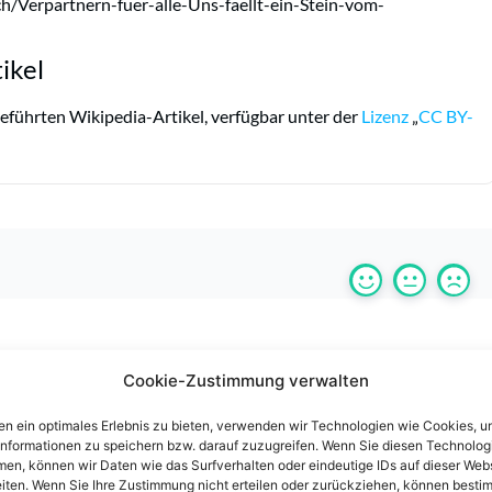
h/Verpartnern-fuer-alle-Uns-faellt-ein-Stein-vom-
ikel
eführten Wikipedia-Artikel, verfügbar unter der
Lizenz
„
CC BY-
Cookie-Zustimmung verwalten
n ein optimales Erlebnis zu bieten, verwenden wir Technologien wie Cookies, 
informationen zu speichern bzw. darauf zuzugreifen. Wenn Sie diesen Technolog
en, können wir Daten wie das Surfverhalten oder eindeutige IDs auf dieser Web
iten. Wenn Sie Ihre Zustimmung nicht erteilen oder zurückziehen, können besti