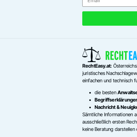
RechtEasy.at:
Österreichs
juristisches Nachschlagewe
einfachen und technisch fu
die besten
Anwalts
Begriffserklärunge
Nachricht & Neuigk
Sämtliche Informationen a
ausschließlich ersten Re
keine Beratung darstellen 