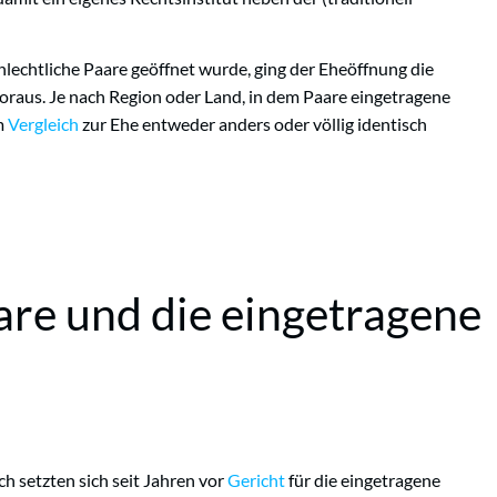
chlechtliche Paare geöffnet wurde, ging der Eheöffnung die
raus. Je nach Region oder Land, in dem Paare eingetragene
m
Vergleich
zur Ehe entweder anders oder völlig identisch
are und die eingetragene
h setzten sich seit Jahren vor
Gericht
für die eingetragene