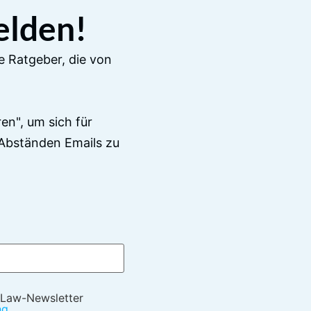
elden!
e Ratgeber, die von
en", um sich für
Abständen Emails zu
 Law-Newsletter
ng