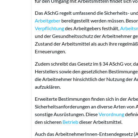
für den Umgang mit Arbeitsmitteln findet sich 
Das ASchG regelt umfassend die Sicherheits- un
Arbeitgeber
bereitgestellt werden müssen. Besond
Verpflichtung
des Arbeitgebers festhält,
Arbeitsm
und der Gesundheitsschutz der Arbeitnehmer ge
Zustand der Arbeitsmittel als auch ihre regel
Erneuerungen.
Zudem schreibt das Gesetz im § 34 ASchG vor, da
Herstellers sowie den gesetzlichen Bestimmunge
die Arbeitnehmer hinsichtlich der Nutzung der A
aufzuklären.
Erweiterte Bestimmungen finden sich in der Arbe
Sicherheitsanforderungen an diverse Arten von A
sonstige Ausrüstungen. Diese
Verordnung
defini
den sicheren
Betrieb
dieser Arbeitsmittel.
Auch das ArbeitnehmerInnen-Entsendegesetz (A