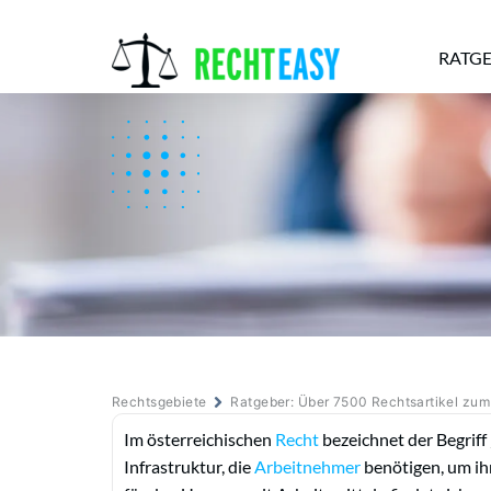
RATG
Alle
Anwälte
Ratgeber
News
Rechtsgebiete
Ratgeber: Über 7500 Rechtsartikel zu
Im österreichischen
Recht
bezeichnet der Begriff
Infrastruktur, die
Arbeitnehmer
benötigen, um ihr