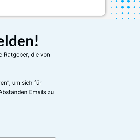
elden!
e Ratgeber, die von
en", um sich für
Abständen Emails zu