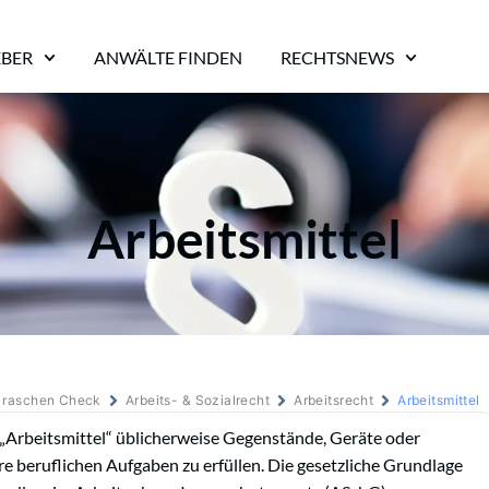
EBER
ANWÄLTE FINDEN
RECHTSNEWS
Arbeitsmittel
m raschen Check
Arbeits- & Sozialrecht
Arbeitsrecht
Arbeitsmittel
 „Arbeitsmittel“ üblicherweise Gegenstände, Geräte oder
e beruflichen Aufgaben zu erfüllen. Die gesetzliche Grundlage