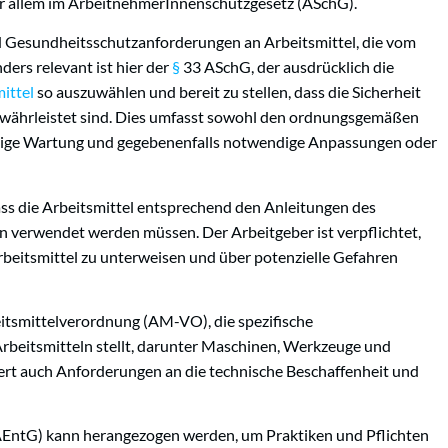
vor allem im ArbeitnehmerInnenschutzgesetz (ASchG).
d Gesundheitsschutzanforderungen an Arbeitsmittel, die vom
ers relevant ist hier der
§
33 ASchG, der ausdrücklich die
ittel
so auszuwählen und bereit zu stellen, dass die Sicherheit
währleistet sind. Dies umfasst sowohl den ordnungsgemäßen
mäßige Wartung und gegebenenfalls notwendige Anpassungen oder
ss die Arbeitsmittel entsprechend den Anleitungen des
n verwendet werden müssen. Der Arbeitgeber ist verpflichtet,
rbeitsmittel zu unterweisen und über potenzielle Gefahren
itsmittelverordnung (AM-VO), die spezifische
rbeitsmitteln stellt, darunter Maschinen, Werkzeuge und
ert auch Anforderungen an die technische Beschaffenheit und
EntG) kann herangezogen werden, um Praktiken und Pflichten