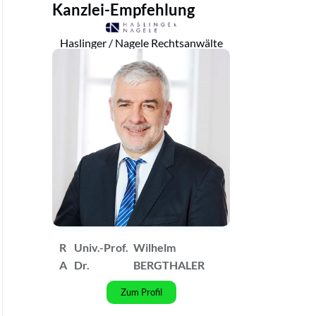
Kanzlei-Empfehlung
Haslinger / Nagele Rechtsanwälte
R
Univ.-Prof.
Wilhelm
A
Dr.
BERGTHALER
Zum Profil