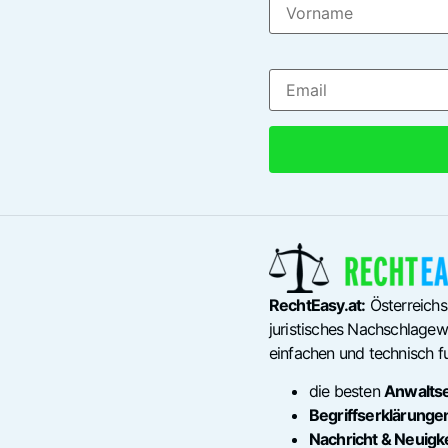
RechtEasy.at:
Österreichs
juristisches Nachschlagewe
einfachen und technisch fu
die besten
Anwalts
Begriffserklärunge
Nachricht & Neuigk