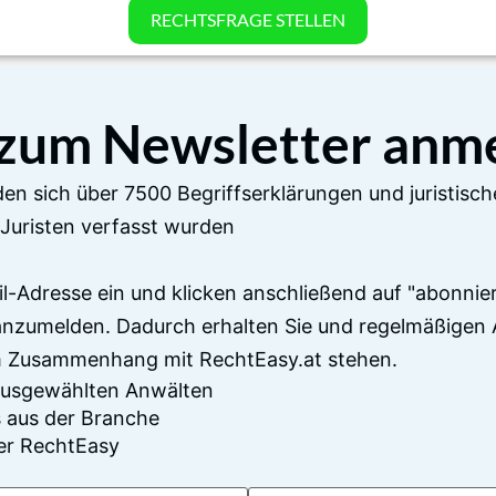
RECHTSFRAGE STELLEN
 zum Newsletter anm
en sich über 7500 Begriffserklärungen und juristisch
Juristen verfasst wurden
il-Adresse ein und klicken anschließend auf "abonnier
anzumelden. Dadurch erhalten Sie und regelmäßigen 
im Zusammenhang mit RechtEasy.at stehen.
 ausgewählten Anwälten
 aus der Branche
er RechtEasy