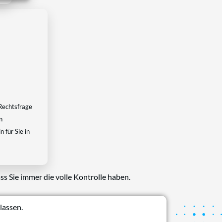
Rechtsfrage
n
 für Sie in
ss Sie immer die volle Kontrolle haben.
lassen.