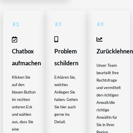
Chatbox
Problem
Zurücklehne
aufmachen
schildern
Unser Team
beurteilt Ihre
Klicken Sie
Erklären Sie,
Rechtsfrage
auf den
welches
und vermittelt
blauen Button
Anliegen Sie
den richtigen
im rechten
haben. Gehen
Anwalt/die
unteren Eck
Sie hier auch
richtige
und wählen
gerne ins
Anwältin für
aus, dass Sie
Detail.
Sie in Ihrer
eine
Region.