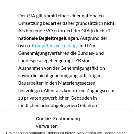
Der GIA gilt unmittelbar; einer nationalen
Umsetzung bedarf es daher grundsätzlich nicht.
Als hinkende VO erfordert der GIA jedoch
zT
nationale Begleitregelungen
. Aufgrund der
österr
Kompetenzverteilung
sind iZm
Genehmigungsverfahren die Bundes- und
Landesgesetzgeber gefragt. ZB sind
Ausnahmen von der Genehmigungsfiktion
sowie die nicht genehmigungspflichtigen
Bauarbeiten in den Materiengesetzen
festzulegen. Allenfalls könnte ein Zugangsrecht
zu privaten gewerblichen Gebäuden in
ländlichen oder abgelegenen Gebieten
implementiert werden.
Cookie-Zustimmung
verwalten
3 Fazit
Um Ihnen ein optimales Erlebnis zu bieten, verwenden wir Technologien