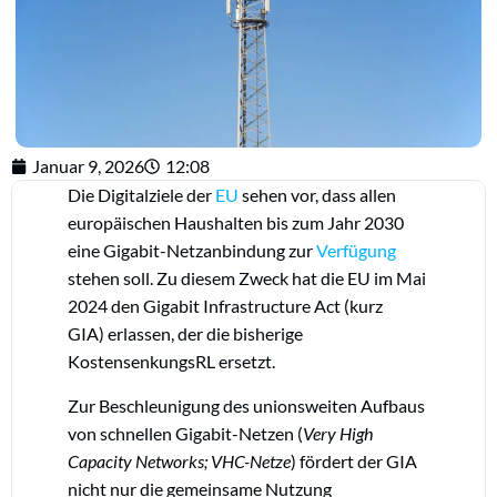
Januar 9, 2026
12:08
Die Digitalziele der
EU
sehen vor, dass allen
europäischen Haushalten bis zum Jahr 2030
eine Gigabit-Netzanbindung zur
Verfügung
stehen soll. Zu diesem Zweck hat die EU im Mai
2024 den Gigabit Infrastructure Act (kurz
GIA) erlassen, der die bisherige
KostensenkungsRL ersetzt.
Zur Beschleunigung des unionsweiten Aufbaus
von schnellen Gigabit-Netzen (
Very High
Capacity Networks
; VHC-Netze
) fördert der GIA
nicht nur die gemeinsame Nutzung