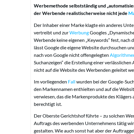
Werbemethode selbstständig und „automatisier
der Werbende realistischerweise nicht jede
Ma
Der Inhaber einer Marke klagte ein anderes Unt
vertreibt und zur
Werbung
Googles „Dynamische 
Werbende keine eigenen „Keywords“ fest, nach 
lässt Google die eigene Website durchsuchen u
nach von Google nicht offengelegten
Algorithme
Suchanzeigen“ die Erstellung einer verlässlichen
nicht auf die Website des Werbenden geleitet werd
Im vorliegenden
Fall
wurden bei der Google-Suche
den Markennamen enthielten und auf die Websi
verwiesen, das die Markenprodukte des Klägers a
berechtigt ist.
Der Oberste Gerichtshof führte – zu solchen We
Auftrags des werbenden Unternehmens tätig w
gestalten. Wie auch sonst hat aber der Auftrag