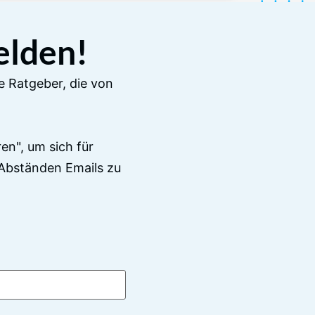
elden!
e Ratgeber, die von
en", um sich für
Abständen Emails zu