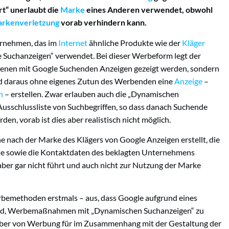
t“ unerlaubt die
Marke
eines Anderen verwendet, obwohl
rkenverletzung
vorab verhindern kann.
ernehmen, das im
Internet
ähnliche Produkte wie der
Kläger
Suchanzeigen“ verwendet. Bei dieser Werbeform legt der
denen mit Google Suchenden Anzeigen gezeigt werden, sondern
nd daraus ohne eigenes Zutun des Werbenden eine
Anzeige
–
n
– erstellen. Zwar erlauben auch die „Dynamischen
 Ausschlussliste von Suchbegriffen, so dass danach Suchende
en, vorab ist dies aber realistisch nicht möglich.
 nach der Marke des Klägers von Google Anzeigen erstellt, die
te sowie die Kontaktdaten des beklagten Unternehmens
ber gar nicht führt und auch nicht zur Nutzung der Marke
rbemethoden erstmals – aus, dass Google aufgrund eines
ird, Werbemaßnahmen mit „Dynamischen Suchanzeigen“ zu
geber von Werbung für im Zusammenhang mit der Gestaltung der