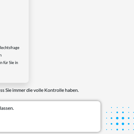
Rechtsfrage
n
 für Sie in
ss Sie immer die volle Kontrolle haben.
lassen.