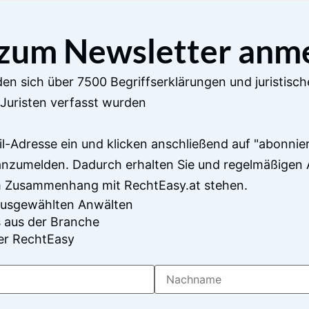
 zum Newsletter anm
en sich über 7500 Begriffserklärungen und juristisch
Juristen verfasst wurden
il-Adresse ein und klicken anschließend auf "abonnier
anzumelden. Dadurch erhalten Sie und regelmäßigen 
im Zusammenhang mit RechtEasy.at stehen.
 ausgewählten Anwälten
 aus der Branche
er RechtEasy