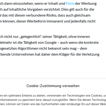
h dann einzustehen, wenn er Inhalt und
Form
der Werbung
h auf inhaltliche Vorgaben verzichtet. Dies gilt auch für die
das mit diesen verbundene Risiko, dass auch gleichsam
n können, dieser Werbeform immanent und jedenfalls nicht
h nicht nur „gelegentlich“ seiner Tätigkeit, ohne inneren
mehr ist die Tätigkeit von Google – auch wenn die konkrete
gesetzten Algorithmen nicht bekannt sein mag – dem
rbende Unternehmen hat daher dem Kläger für die Verletzung
Cookie-Zustimmung verwalten
n ein optimales Erlebnis zu bieten, verwenden wir Technologien wie Cookies, 
informationen zu speichern bzw. darauf zuzugreifen. Wenn Sie diesen Technolog
en, können wir Daten wie das Surfverhalten oder eindeutige IDs auf dieser Web