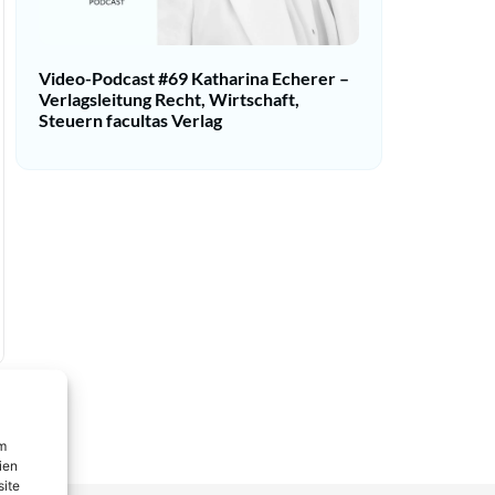
Video-Podcast #69 Katharina Echerer –
Verlagsleitung Recht, Wirtschaft,
Steuern facultas Verlag
um
ien
site