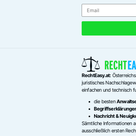
RechtEasy.at:
Österreichs
juristisches Nachschlagewe
einfachen und technisch fu
die besten
Anwalts
Begriffserklärunge
Nachricht & Neuigk
Sämtliche Informationen a
ausschließlich ersten Re