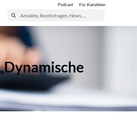
Podcast
Für Kanzleien
 „Dynamische