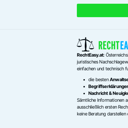
RechtEasy.at:
Österreichs
juristisches Nachschlagewe
einfachen und technisch fu
die besten
Anwalts
Begriffserklärunge
Nachricht & Neuigk
Sämtliche Informationen a
ausschließlich ersten Re
keine Beratung darstellen 