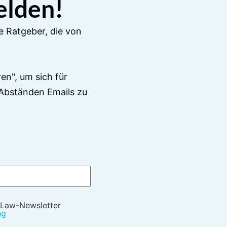
elden!
e Ratgeber, die von
en", um sich für
Abständen Emails zu
 Law-Newsletter
ng