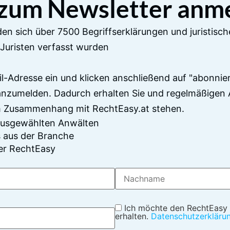
 zum Newsletter anm
en sich über 7500 Begriffserklärungen und juristisch
Juristen verfasst wurden
il-Adresse ein und klicken anschließend auf "abonnier
anzumelden. Dadurch erhalten Sie und regelmäßigen 
im Zusammenhang mit RechtEasy.at stehen.
 ausgewählten Anwälten
 aus der Branche
er RechtEasy
Ich möchte den RechtEasy
erhalten.
Datenschutzerkläru