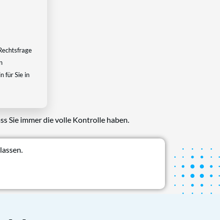
Rechtsfrage
n
 für Sie in
ss Sie immer die volle Kontrolle haben.
lassen.