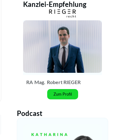
Kanzlei-Empfehlung
RA
Mag.
Robert RIEGER
Zum Profil
Podcast