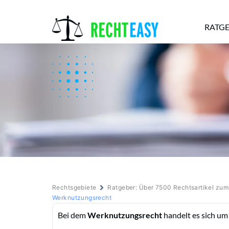
RATG
Alle
Anwälte
Ratgeber
News
Rechtsgebiete
Ratgeber: Über 7500 Rechtsartikel zu
Werknutzungsrecht
Bei dem
Werknutzungsrecht
handelt es sich um