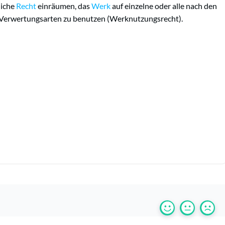
liche
Recht
einräumen, das
Werk
auf einzelne oder alle nach den
Verwertungsarten zu benutzen (Werknutzungsrecht).