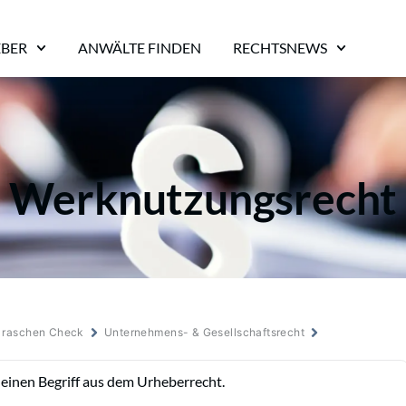
EBER
ANWÄLTE FINDEN
RECHTSNEWS
Werknutzungsrecht
m raschen Check
Unternehmens- & Gesellschaftsrecht
 einen Begriff aus dem Urheberrecht.