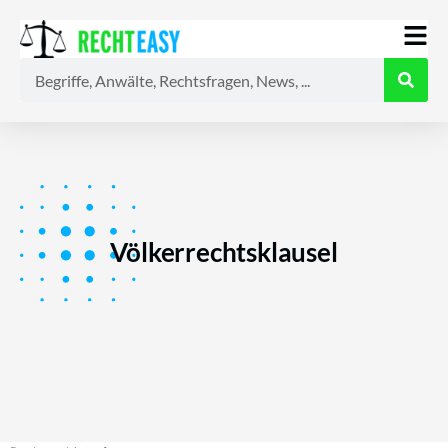
Alle
Anwälte
Ratgeber
News
Völkerrechtsklausel