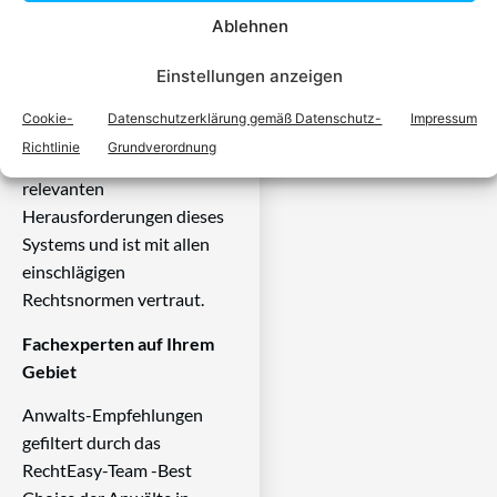
seine Aufgabe,
Ablehnen
Dienstleistungen im Bereich
Einstellungen anzeigen
der Rechtsberatung zu
erbringen und Klienten vor
Cookie-
Datenschutzerklärung gemäß Datenschutz-
Impressum
Gericht zu vertreten. Mit
Richtlinie
Grundverordnung
diesem Wissen kennt er alle
relevanten
Herausforderungen dieses
Systems und ist mit allen
einschlägigen
Rechtsnormen vertraut.
Fachexperten auf Ihrem
Gebiet
Anwalts-Empfehlungen
gefiltert durch das
RechtEasy-Team -Best