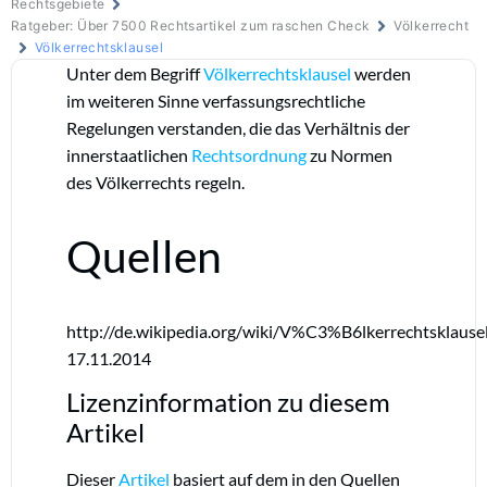
Rechtsgebiete
Ratgeber: Über 7500 Rechtsartikel zum raschen Check
Völkerrecht
Völkerrechtsklausel
Unter dem Begriff
Völkerrechtsklausel
werden
im weiteren Sinne verfassungsrechtliche
Regelungen verstanden, die das Verhältnis der
innerstaatlichen
Rechtsordnung
zu Normen
des Völkerrechts regeln.
Quellen
http://de.wikipedia.org/wiki/V%C3%B6lkerrechtsklause
17.11.2014
Lizenzinformation zu diesem
Artikel
Dieser
Artikel
basiert auf dem in den Quellen