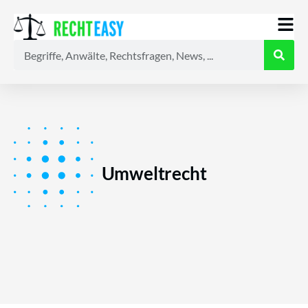
Alle
Anwälte
Ratgeber
News
Umweltrecht