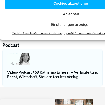
Cookies akzeptieren
Ablehnen
RA
Mag.
Alexander STÜCKLBERGER
Einstellungen anzeigen
Zum Profil
Cookie-Richtlinie
Datenschutzerklärung gemäß Datenschutz-Grundve
Podcast
Video-Podcast #69 Katharina Echerer – Verlagsleitung
Recht, Wirtschaft, Steuern facultas Verlag