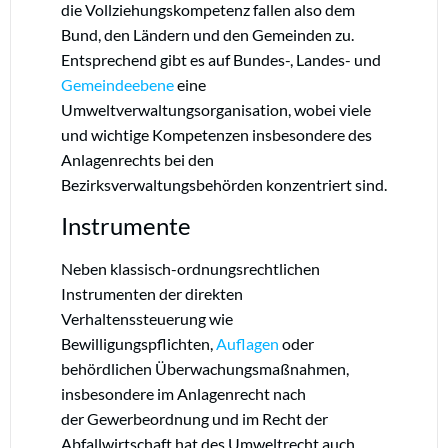
die Vollziehungskompetenz fallen also dem
Bund, den Ländern und den Gemeinden zu.
Entsprechend gibt es auf Bundes-, Landes- und
Gemeindeebene
eine
Umweltverwaltungsorganisation, wobei viele
und wichtige Kompetenzen insbesondere des
Anlagenrechts bei den
Bezirksverwaltungsbehörden konzentriert sind.
Instrumente
Neben klassisch-ordnungsrechtlichen
Instrumenten der direkten
Verhaltenssteuerung wie
Bewilligungspflichten,
Auflagen
oder
behördlichen Überwachungsmaßnahmen,
insbesondere im Anlagenrecht nach
der Gewerbeordnung
und im Recht der
Abfallwirtschaft hat des Umweltrecht auch