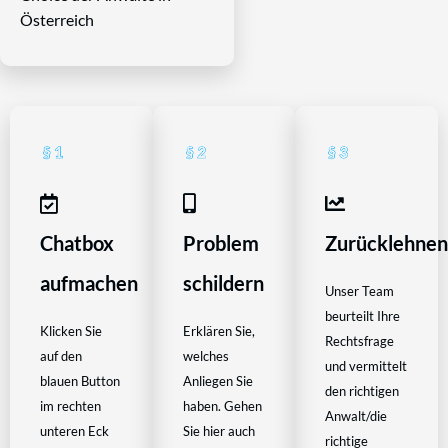
Österreich
Chatbox
Problem
Zurücklehne
aufmachen
schildern
Unser Team
beurteilt Ihre
Klicken Sie
Erklären Sie,
Rechtsfrage
auf den
welches
und vermittelt
blauen Button
Anliegen Sie
den richtigen
im rechten
haben. Gehen
Anwalt/die
unteren Eck
Sie hier auch
richtige