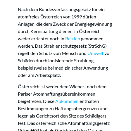
Nach dem Bundesverfassungsgesetz für ein
atomfreies Österreich von 1999 dürfen
Anlagen, die dem Zweck der Energiegewinnung
durch Kernspaltung dienen, in Österreich
weder errichtet noch in
Betrieb
genommen
werden. Das Strahlenschutzgesetz (StrSchG)
regelt den Schutz von Mensch und
Umwelt
vor
Schäden durch ionisierende Strahlung,
beispielsweise bei medizinischer Anwendung
oder am Arbeitsplatz.
Österreich ist weder dem Wiener- noch dem
Pariser Atomhaftungsübereinkommen
beigetreten. Diese
Abkommen
enthalten
Bestimmungen zu Haftungsobergrenzen und
legen als Gerichtsort den Sitz des Schädigers
fest. Das österreichische Atomhaftungsgesetz
(AtomHG) legt als Gerichtsort den Ort des