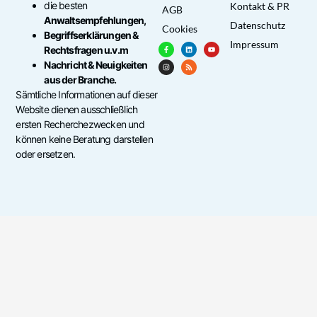
die besten
Kontakt & PR
AGB
Anwaltsempfehlungen,
Datenschutz
Cookies
Begriffserklärungen &
Impressum
Rechtsfragen u.v.m
Nachricht & Neuigkeiten
aus der Branche.
Sämtliche Informationen auf dieser
Website dienen ausschließlich
ersten Recherchezwecken und
können keine Beratung darstellen
oder ersetzen.