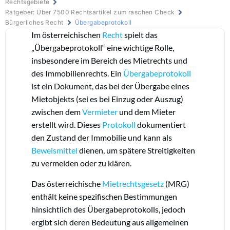
Rechtsgebiete
Ratgeber: Über 7500 Rechtsartikel zum raschen Check
Bürgerliches Recht
Übergabeprotokoll
Im österreichischen
Recht
spielt das
„Übergabeprotokoll“ eine wichtige Rolle,
insbesondere im Bereich des Mietrechts und
des Immobilienrechts. Ein
Übergabeprotokoll
ist ein Dokument, das bei der Übergabe eines
Mietobjekts (sei es bei Einzug oder Auszug)
zwischen dem
Vermieter
und dem Mieter
erstellt wird. Dieses
Protokoll
dokumentiert
den Zustand der Immobilie und kann als
Beweismittel
dienen, um spätere Streitigkeiten
zu vermeiden oder zu klären.
Das österreichische
Mietrechtsgesetz
(MRG)
enthält keine spezifischen Bestimmungen
hinsichtlich des Übergabeprotokolls, jedoch
ergibt sich deren Bedeutung aus allgemeinen