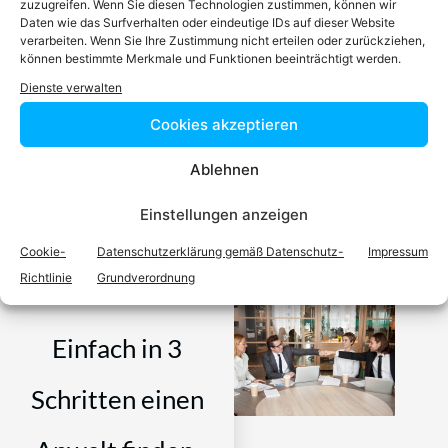
zuzugreifen. Wenn Sie diesen Technologien zustimmen, können wir
Daten wie das Surfverhalten oder eindeutige IDs auf dieser Website
verarbeiten. Wenn Sie Ihre Zustimmung nicht erteilen oder zurückziehen,
können bestimmte Merkmale und Funktionen beeinträchtigt werden.
Dienste verwalten
Cookies akzeptieren
Ablehnen
Video-Podcast #69 Katharina Echerer – Verlagsleitung
Recht, Wirtschaft, Steuern facultas Verlag
Einstellungen anzeigen
Cookie-
Datenschutzerklärung gemäß Datenschutz-
Impressum
Richtlinie
Grundverordnung
Einfach in 3
Schritten einen