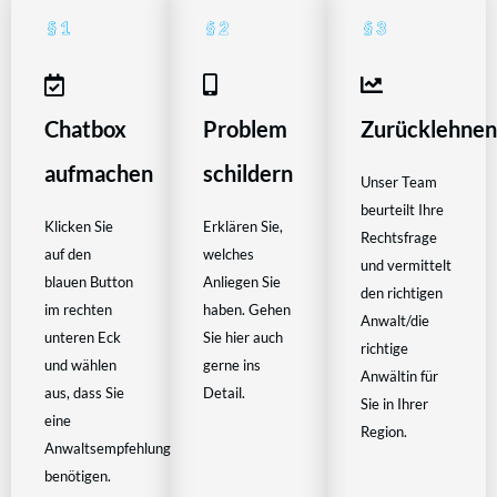
Chatbox
Problem
Zurücklehne
aufmachen
schildern
Unser Team
beurteilt Ihre
Klicken Sie
Erklären Sie,
Rechtsfrage
auf den
welches
und vermittelt
blauen Button
Anliegen Sie
den richtigen
im rechten
haben. Gehen
Anwalt/die
unteren Eck
Sie hier auch
richtige
und wählen
gerne ins
Anwältin für
aus, dass Sie
Detail.
Sie in Ihrer
eine
Region.
Anwaltsempfehlung
benötigen.