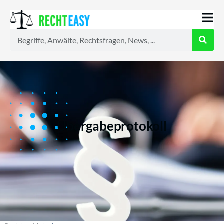
Alle
Anwälte
Ratgeber
News
Übergabeprotokoll