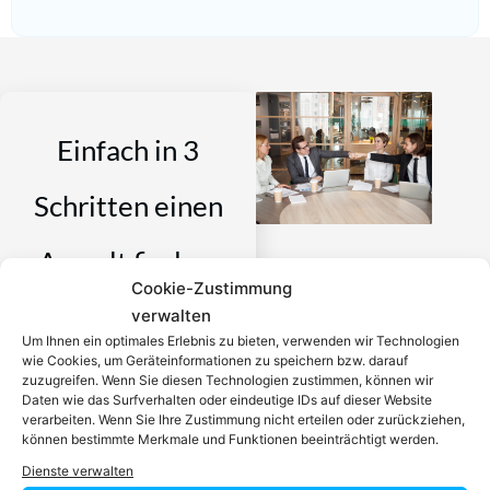
Einfach in 3
Schritten einen
Anwalt finden,
Cookie-Zustimmung
der auf Ihr
verwalten
Um Ihnen ein optimales Erlebnis zu bieten, verwenden wir Technologien
wie Cookies, um Geräteinformationen zu speichern bzw. darauf
Rechtsproblem
zuzugreifen. Wenn Sie diesen Technologien zustimmen, können wir
Daten wie das Surfverhalten oder eindeutige IDs auf dieser Website
verarbeiten. Wenn Sie Ihre Zustimmung nicht erteilen oder zurückziehen,
spezialisiert ist
können bestimmte Merkmale und Funktionen beeinträchtigt werden.
Dienste verwalten
Ein zugelassener Anwalt /