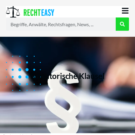
Alle
Anwälte
Ratgeber
News
Salvatorische Klausel