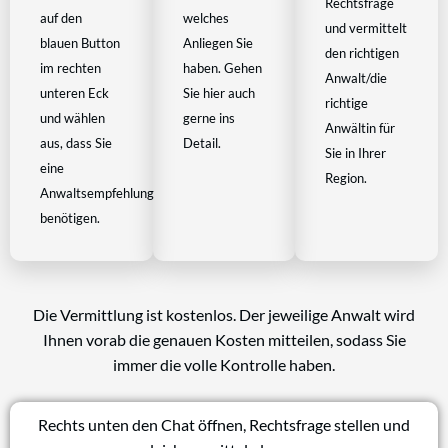
Rechtsfrage
auf den
welches
und vermittelt
blauen Button
Anliegen Sie
den richtigen
im rechten
haben. Gehen
Anwalt/die
unteren Eck
Sie hier auch
richtige
und wählen
gerne ins
Anwältin für
aus, dass Sie
Detail.
Sie in Ihrer
eine
Region.
Anwaltsempfehlung
benötigen.
Die Vermittlung ist kostenlos. Der jeweilige Anwalt wird
Ihnen vorab die genauen Kosten mitteilen, sodass Sie
immer die volle Kontrolle haben.
Rechts unten den Chat öffnen, Rechtsfrage stellen und