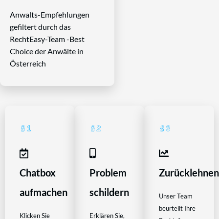
Anwalts-Empfehlungen
gefiltert durch das
RechtEasy-Team -Best
Choice der Anwälte in
Österreich
Chatbox
Problem
Zurücklehne
aufmachen
schildern
Unser Team
beurteilt Ihre
Klicken Sie
Erklären Sie,