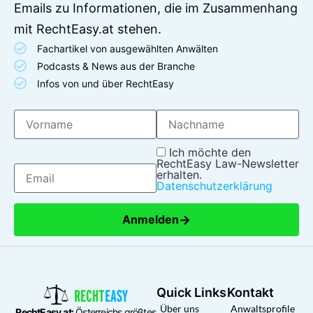
Emails zu Informationen, die im Zusammenhang
mit RechtEasy.at stehen.
Fachartikel von ausgewählten Anwälten
Podcasts & News aus der Branche
Infos von und über RechtEasy
Ich möchte den
RechtEasy Law-Newsletter
erhalten.
Datenschutzerklärung
→
Anmelden
Quick Links
Kontakt
Über uns
Anwaltsprofile
RechtEasy.at:
Österreichs größtes