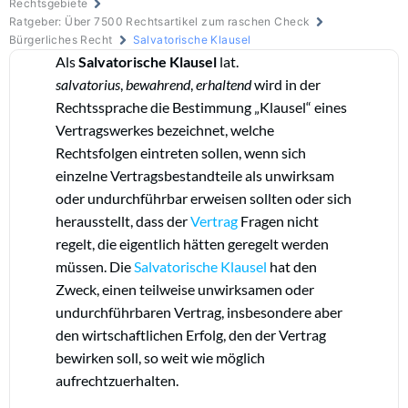
Rechtsgebiete
Ratgeber: Über 7500 Rechtsartikel zum raschen Check
Bürgerliches Recht
Salvatorische Klausel
Als
Salvatorische Klausel
lat.
salvatorius
,
bewahrend
,
erhaltend
wird in der
Rechtssprache die Bestimmung „Klausel“ eines
Vertragswerkes bezeichnet, welche
Rechtsfolgen eintreten sollen, wenn sich
einzelne Vertragsbestandteile als unwirksam
oder undurchführbar erweisen sollten oder sich
herausstellt, dass der
Vertrag
Fragen nicht
regelt, die eigentlich hätten geregelt werden
müssen. Die
Salvatorische Klausel
hat den
Zweck, einen teilweise unwirksamen oder
undurchführbaren Vertrag, insbesondere aber
den wirtschaftlichen Erfolg, den der Vertrag
bewirken soll, so weit wie möglich
aufrechtzuerhalten.