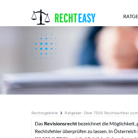
RATG
Alle
Anwälte
Ratgeber
News
Rechtsgebiete
Ratgeber: Über 7500 Rechtsartikel zu
Das
Revisionsrecht
bezeichnet die Möglichkeit, 
Rechtsfehler überprüfen zu lassen. In Österreich b