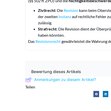
(§§ 502 ff. ZPO) und die
Nichtigkeitsbeschwerd
Zivilrecht:
Die
Revision
kann beim Oberste
der zweiten
Instanz
auf rechtliche Fehler z
zulässig.
Strafrecht:
Die Revision dient der Überprü
haben könnten.
Das
Revisionsrecht
gewährleistet die Wahrung de
Bewertung dieses Artikels
Anmerkungen zu diesem Artikel?
Teilen