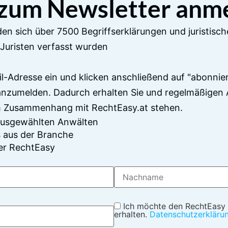
 zum Newsletter anm
en sich über 7500 Begriffserklärungen und juristisch
Juristen verfasst wurden
il-Adresse ein und klicken anschließend auf "abonnier
anzumelden. Dadurch erhalten Sie und regelmäßigen 
im Zusammenhang mit RechtEasy.at stehen.
 ausgewählten Anwälten
 aus der Branche
er RechtEasy
Ich möchte den RechtEasy
erhalten.
Datenschutzerkläru