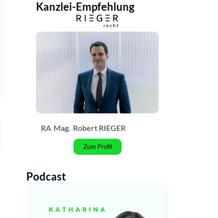
Kanzlei-Empfehlung
RA
Mag.
Robert RIEGER
Zum Profil
Podcast