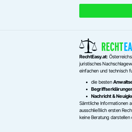
RechtEasy.at:
Österreichs
juristisches Nachschlagewe
einfachen und technisch fu
die besten
Anwalts
Begriffserklärunge
Nachricht & Neuigk
Sämtliche Informationen a
ausschließlich ersten Re
keine Beratung darstellen 