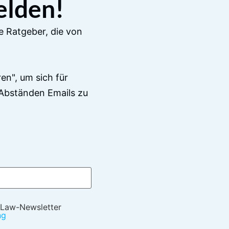
elden!
e Ratgeber, die von
en", um sich für
Abständen Emails zu
 Law-Newsletter
ng