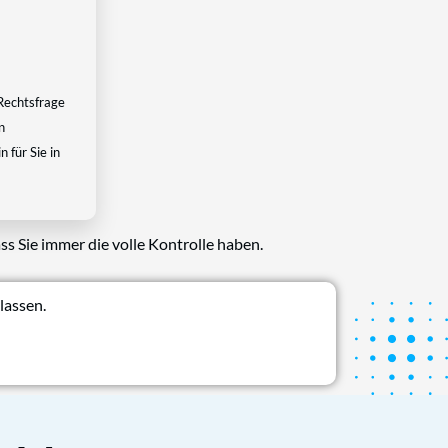
Rechtsfrage
n
 für Sie in
ss Sie immer die volle Kontrolle haben.
lassen.