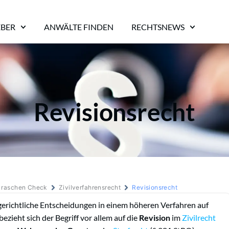
EBER
ANWÄLTE FINDEN
RECHTSNEWS
Revisionsrecht
m raschen Check
Zivilverfahrensrecht
Revisionsrecht
gerichtliche Entscheidungen in einem höheren Verfahren auf
ezieht sich der Begriff vor allem auf die
Revision
im
Zivilrecht