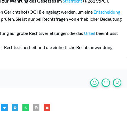
e zur Wahrung des Gesetzes
im
Strafrecht
(§ 281 StPO).
n Gerichtshof (OGH) eingelegt werden, um eine
Entscheidung
u prüfen. Sie ist nur bei Rechtsfragen von erheblicher Bedeutung
fung auf grobe Rechtsverletzungen, die das
Urteil
beeinflusst
r Rechtssicherheit und die einheitliche Rechtsanwendung.