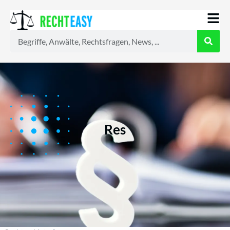
Alle
Anwälte
Ratgeber
News
Res