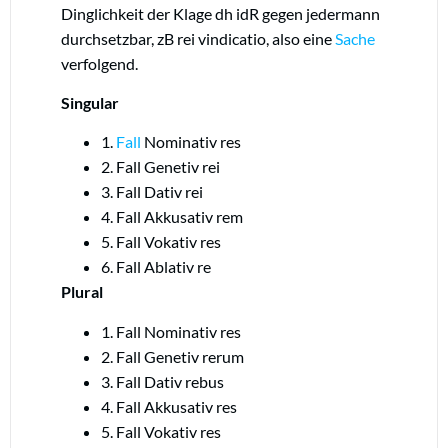
Dinglichkeit der Klage dh idR gegen jedermann
durchsetzbar, zB rei vindicatio, also eine
Sache
verfolgend.
Singular
1.
Fall
Nominativ res
2. Fall Genetiv rei
3. Fall Dativ rei
4. Fall Akkusativ rem
5. Fall Vokativ res
6. Fall Ablativ re
Plural
1. Fall Nominativ res
2. Fall Genetiv rerum
3. Fall Dativ rebus
4. Fall Akkusativ res
5. Fall Vokativ res