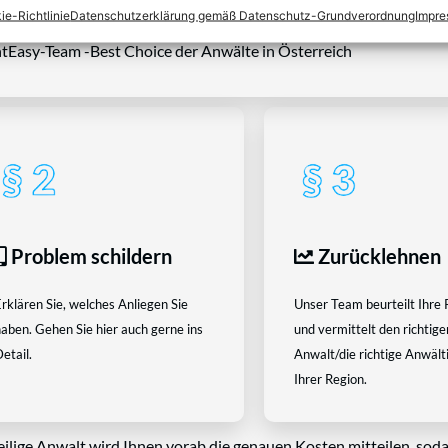
ie-Richtlinie
Datenschutzerklärung gemäß Datenschutz-Grundverordnung
Impr
tEasy-Team -Best Choice der Anwälte in Österreich
Problem schildern
Zurücklehnen
rklären Sie, welches Anliegen Sie
Unser Team beurteilt Ihre 
aben. Gehen Sie hier auch gerne ins
und vermittelt den richtige
etail.
Anwalt/die richtige Anwältin
Ihrer Region.
eilige Anwalt wird Ihnen vorab die genauen Kosten mitteilen, soda