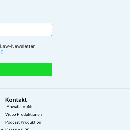
 Law-Newsletter
ng
Kontakt
Anwaltsprofile
Video Produktionen
Podcast Produktion
ng
Kontakt & PR