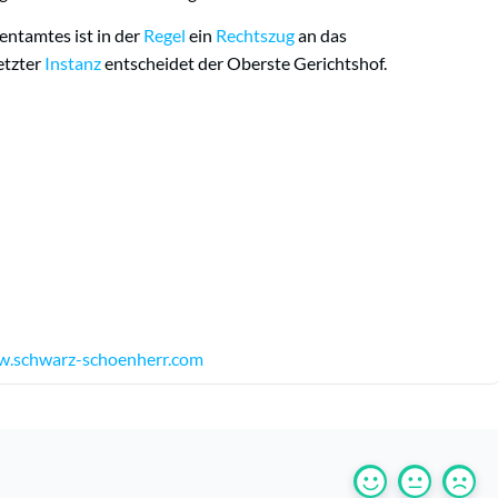
ntamtes ist in der
Regel
ein
Rechtszug
an das
etzter
Instanz
entscheidet der Oberste Gerichtshof.
.schwarz-schoenherr.com