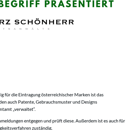
g für die Eintragung österreichischer Marken ist das
den auch Patente, Gebrauchsmuster und Designs
tamt „verwaltet“.
eldungen entgegen und prüft diese. Außerdem ist es auch für
gkeitsverfahren zuständig.