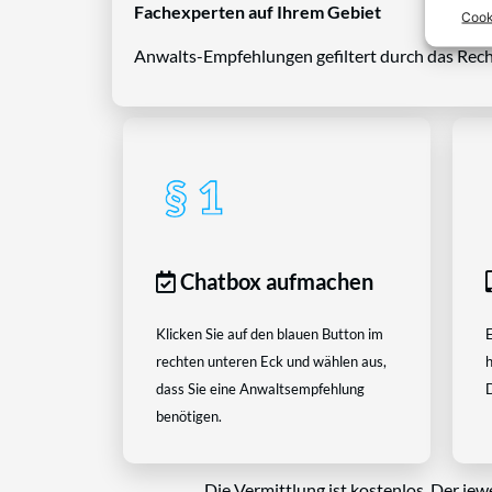
Fachexperten auf Ihrem Gebiet
Cook
Anwalts-Empfehlungen gefiltert durch das Rech
Chatbox aufmachen
Klicken Sie auf den blauen Button im
E
rechten unteren Eck und wählen aus,
h
dass Sie eine Anwaltsempfehlung
D
benötigen.
Die Vermittlung ist kostenlos. Der jew