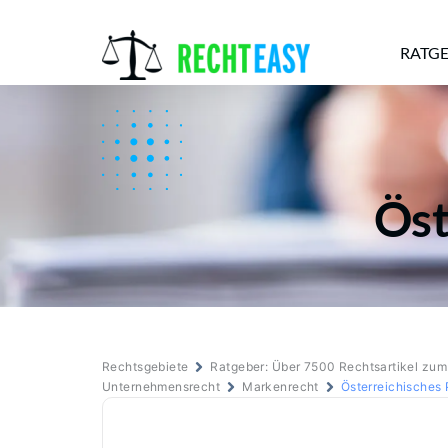
RATG
Alle
Anwälte
Ratgeber
News
Öst
Rechtsgebiete
Ratgeber: Über 7500 Rechtsartikel zu
Unternehmensrecht
Markenrecht
Österreichisches