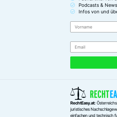
Podcasts & News
Infos von und üb
RechtEasy.at:
Österreichs
juristisches Nachschlagewe
einfachen und technisch fu