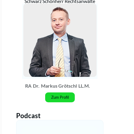
Schwarz Schönherr Rechtsanwälte
RA
Dr.
Markus Grötschl
LL.M.
Zum Profil
Podcast