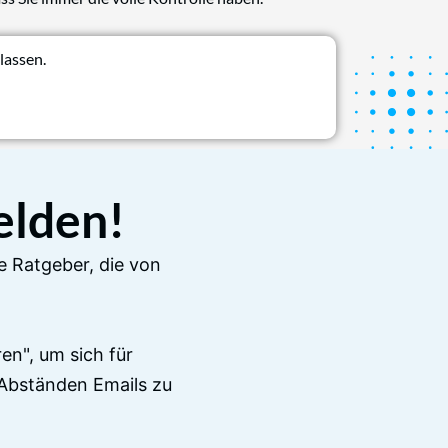
lassen.
elden!
e Ratgeber, die von
en", um sich für
Abständen Emails zu