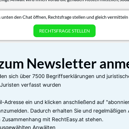
 unten den Chat öffnen, Rechtsfrage stellen und gleich vermitteln 
RECHTSFRAGE STELLEN
 zum Newsletter anm
en sich über 7500 Begriffserklärungen und juristisch
Juristen verfasst wurden
il-Adresse ein und klicken anschließend auf "abonnier
anzumelden. Dadurch erhalten Sie und regelmäßigen 
im Zusammenhang mit RechtEasy.at stehen.
 ausgewählten Anwälten